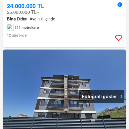
24.000.000 TL
25.000.000 TL
Bina
Didim, Aydın ili içinde
111 metrekare
12 gün önce
Fotoğrafı göster