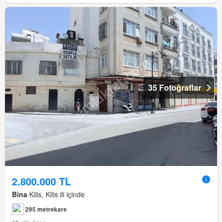
35 Fotoğraflar
2.800.000 TL
Bina
Kilis, Kilis ili içinde
295 metrekare