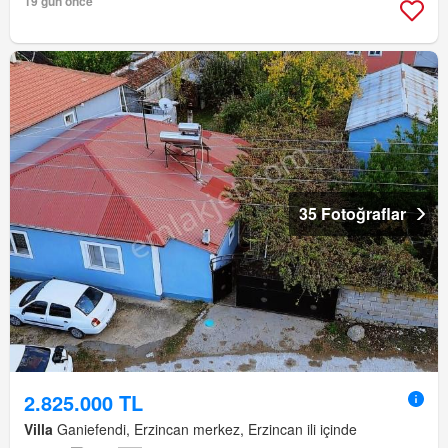
19 gün önce
35 Fotoğraflar
2.825.000 TL
Villa
Ganiefendi, Erzincan merkez, Erzincan ili içinde