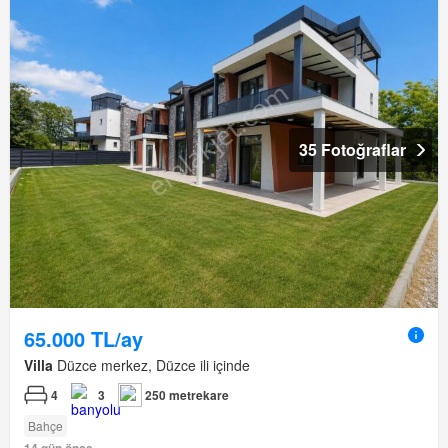
35 Fotoğraflar
65.000 TL/ay
Villa
Düzce merkez, Düzce ili içinde
4
3
250 metrekare
Bahçe