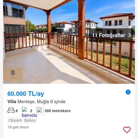
11 Fotoğraflar
60.000 TL/ay
Villa
Menteşe, Muğla ili içinde
6
2
260 metrekare
Otopark
Balkon
19 gün önce