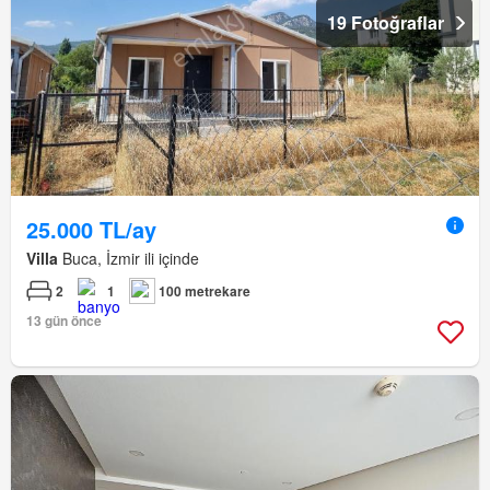
19 Fotoğraflar
25.000 TL/ay
Villa
Buca, İzmir ili içinde
2
1
100 metrekare
13 gün önce