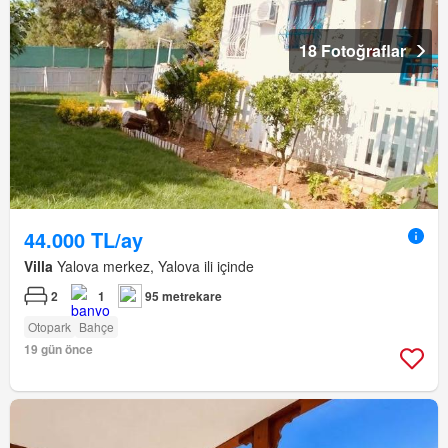
18 Fotoğraflar
44.000 TL/ay
Villa
Yalova merkez, Yalova ili içinde
2
1
95 metrekare
Otopark
Bahçe
19 gün önce