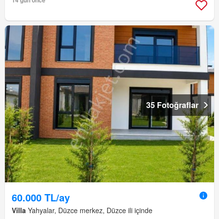
14 gün önce
35 Fotoğraflar
60.000 TL/ay
Villa
Yahyalar, Düzce merkez, Düzce ili içinde