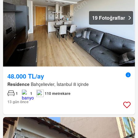
19 Fotoğraflar
48.000 TL/ay
Residence
Bahçelievler, İstanbul ili içinde
1
1
110 metrekare
13 gün önce