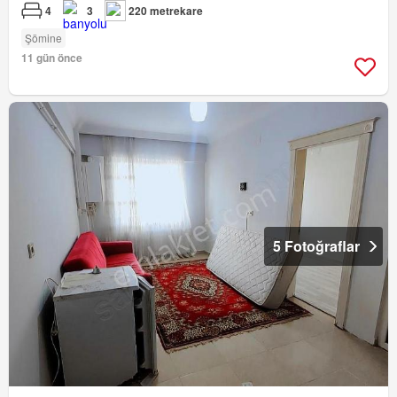
4
3
220 metrekare
Şömine
11 gün önce
5 Fotoğraflar