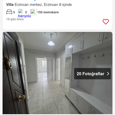
Villa
Erzincan merkez, Erzincan ili içinde
3
2
150 metrekare
19 gün önce
20 Fotoğraflar