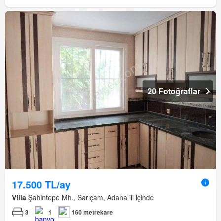
20 Fotoğraflar
17.500 TL/ay
Villa
Şahintepe Mh., Sarıçam, Adana ili içinde
3
1
160 metrekare