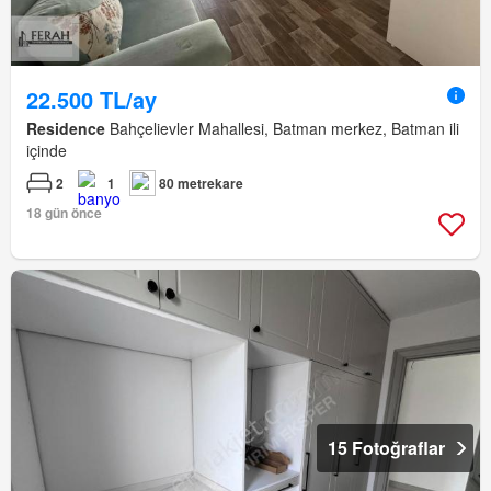
22.500 TL/ay
Residence
Bahçelievler Mahallesi, Batman merkez, Batman ili
içinde
2
1
80 metrekare
18 gün önce
15 Fotoğraflar