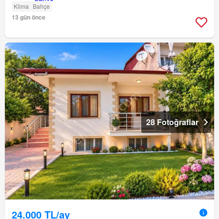
Klima
Bahçe
13 gün önce
28 Fotoğraflar
24.000 TL/ay