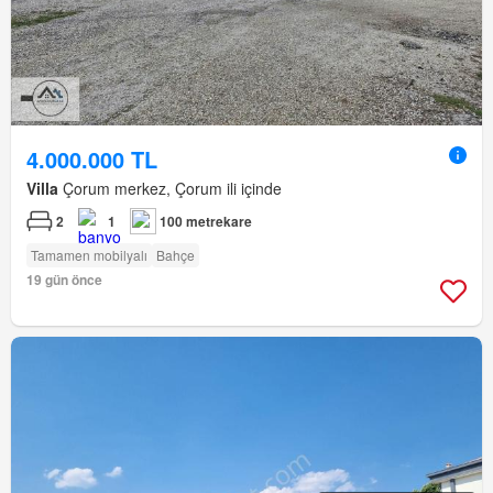
4.000.000 TL
Villa
Çorum merkez, Çorum ili içinde
2
1
100 metrekare
Tamamen mobilyalı
Bahçe
19 gün önce