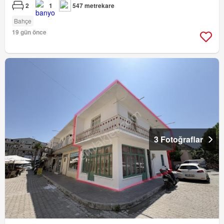
2
1
547 metrekare
Bahçe
19 gün önce
3 Fotoğraflar