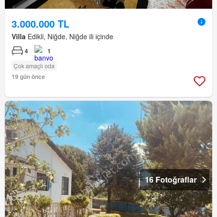
3.000.000 TL
Villa
Edikli, Niğde, Niğde ili içinde
4
1
Çok amaçlı oda
19 gün önce
16 Fotoğraflar