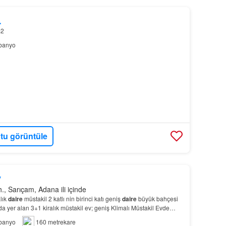
L
m2
banyo
tu görüntüle
y
, Sarıçam, Adana ili içinde
lık
daire
müstakil 2 katlı nin birinci katı geniş
daire
büyük bahçesi
a yer alan 3+1 kiralık müstakil ev; geniş Klimalı Müstakil Evde
tıÖne Çıkan ÖzelliklerKat M…
banyo
160 metrekare