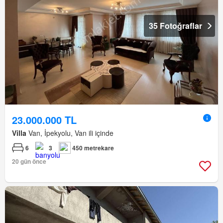
35 Fotoğraflar
23.000.000 TL
Villa
Van, İpekyolu, Van ili içinde
6
3
450 metrekare
20 gün önce