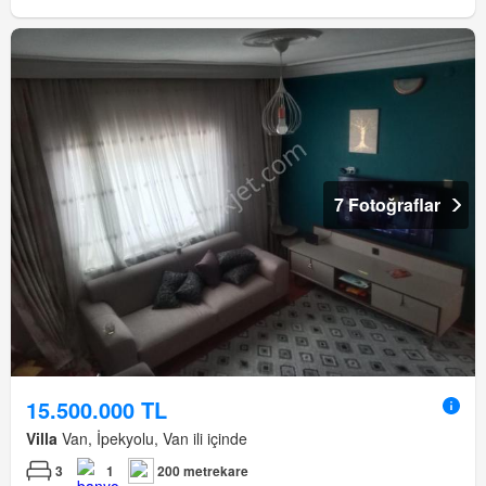
7 Fotoğraflar
15.500.000 TL
Villa
Van, İpekyolu, Van ili içinde
3
1
200 metrekare