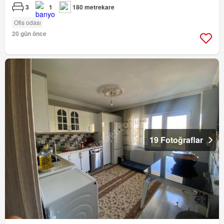
3
1
180 metrekare
Ofis odası
20 gün önce
19 Fotoğraflar