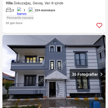
Villa
Dokuzağaç, Gevaş, Van ili içinde
2
1
224 metrekare
Panorami̇k manzara
20 gün önce
35 Fotoğraflar