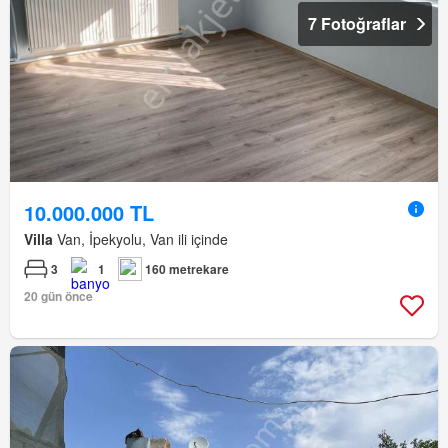
7 Fotoğraflar
10.000.000 TL
Villa
Van, İpekyolu, Van ili içinde
3
1
160 metrekare
20 gün önce