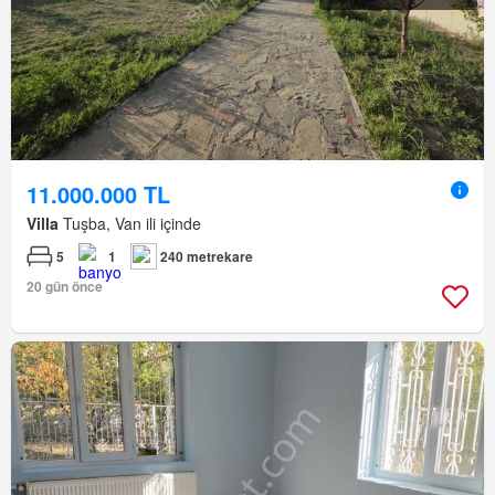
11.000.000 TL
Villa
Tuşba, Van ili içinde
5
1
240 metrekare
20 gün önce