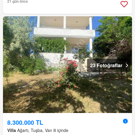
21 gün önce
23 Fotoğraflar
8.300.000 TL
Villa
Ağartı, Tuşba, Van ili içinde