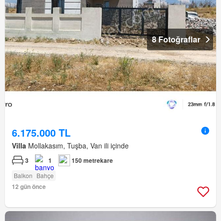
8 Fotoğraflar
6.175.000 TL
Villa
Mollakasım, Tuşba, Van ili içinde
3
1
150 metrekare
Balkon
Bahçe
12 gün önce