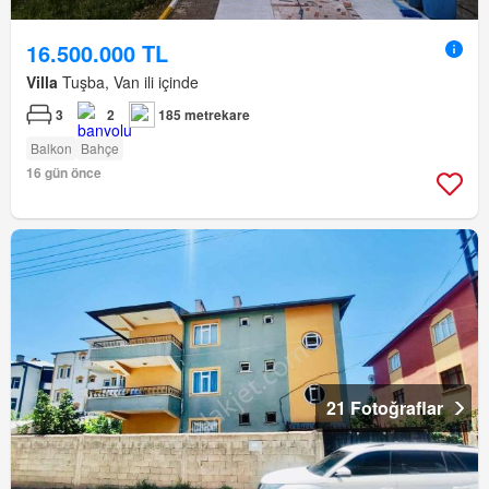
16.500.000 TL
Villa
Tuşba, Van ili içinde
3
2
185 metrekare
Balkon
Bahçe
16 gün önce
21 Fotoğraflar