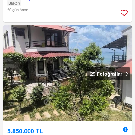
Balkon
20 gün önce
29 Fotoğraflar
5.850.000 TL