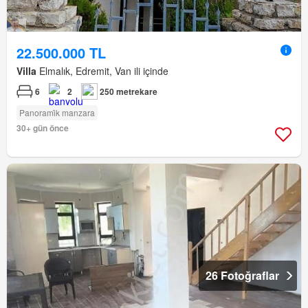
22.500.000 TL
Villa
Elmalık, Edremit, Van ili içinde
6
2
250 metrekare
Panorami̇k manzara
30+ gün önce
26 Fotoğraflar