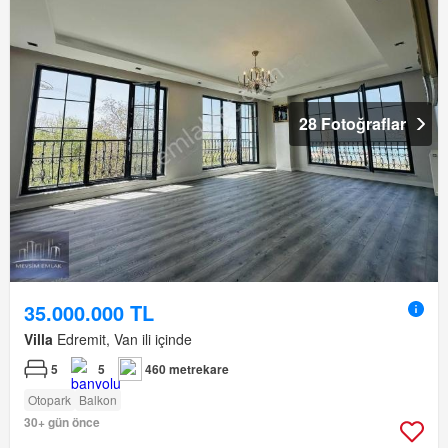
28 Fotoğraflar
35.000.000 TL
Villa
Edremit, Van ili içinde
5
5
460 metrekare
Otopark
Balkon
30+ gün önce