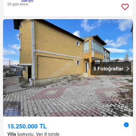
20 gün önce
5 Fotoğraflar
15.250.000 TL
Villa
İpekyolu, Van ili içinde