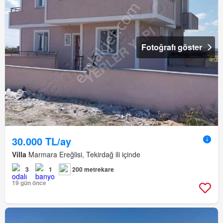
Fotoğrafı göster
30.000 TL/ay
Villa
Marmara Ereğlisi, Tekirdağ ili içinde
3
1
200 metrekare
19 gün önce