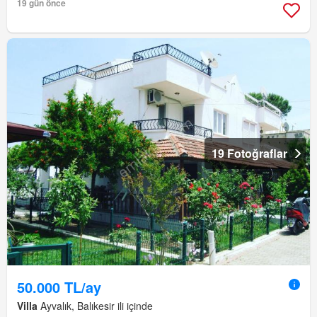
19 gün önce
19 Fotoğraflar
50.000 TL/ay
Villa
Ayvalık, Balıkesir ili içinde