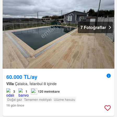
7 Fotoğraflar
60.000 TL/ay
Villa
Çatalca, İstanbul ili içinde
3
1
120 metrekare
Doğal gaz
Tamamen mobilyalı
Uüzme havuzu
16 gün önce