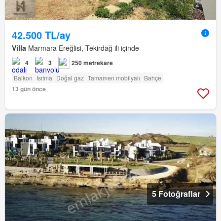
42.500 TL/ay
Villa
Marmara Ereğlisi, Tekirdağ ili içinde
4
3
250 metrekare
Balkon
Isıtma
Doğal gaz
Tamamen mobilyalı
Bahçe
13 gün önce
5 Fotoğraflar