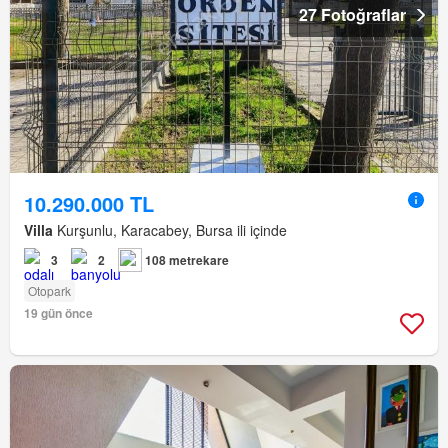
27 Fotoğraflar
10.290.000 TL
Villa
Kurşunlu, Karacabey, Bursa ili içinde
3
2
108 metrekare
Otopark
19 gün önce