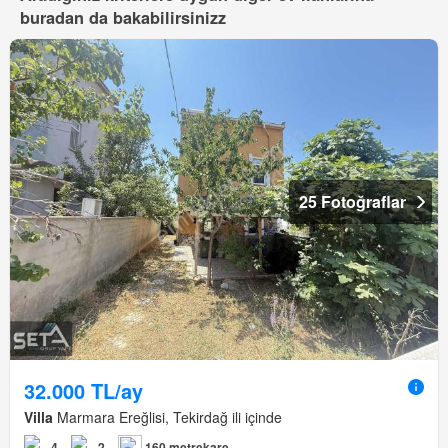
buradan da bakabilirsinizz
25 Fotoğraflar
32.000 TL/ay
Villa
Marmara Ereğlisi, Tekirdağ ili içinde
4
2
160 metrekare