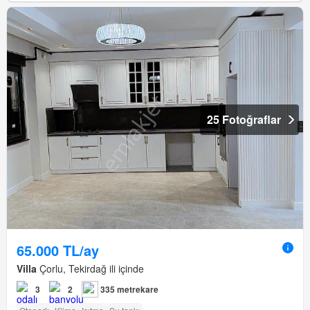
25 Fotoğraflar
65.000 TL/ay
Villa
Çorlu, Tekirdağ ili içinde
3
2
335 metrekare