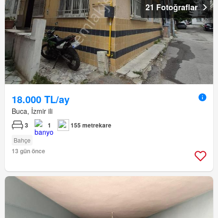
21 Fotoğraflar
18.000 TL/ay
Buca, İzmir ili
3
1
155 metrekare
Bahçe
13 gün önce