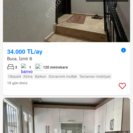
34.000 TL/ay
Buca, İzmir ili
3
1
120 metrekare
Otopark
Klima
Balkon
Donanımlı mutfak
Tamamen mobilyalı
19 gün önce