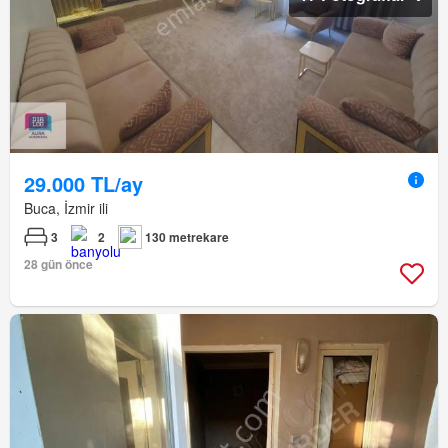
29.000 TL/ay
Buca, İzmir ili
3
2
130 metrekare
28 gün önce