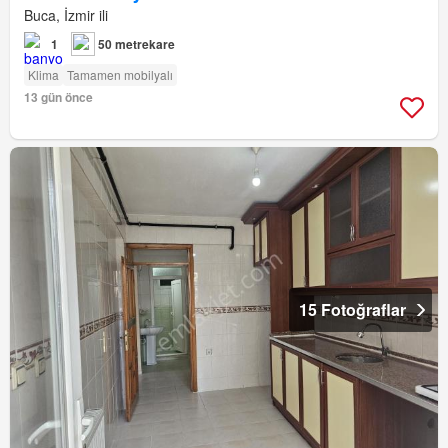
Buca, İzmir ili
1
50 metrekare
Klima
Tamamen mobilyalı
13 gün önce
15 Fotoğraflar