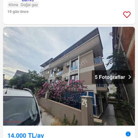
Klima
Doğal gaz
19 gün önce
5 Fotoğraflar
14.000 TL/ay