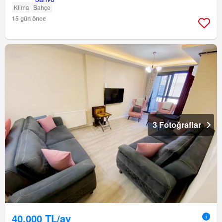
Klima
Bahçe
15 gün önce
3 Fotoğraflar
40.000 TL/ay