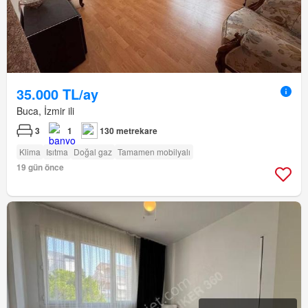
35.000 TL/ay
Buca, İzmir ili
3
1
130 metrekare
Klima
Isıtma
Doğal gaz
Tamamen mobilyalı
19 gün önce