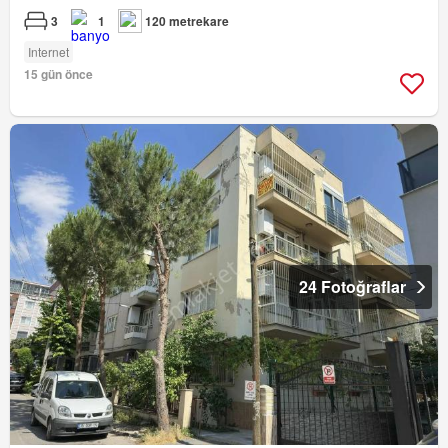
3
1
120 metrekare
Internet
15 gün önce
24 Fotoğraflar