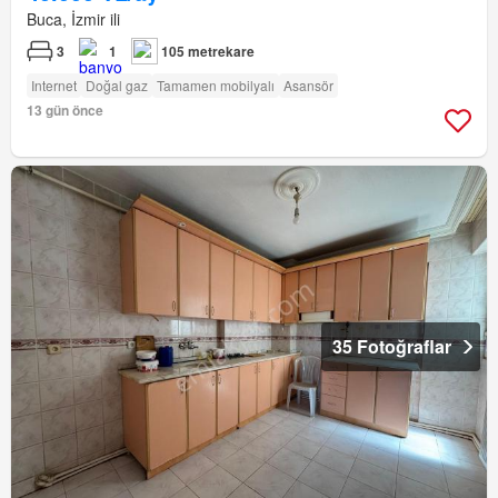
Buca, İzmir ili
3
1
105 metrekare
Internet
Doğal gaz
Tamamen mobilyalı
Asansör
13 gün önce
35 Fotoğraflar