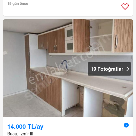
19 gün önce
19 Fotoğraflar
14.000 TL/ay
Buca, İzmir ili