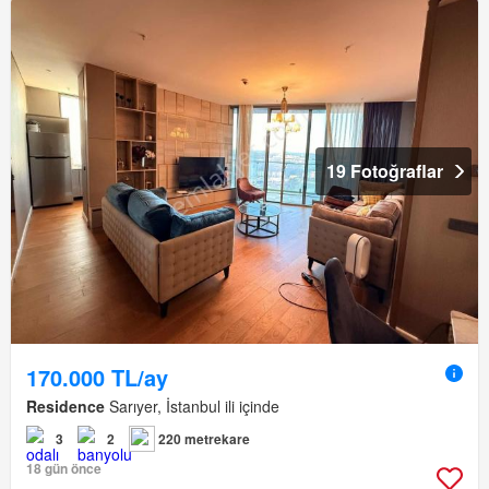
19 Fotoğraflar
170.000 TL/ay
Residence
Sarıyer, İstanbul ili içinde
3
2
220 metrekare
18 gün önce