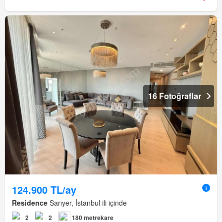
16 Fotoğraflar
124.900 TL/ay
Residence
Sarıyer, İstanbul ili içinde
2
2
180 metrekare