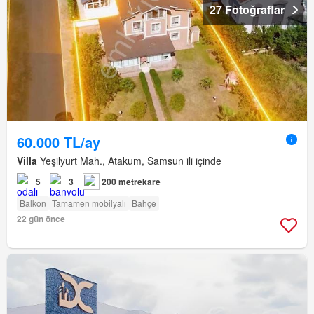
27 Fotoğraflar
60.000 TL/ay
Villa
Yeşilyurt Mah., Atakum, Samsun ili içinde
5
3
200 metrekare
Balkon
Tamamen mobilyalı
Bahçe
22 gün önce