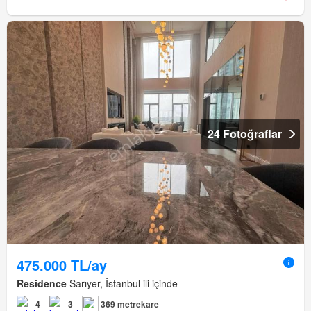
24 Fotoğraflar
475.000 TL/ay
Residence
Sarıyer, İstanbul ili içinde
4
3
369 metrekare