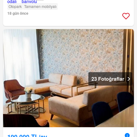
Otopark
Tamamen mobilyalı
18 gün önce
23 Fotoğraflar
190.000 TL/ay