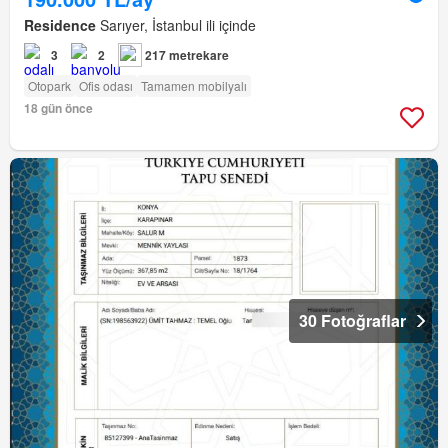
Residence
Sarıyer, İstanbul ili içinde
3
2
217 metrekare
Otopark
Ofis odası
Tamamen mobilyalı
18 gün önce
30 Fotoğraflar