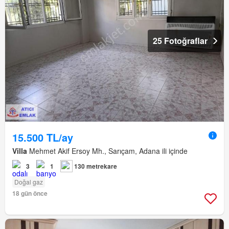
25 Fotoğraflar
15.500 TL/ay
Villa
Mehmet Akif Ersoy Mh., Sarıçam, Adana ili içinde
3
1
130 metrekare
Doğal gaz
18 gün önce