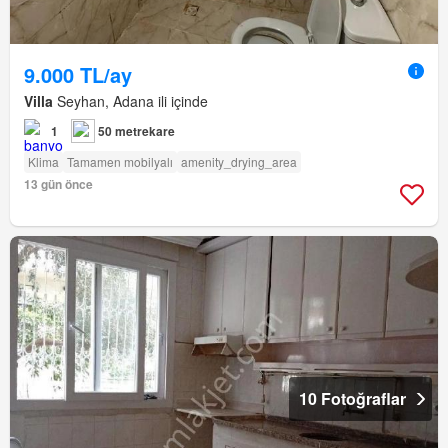
9.000 TL/ay
Villa
Seyhan, Adana ili içinde
1
50 metrekare
Klima
Tamamen mobilyalı
amenity_drying_area
13 gün önce
10 Fotoğraflar