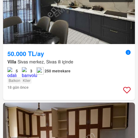
50.000 TL/ay
Villa
Sivas merkez, Sivas ili içinde
5
3
250 metrekare
Balkon
Kiler
18 gün önce