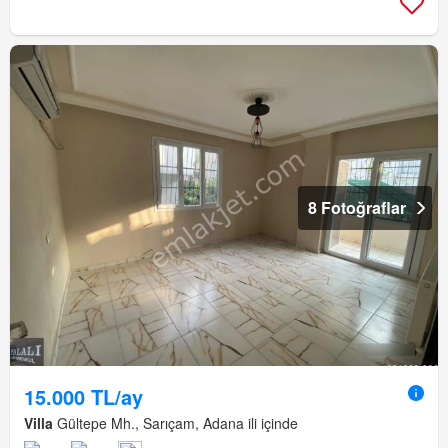
8 Fotoğraflar
15.000 TL/ay
Villa
Gültepe Mh., Sarıçam, Adana ili içinde