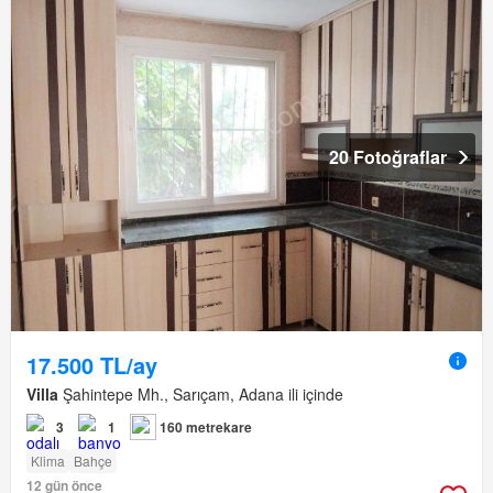
20 Fotoğraflar
17.500 TL/ay
Villa
Şahintepe Mh., Sarıçam, Adana ili içinde
3
1
160 metrekare
Klima
Bahçe
12 gün önce