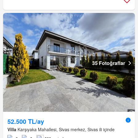
35 Fotoğraflar
52.500 TL/ay
Villa
Karşıyaka Mahallesi, Sivas merkez, Sivas ili içinde