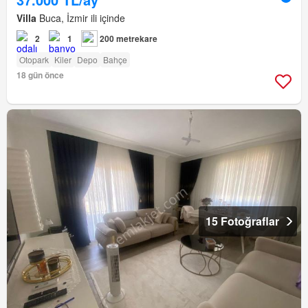
Villa
Buca, İzmir ili içinde
2
1
200 metrekare
Otopark
Kiler
Depo
Bahçe
18 gün önce
15 Fotoğraflar