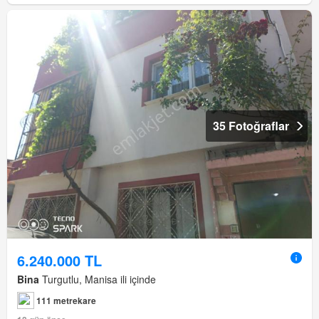
35 Fotoğraflar
6.240.000 TL
Bina
Turgutlu, Manisa ili içinde
111 metrekare