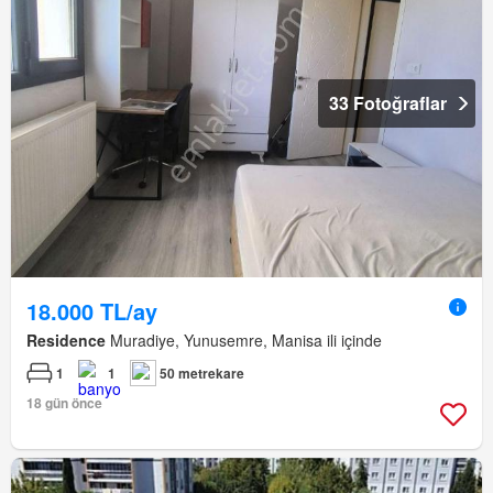
33 Fotoğraflar
18.000 TL/ay
Residence
Muradiye, Yunusemre, Manisa ili içinde
1
1
50 metrekare
18 gün önce