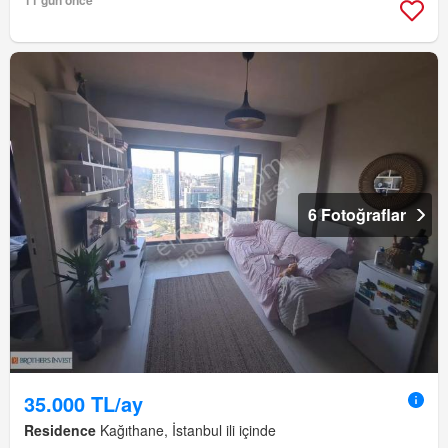
11 gün önce
6 Fotoğraflar
35.000 TL/ay
Residence
Kağıthane, İstanbul ili içinde