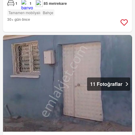
1
1
85 metrekare
Tamamen mobilyalı
Bahçe
30+ gün önce
11 Fotoğraflar