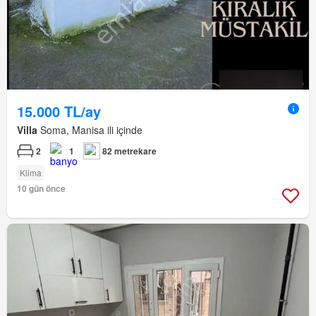
15.000 TL/ay
Villa
Soma, Manisa ili içinde
2
1
82 metrekare
Klima
10 gün önce