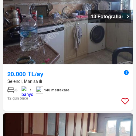
13 Fotoğraflar
20.000 TL/ay
Selendi, Manisa ili
3
1
140 metrekare
12 gün önce