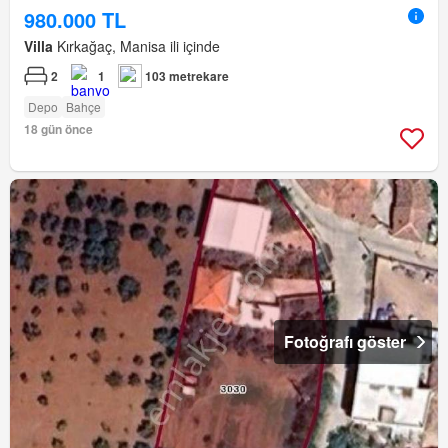
980.000 TL
Villa
Kırkağaç, Manisa ili içinde
2
1
103 metrekare
Depo
Bahçe
18 gün önce
Fotoğrafı göster