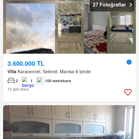
27 Fotoğraflar
3.600.000 TL
Villa
Karacennet, Selendi, Manisa ili içinde
2
1
100 metrekare
12 gün önce