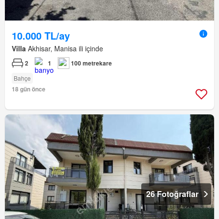
10.000 TL/ay
Villa
Akhisar, Manisa ili içinde
2
1
100 metrekare
Bahçe
18 gün önce
26 Fotoğraflar