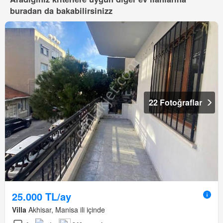
buradan da bakabilirsinizz
22 Fotoğraflar
25.000 TL/ay
Villa
Akhisar, Manisa ili içinde