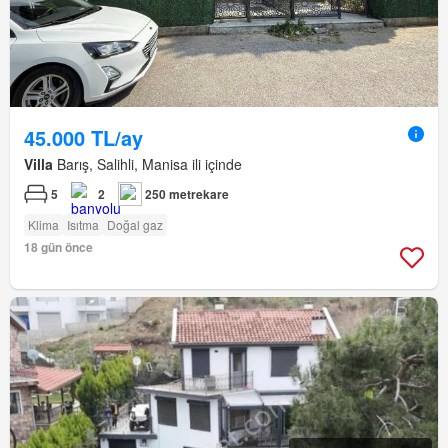
45.000 TL/ay
Villa
Barış, Salihli, Manisa ili içinde
5
2
250 metrekare
Klima
Isıtma
Doğal gaz
18 gün önce