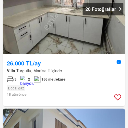
20 Fotoğraflar
26.000 TL/ay
Villa
Turgutlu, Manisa ili içinde
3
2
156 metrekare
Doğal gaz
18 gün önce