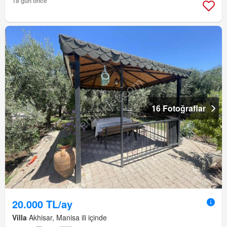
18 gün önce
16 Fotoğraflar
20.000 TL/ay
Villa
Akhisar, Manisa ili içinde