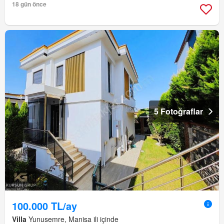
18 gün önce
5 Fotoğraflar
100.000 TL/ay
Villa
Yunusemre, Manisa ili içinde