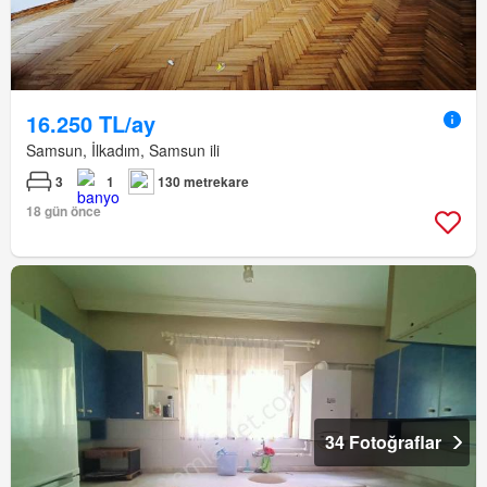
16.250 TL/ay
Samsun, İlkadım, Samsun ili
3
1
130 metrekare
18 gün önce
34 Fotoğraflar