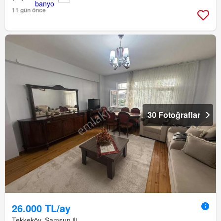
11 gün önce
30 Fotoğraflar
26.000 TL/ay
Tekkeköy, Samsun ili