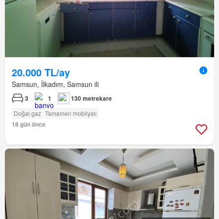
20.000 TL/ay
Samsun, İlkadım, Samsun ili
3
1
130 metrekare
Doğal gaz
Tamamen mobilyalı
18 gün önce