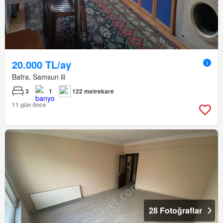
20.000 TL/ay
Bafra, Samsun ili
3
1
122 metrekare
11 gün önce
28 Fotoğraflar