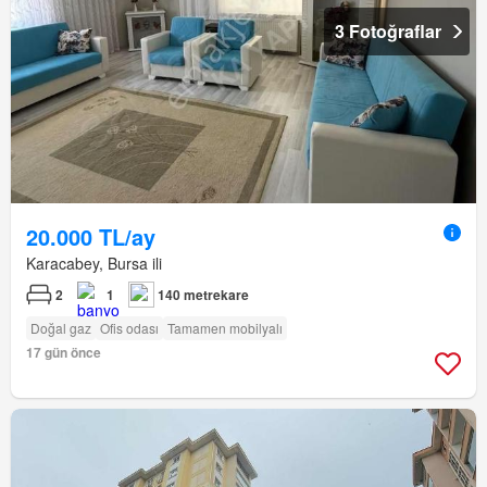
3 Fotoğraflar
20.000 TL/ay
Karacabey, Bursa ili
2
1
140 metrekare
Doğal gaz
Ofis odası
Tamamen mobilyalı
17 gün önce