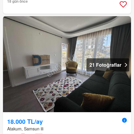
18 gün önce
21 Fotoğraflar
18.000 TL/ay
Atakum, Samsun ili