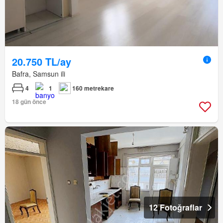
20.750 TL/ay
Bafra, Samsun ili
4
1
160 metrekare
18 gün önce
12 Fotoğraflar