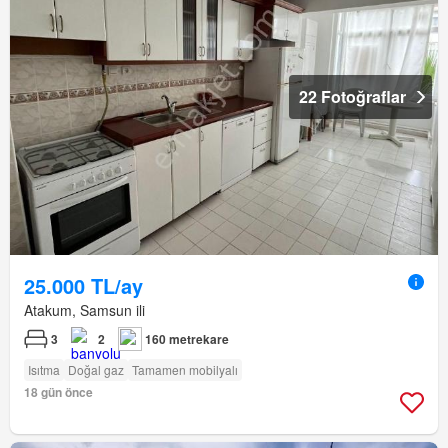
22 Fotoğraflar
25.000 TL/ay
Atakum, Samsun ili
3
2
160 metrekare
Isıtma
Doğal gaz
Tamamen mobilyalı
18 gün önce