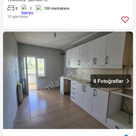
3
1
150 metrekare
15 gün önce
8 Fotoğraflar