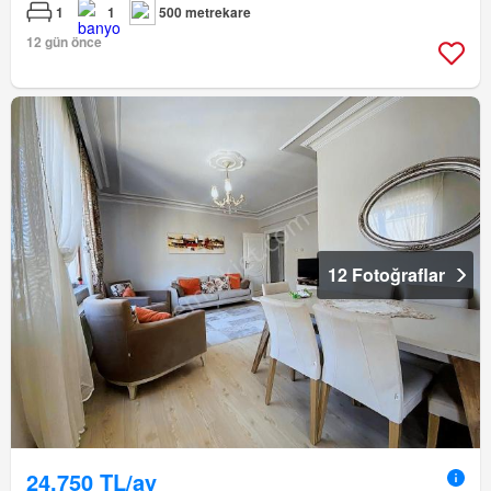
1
1
500 metrekare
12 gün önce
12 Fotoğraflar
24.750 TL/ay