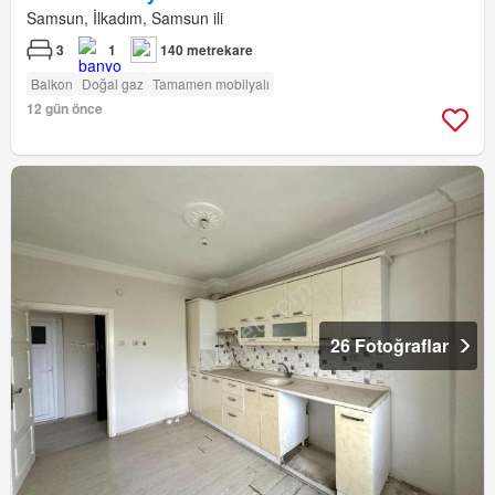
Samsun, İlkadım, Samsun ili
3
1
140 metrekare
Balkon
Doğal gaz
Tamamen mobilyalı
12 gün önce
26 Fotoğraflar