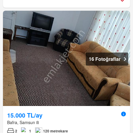
16 Fotoğraflar
15.000 TL/ay
Bafra, Samsun ili
2
1
120 metrekare