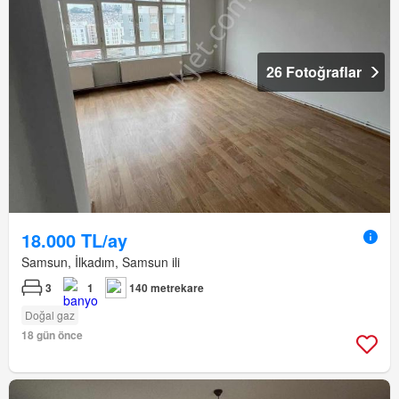
26 Fotoğraflar
18.000 TL/ay
Samsun, İlkadım, Samsun ili
3
1
140 metrekare
Doğal gaz
18 gün önce