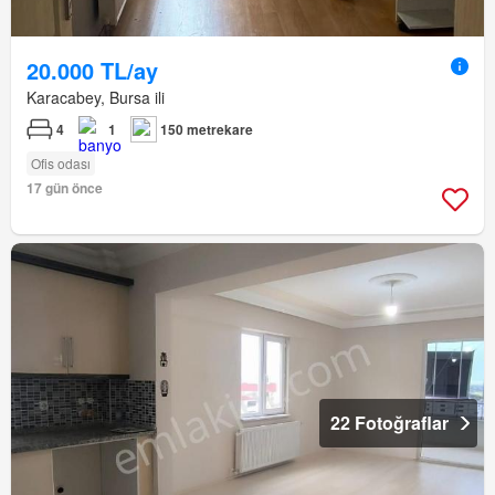
20.000 TL/ay
Karacabey, Bursa ili
4
1
150 metrekare
Ofis odası
17 gün önce
22 Fotoğraflar