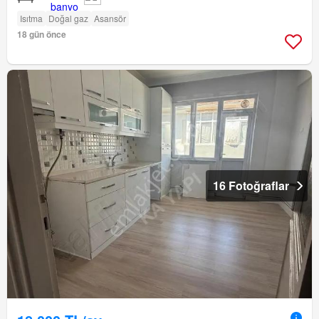
Isıtma
Doğal gaz
Asansör
18 gün önce
16 Fotoğraflar