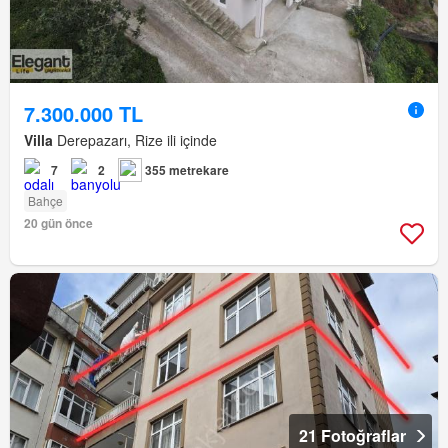
7.300.000 TL
Villa
Derepazarı, Rize ili içinde
7
2
355 metrekare
Bahçe
20 gün önce
21 Fotoğraflar