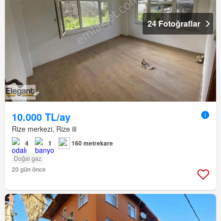
24 Fotoğraflar
10.000 TL/ay
Rize merkezi, Rize ili
4
1
160 metrekare
Doğal gaz
20 gün önce