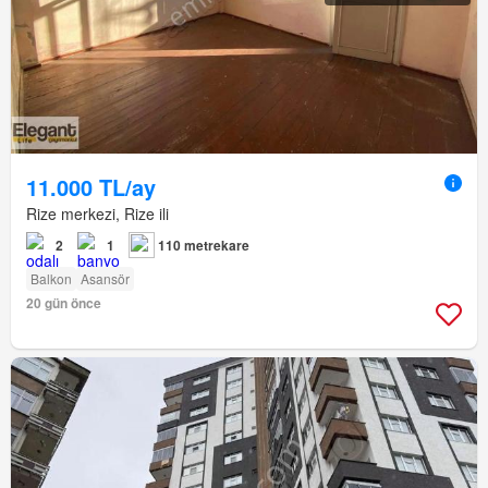
11.000 TL/ay
Rize merkezi, Rize ili
2
1
110 metrekare
Balkon
Asansör
20 gün önce