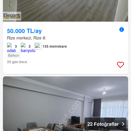
50.000 TL/ay
Rize merkezi, Rize ili
3
2
135 metrekare
Balkon
20 gün önce
22 Fotoğraflar