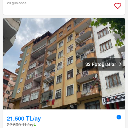
20 gün önce
32 Fotoğraflar
21.500 TL/ay
22.500 TL/ay