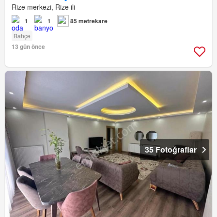
Rize merkezi, Rize ili
1
1
85 metrekare
Bahçe
13 gün önce
35 Fotoğraflar