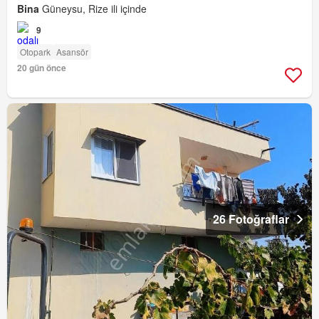
Bina
Güneysu, Rize ili içinde
9
Otopark
Asansör
20 gün önce
26 Fotoğraflar