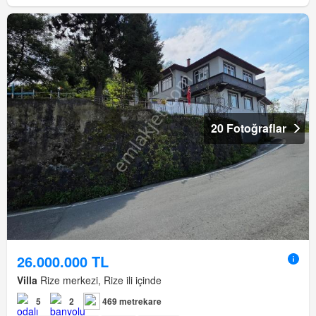
20 Fotoğraflar
26.000.000 TL
Villa
Rize merkezi, Rize ili içinde
5
2
469 metrekare