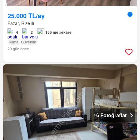
25.000 TL/ay
Pazar, Rize ili
4
2
155 metrekare
Klima
Güvenlik
20 gün önce
16 Fotoğraflar