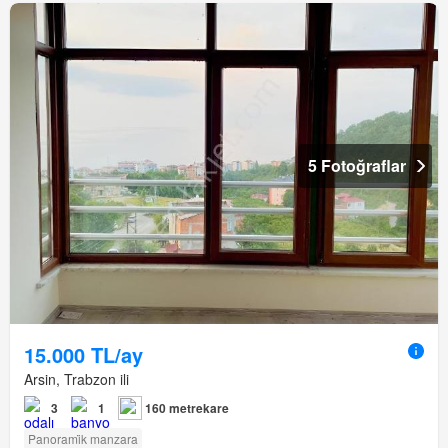
5 Fotoğraflar
15.000 TL/ay
Arsin, Trabzon ili
3
1
160 metrekare
Panorami̇k manzara