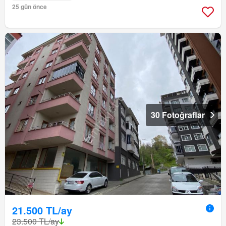
25 gün önce
30 Fotoğraflar
21.500 TL/ay
23.500 TL/ay