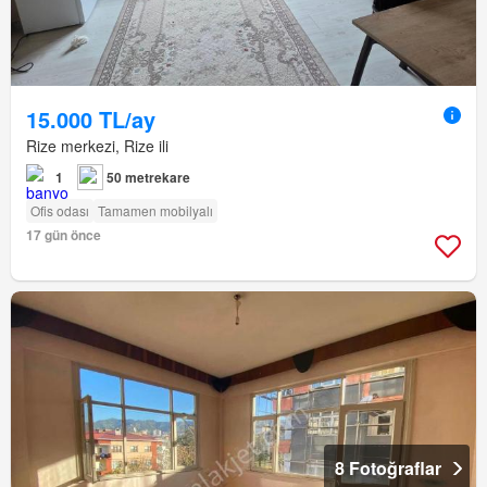
15.000 TL/ay
Rize merkezi, Rize ili
1
50 metrekare
Ofis odası
Tamamen mobilyalı
17 gün önce
8 Fotoğraflar