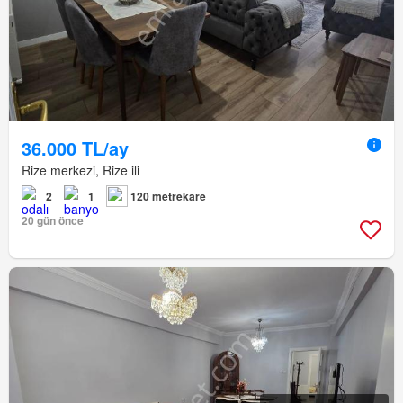
36.000 TL/ay
Rize merkezi, Rize ili
2
1
120 metrekare
20 gün önce