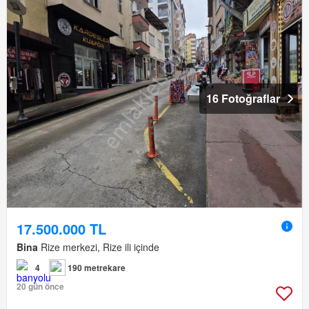
16 Fotoğraflar
17.500.000 TL
Bina
Rize merkezi, Rize ili içinde
4
190 metrekare
20 gün önce