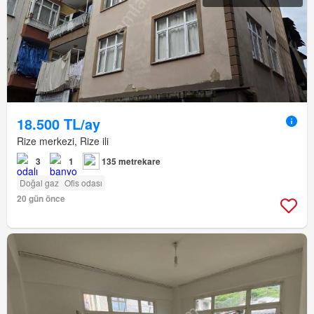
18.500 TL/ay
Rize merkezi, Rize ili
3
1
135 metrekare
Doğal gaz
Ofis odası
20 gün önce