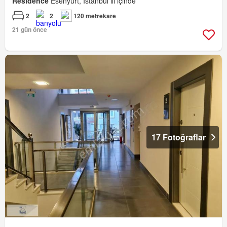
Residence
Esenyurt, İstanbul ili içinde
2
2
120 metrekare
21 gün önce
17 Fotoğraflar