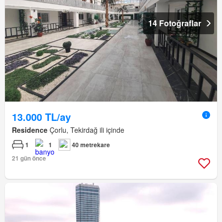
14 Fotoğraflar
13.000 TL/ay
Residence
Çorlu, Tekirdağ ili içinde
1
1
40 metrekare
21 gün önce