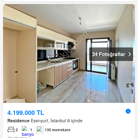
34 Fotoğraflar
4.199.000 TL
Residence
Esenyurt, İstanbul ili içinde
2
1
130 metrekare