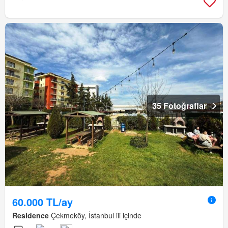
35 Fotoğraflar
60.000 TL/ay
Residence
Çekmeköy, İstanbul ili içinde