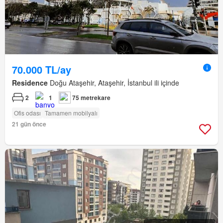
70.000 TL/ay
Residence
Doğu Ataşehir, Ataşehir, İstanbul ili içinde
2
1
75 metrekare
Ofis odası
Tamamen mobilyalı
21 gün önce