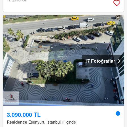
12 gün önce
17 Fotoğraflar
3.090.000 TL
Residence
Esenyurt, İstanbul ili içinde