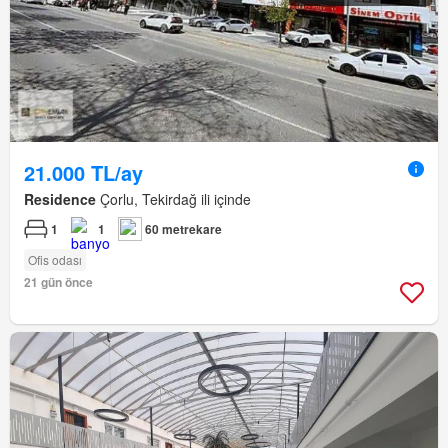
21.000 TL/ay
Residence
Çorlu, Tekirdağ ili içinde
1
1
60 metrekare
Ofis odası
21 gün önce