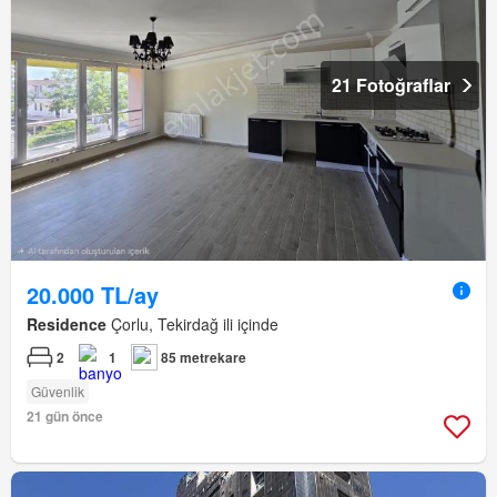
21 Fotoğraflar
20.000 TL/ay
Residence
Çorlu, Tekirdağ ili içinde
2
1
85 metrekare
Güvenlik
21 gün önce