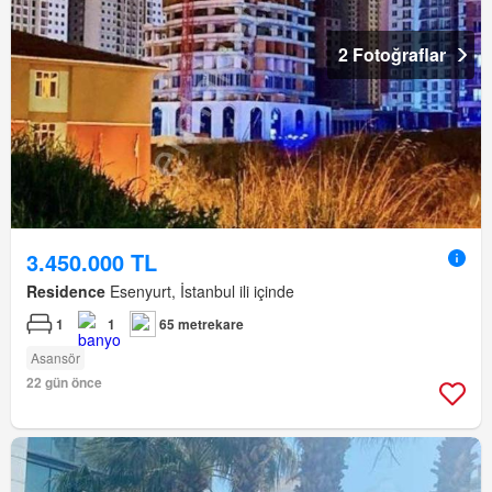
2 Fotoğraflar
3.450.000 TL
Residence
Esenyurt, İstanbul ili içinde
1
1
65 metrekare
Asansör
22 gün önce