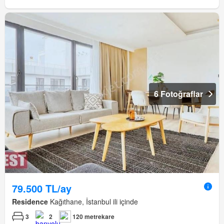
6 Fotoğraflar
79.500 TL/ay
Residence
Kağıthane, İstanbul ili içinde
3
2
120 metrekare