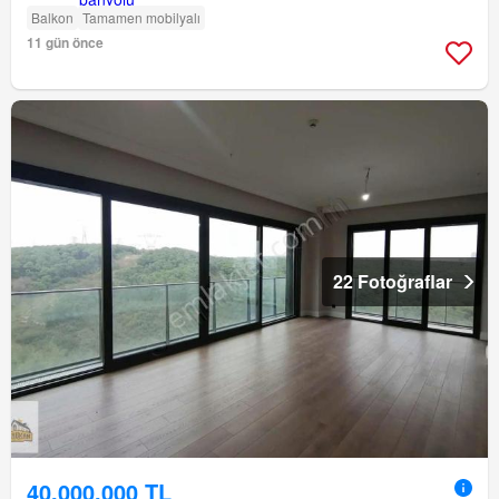
Balkon
Tamamen mobilyalı
11 gün önce
22 Fotoğraflar
40.000.000 TL