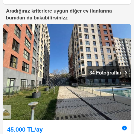
Aradığınız kriterlere uygun diğer ev ilanlarına
buradan da bakabilirsinizz
34 Fotoğraflar
45.000 TL/ay