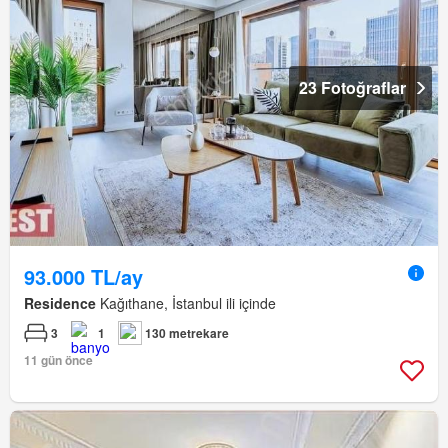
23 Fotoğraflar
93.000 TL/ay
Residence
Kağıthane, İstanbul ili içinde
3
1
130 metrekare
11 gün önce