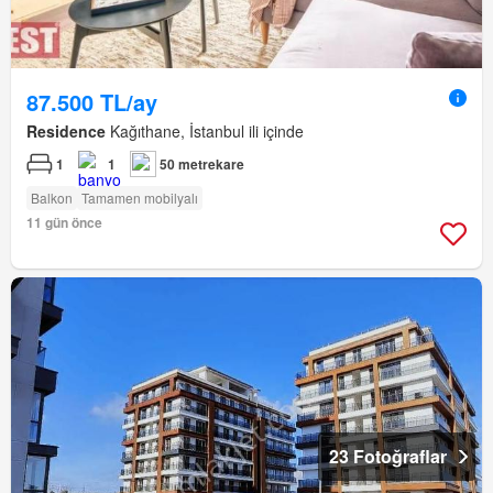
87.500 TL/ay
Residence
Kağıthane, İstanbul ili içinde
1
1
50 metrekare
Balkon
Tamamen mobilyalı
11 gün önce
23 Fotoğraflar