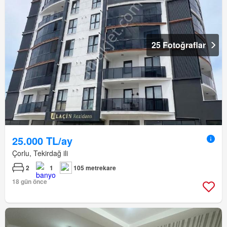
25 Fotoğraflar
25.000 TL/ay
Çorlu, Tekirdağ ili
2
1
105 metrekare
18 gün önce