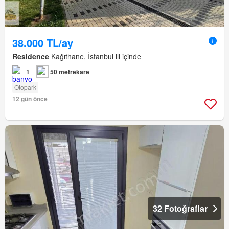
38.000 TL/ay
Residence
Kağıthane, İstanbul ili içinde
1
50 metrekare
Otopark
12 gün önce
32 Fotoğraflar