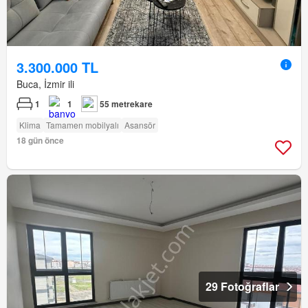
3.300.000 TL
Buca, İzmir ili
1
1
55 metrekare
Klima
Tamamen mobilyalı
Asansör
18 gün önce
29 Fotoğraflar