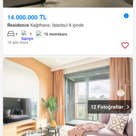
14.000.000 TL
Residence
Kağıthane, İstanbul ili içinde
1
1
75 metrekare
18 gün önce
12 Fotoğraflar