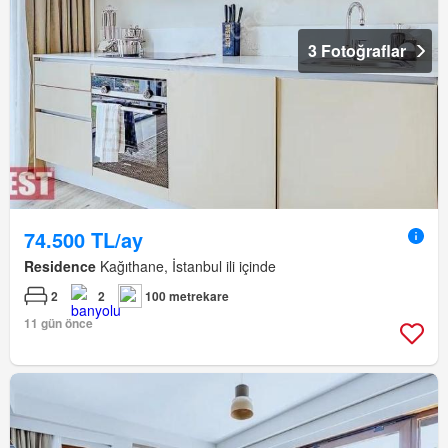
3 Fotoğraflar
74.500 TL/ay
Residence
Kağıthane, İstanbul ili içinde
2
2
100 metrekare
11 gün önce