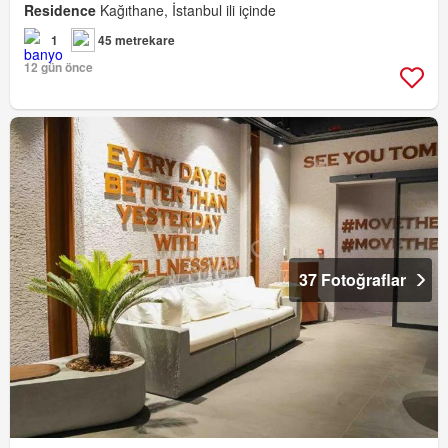
Residence
Kağıthane, İstanbul ili içinde
1
45 metrekare
12 gün önce
37 Fotoğraflar