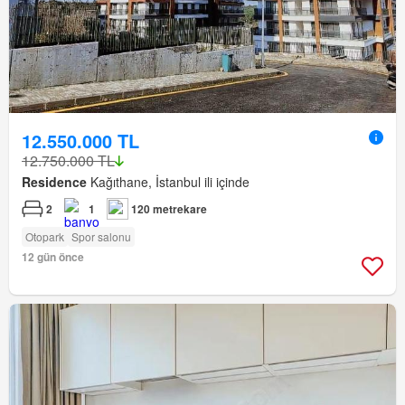
12.550.000 TL
12.750.000 TL
Residence
Kağıthane, İstanbul ili içinde
2
1
120 metrekare
Otopark
Spor salonu
12 gün önce