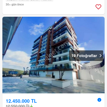
30+ gün önce
19 Fotoğraflar
12.450.000 TL
12.550.000 TL