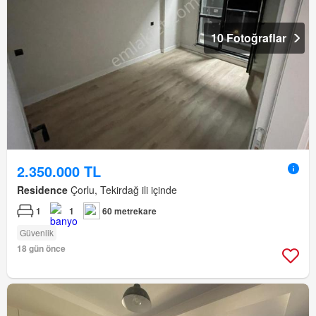
10 Fotoğraflar
2.350.000 TL
Residence
Çorlu, Tekirdağ ili içinde
1
1
60 metrekare
Güvenlik
18 gün önce