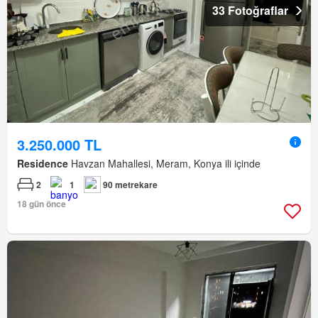
33 Fotoğraflar
3.250.000 TL
Residence
Havzan Mahallesi, Meram, Konya ili içinde
2
1
90 metrekare
18 gün önce