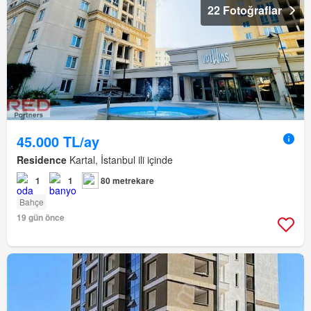
22 Fotoğraflar
45.000 TL/ay
Residence
Kartal, İstanbul ili içinde
1
1
80 metrekare
Bahçe
19 gün önce