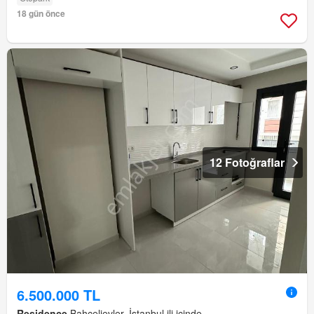
18 gün önce
12 Fotoğraflar
6.500.000 TL
Residence
Bahçelievler, İstanbul ili içinde