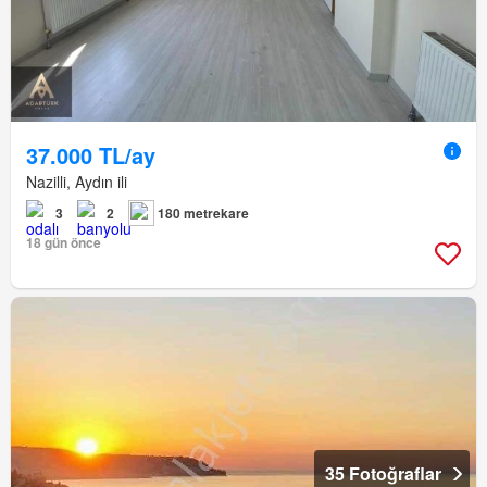
37.000 TL/ay
Nazilli, Aydın ili
3
2
180 metrekare
18 gün önce
35 Fotoğraflar