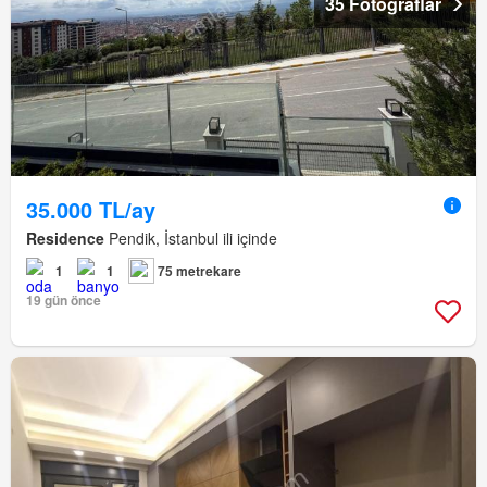
35 Fotoğraflar
35.000 TL/ay
Residence
Pendik, İstanbul ili içinde
1
1
75 metrekare
19 gün önce