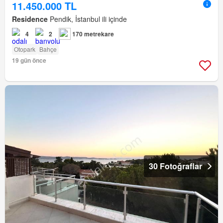
11.450.000 TL
Residence
Pendik, İstanbul ili içinde
4
2
170 metrekare
Otopark
Bahçe
19 gün önce
30 Fotoğraflar