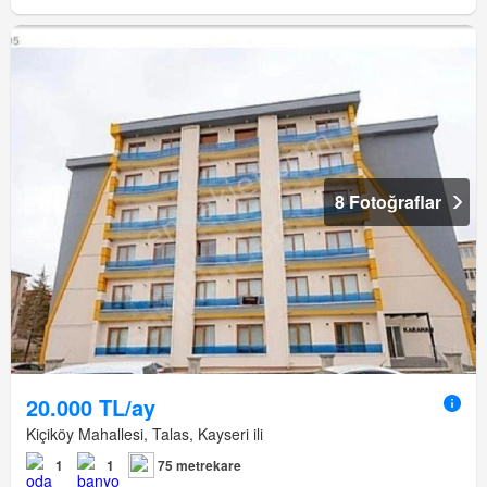
8 Fotoğraflar
20.000 TL/ay
Kiçiköy Mahallesi, Talas, Kayseri ili
1
1
75 metrekare