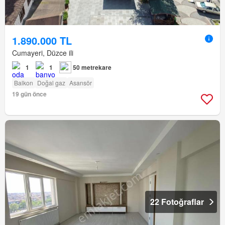
1.890.000 TL
Cumayeri, Düzce ili
1
1
50 metrekare
Balkon
Doğal gaz
Asansör
19 gün önce
22 Fotoğraflar