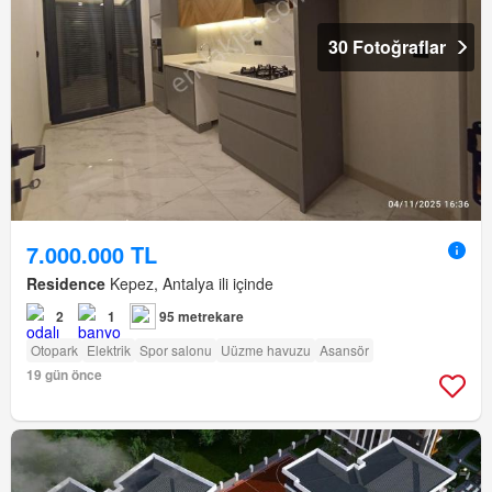
30 Fotoğraflar
7.000.000 TL
Residence
Kepez, Antalya ili içinde
2
1
95 metrekare
Otopark
Elektrik
Spor salonu
Uüzme havuzu
Asansör
19 gün önce