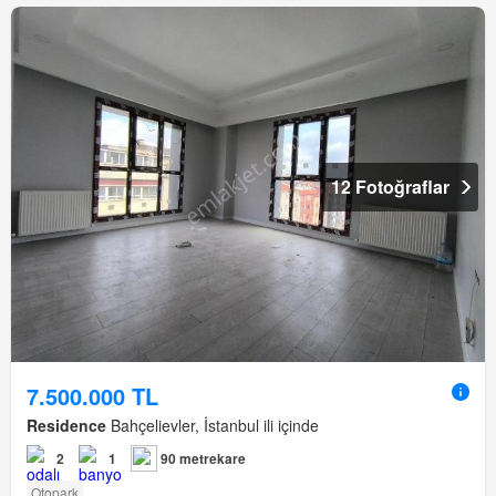
12 Fotoğraflar
7.500.000 TL
Residence
Bahçelievler, İstanbul ili içinde
2
1
90 metrekare
Otopark