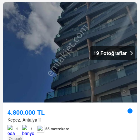
19 Fotoğraflar
4.800.000 TL
Kepez, Antalya ili
1
1
55 metrekare
Otopark