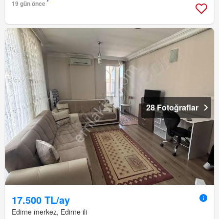
19 gün önce
28 Fotoğraflar
17.500 TL/ay
Edirne merkez, Edirne ili