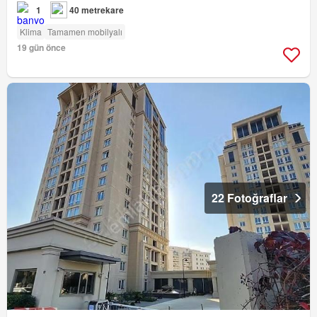
1
40 metrekare
Klima
Tamamen mobilyalı
19 gün önce
22 Fotoğraflar