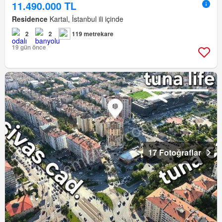
11.490.000 TL
Residence
Kartal, İstanbul ili içinde
2
2
119 metrekare
19 gün önce
17 Fotoğraflar