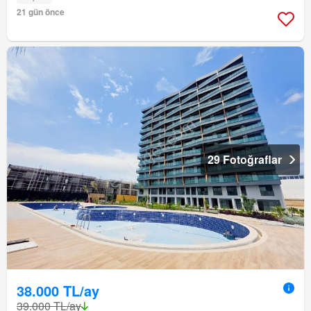
21 gün önce
29 Fotoğraflar
38.000 TL/ay
39.000 TL/ay