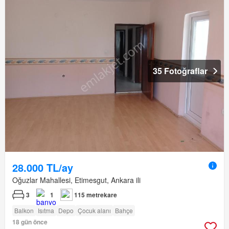
35 Fotoğraflar
28.000 TL/ay
Oğuzlar Mahallesi, Etimesgut, Ankara ili
3
1
115 metrekare
Balkon
Isıtma
Depo
Çocuk alanı
Bahçe
18 gün önce