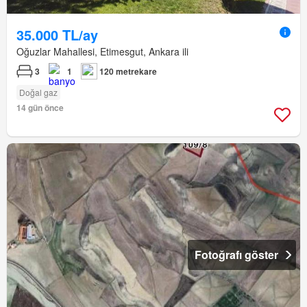
35.000 TL/ay
Oğuzlar Mahallesi, Etimesgut, Ankara ili
3
1
120 metrekare
Doğal gaz
14 gün önce
Fotoğrafı göster