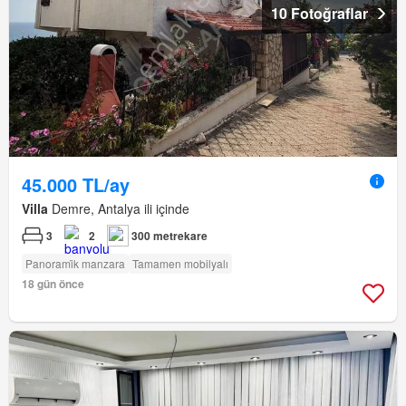
10 Fotoğraflar
45.000 TL/ay
Villa
Demre, Antalya ili içinde
3
2
300 metrekare
Panorami̇k manzara
Tamamen mobilyalı
18 gün önce