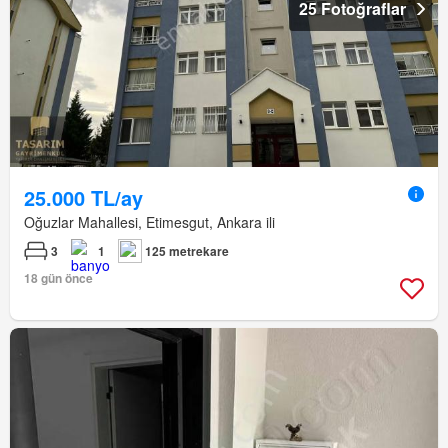
25 Fotoğraflar
25.000 TL/ay
Oğuzlar Mahallesi, Etimesgut, Ankara ili
3
1
125 metrekare
18 gün önce