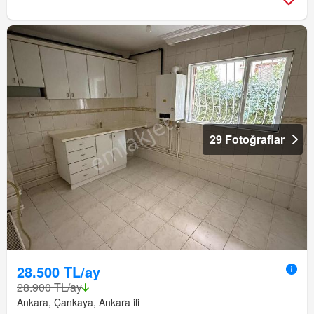
29 Fotoğraflar
28.500 TL/ay
28.900 TL/ay
Ankara, Çankaya, Ankara ili