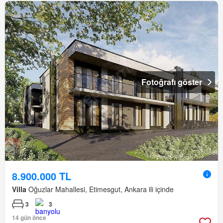
Fotoğrafı göster
8.900.000 TL
Villa
Oğuzlar Mahallesi, Etimesgut, Ankara ili içinde
3
3
14 gün önce