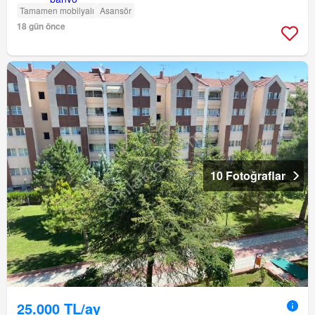
Tamamen mobilyalı
Asansör
18 gün önce
10 Fotoğraflar
25.000 TL/ay