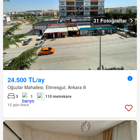
31 Fotoğraflar
24.500 TL/ay
Oğuzlar Mahallesi, Etimesgut, Ankara ili
3
1
110 metrekare
15 gün önce