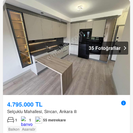
35 Fotoğraflar
4.795.000 TL
Selçuklu Mahallesi, Sincan, Ankara ili
1
1
55 metrekare
Balkon
Asansör