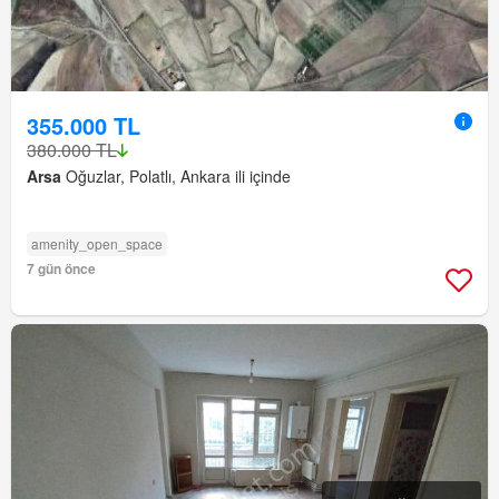
355.000 TL
380.000 TL
Arsa
Oğuzlar, Polatlı, Ankara ili içinde
amenity_open_space
7 gün önce