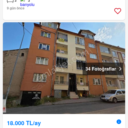
3
3
9 gün önce
34 Fotoğraflar
18.000 TL/ay