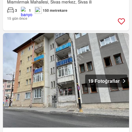
Mısmılırmak Mahallesi, Sivas merkez, Sivas ili
3
1
150 metrekare
15 gün önce
19 Fotoğraflar