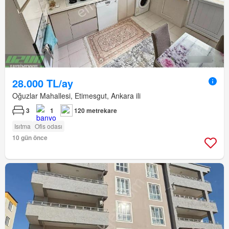
28.000 TL/ay
Oğuzlar Mahallesi, Etimesgut, Ankara ili
3
1
120 metrekare
Isıtma
Ofis odası
10 gün önce