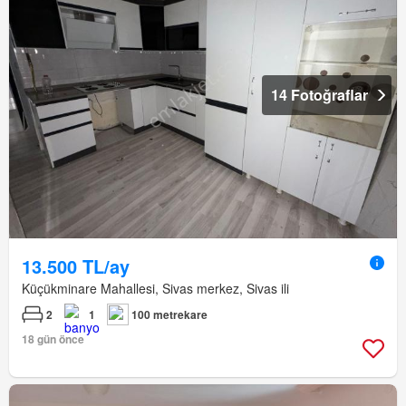
14 Fotoğraflar
13.500 TL/ay
Küçükminare Mahallesi, Sivas merkez, Sivas ili
2
1
100 metrekare
18 gün önce