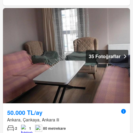
35 Fotoğraflar
50.000 TL/ay
Ankara, Çankaya, Ankara ili
2
1
80 metrekare