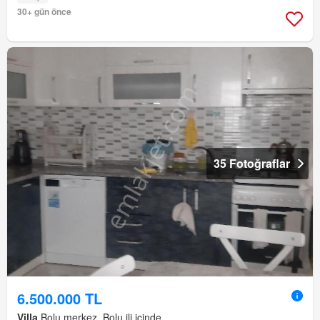
30+ gün önce
35 Fotoğraflar
6.500.000 TL
Villa
Bolu merkez, Bolu ili içinde