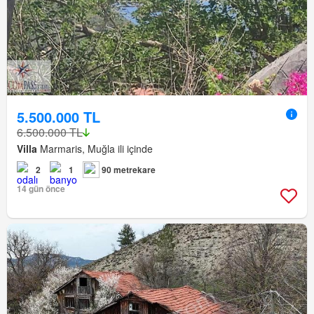
5.500.000 TL
6.500.000 TL
Villa
Marmaris, Muğla ili içinde
2
1
90 metrekare
14 gün önce