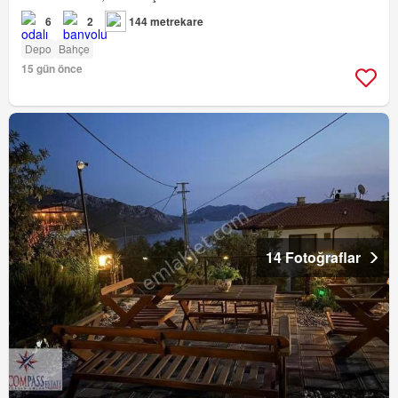
6
2
144 metrekare
Depo
Bahçe
15 gün önce
14 Fotoğraflar