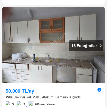
18 Fotoğraflar
50.000 TL/ay
Villa
Çakırlar Yalı Mah., Atakum, Samsun ili içinde
3
2
200 metrekare