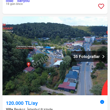
19 gün önce
35 Fotoğraflar
120.000 TL/ay
Villa
Beykoz, İstanbul ili içinde