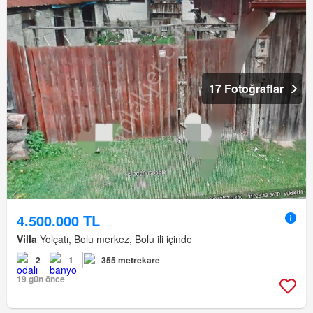
17 Fotoğraflar
4.500.000 TL
Villa
Yolçatı, Bolu merkez, Bolu ili içinde
2
1
355 metrekare
19 gün önce