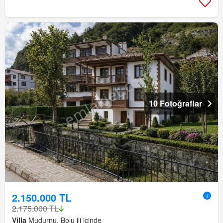
10 Fotoğraflar
2.150.000 TL
2.175.000 TL
Villa
Mudurnu, Bolu ili içinde