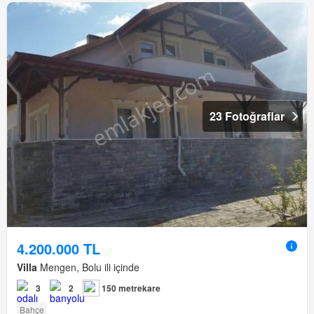
23 Fotoğraflar
4.200.000 TL
Villa
Mengen, Bolu ili içinde
3
2
150 metrekare
Bahçe