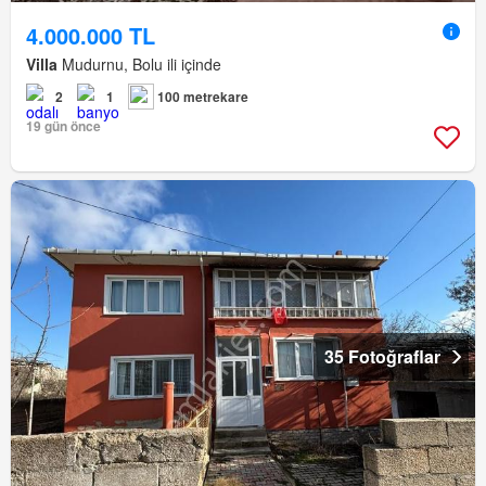
4.000.000 TL
Villa
Mudurnu, Bolu ili içinde
2
1
100 metrekare
19 gün önce
35 Fotoğraflar