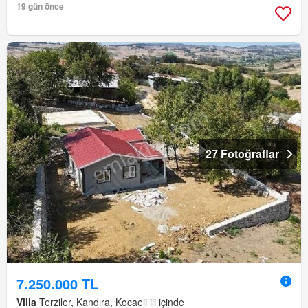
19 gün önce
27 Fotoğraflar
7.250.000 TL
Villa
Terziler, Kandıra, Kocaeli ili içinde