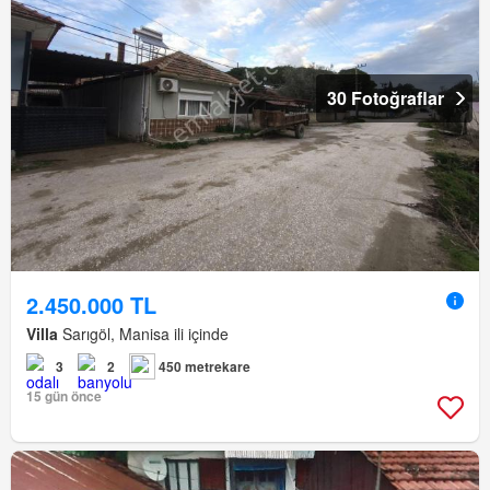
30 Fotoğraflar
2.450.000 TL
Villa
Sarıgöl, Manisa ili içinde
3
2
450 metrekare
15 gün önce