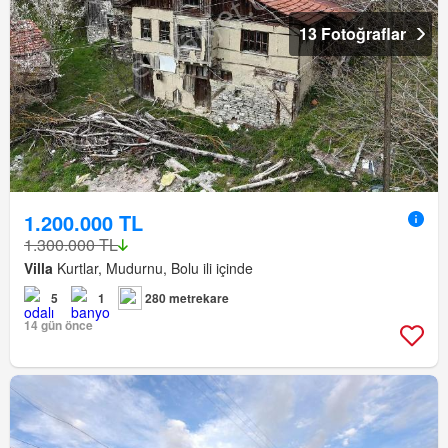
13 Fotoğraflar
1.200.000 TL
1.300.000 TL
Villa
Kurtlar, Mudurnu, Bolu ili içinde
5
1
280 metrekare
14 gün önce