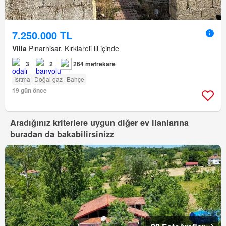
7.250.000 TL
Villa
Pınarhisar, Kırklareli ili içinde
3
2
264 metrekare
Isıtma
Doğal gaz
Bahçe
19 gün önce
Aradığınız kriterlere uygun diğer ev ilanlarına
buradan da bakabilirsinizz