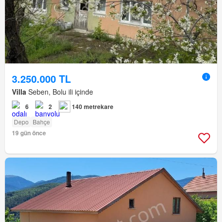
3.250.000 TL
Villa
Seben, Bolu ili içinde
6
2
140 metrekare
Depo
Bahçe
19 gün önce