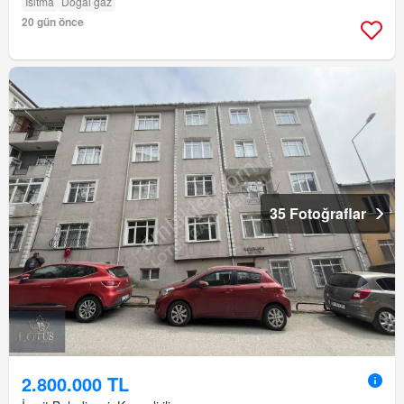
Isıtma
Doğal gaz
20 gün önce
35 Fotoğraflar
2.800.000 TL