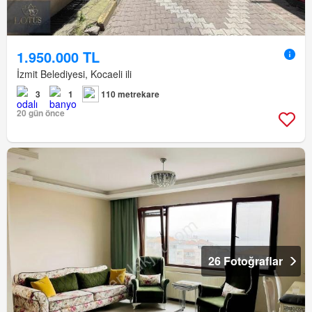
1.950.000 TL
İzmit Belediyesi, Kocaeli ili
3
1
110 metrekare
20 gün önce
26 Fotoğraflar