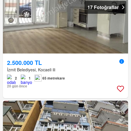
17 Fotoğraflar
2.500.000 TL
İzmit Belediyesi, Kocaeli ili
2
1
65 metrekare
20 gün önce