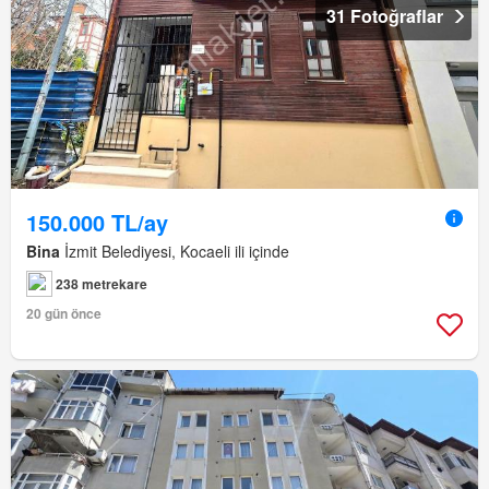
31 Fotoğraflar
150.000 TL/ay
Bina
İzmit Belediyesi, Kocaeli ili içinde
238 metrekare
20 gün önce