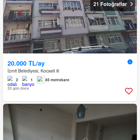
21 Fotoğraflar
20.000 TL/ay
İzmit Belediyesi, Kocaeli ili
2
1
85 metrekare
20 gün önce