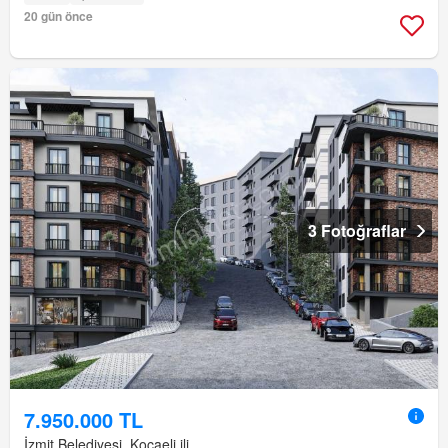
20 gün önce
3 Fotoğraflar
7.950.000 TL
İzmit Belediyesi, Kocaeli ili