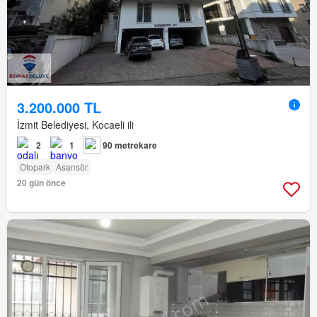
3.200.000 TL
İzmit Belediyesi, Kocaeli ili
2
1
90 metrekare
Otopark
Asansör
20 gün önce