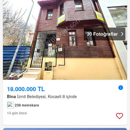
30 Fotoğraflar
18.000.000 TL
Bina
İzmit Belediyesi, Kocaeli ili içinde
238 metrekare
14 gün önce