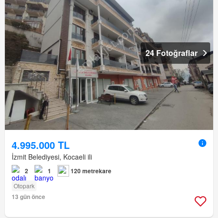
24 Fotoğraflar
4.995.000 TL
İzmit Belediyesi, Kocaeli ili
2
1
120 metrekare
Otopark
13 gün önce