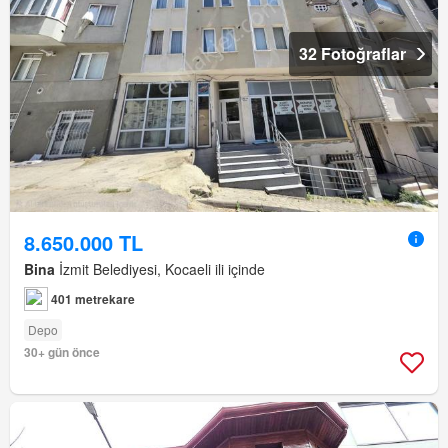
32 Fotoğraflar
8.650.000 TL
Bina
İzmit Belediyesi, Kocaeli ili içinde
401 metrekare
Depo
30+ gün önce