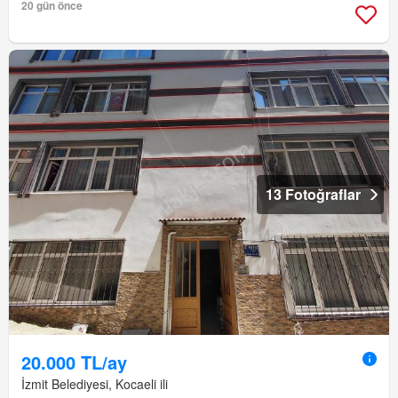
20 gün önce
13 Fotoğraflar
20.000 TL/ay
İzmit Belediyesi, Kocaeli ili