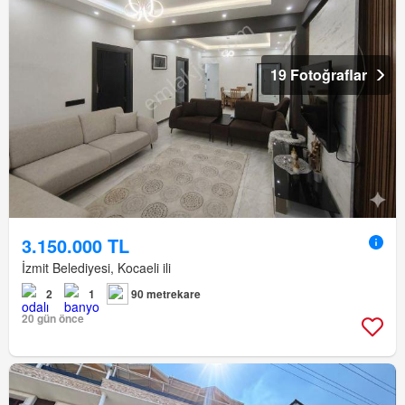
19 Fotoğraflar
3.150.000 TL
İzmit Belediyesi, Kocaeli ili
2
1
90 metrekare
20 gün önce