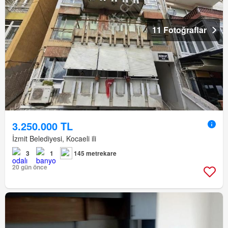
11 Fotoğraflar
3.250.000 TL
İzmit Belediyesi, Kocaeli ili
3
1
145 metrekare
20 gün önce