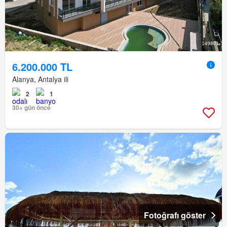
6.200.000 TL
Alanya, Antalya ili
2
1
30+ gün önce
Fotoğrafı göster