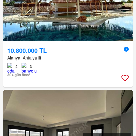
10.800.000 TL
Alanya, Antalya ili
2
3
30+ gün önce