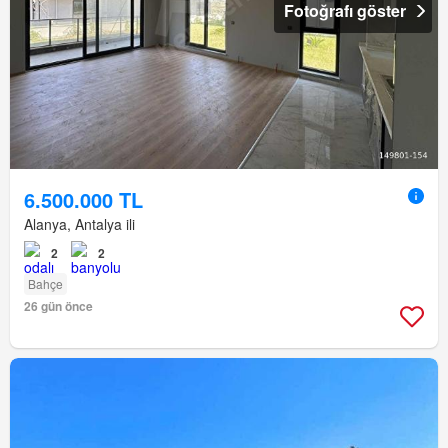
Fotoğrafı göster
6.500.000 TL
Alanya, Antalya ili
2
2
Bahçe
26 gün önce