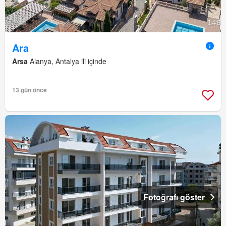
Ara
Arsa
Alanya, Antalya ili içinde
13 gün önce
Fotoğrafı göster