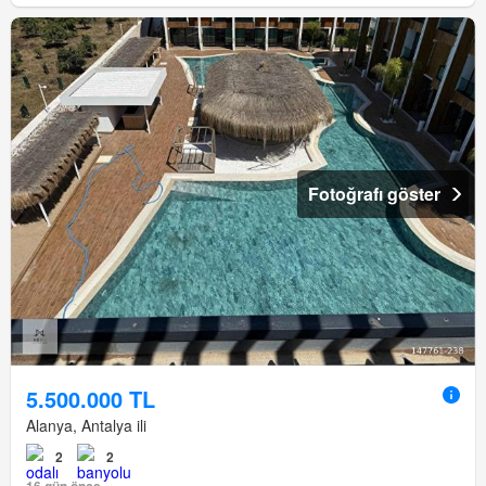
Fotoğrafı göster
5.500.000 TL
Alanya, Antalya ili
2
2