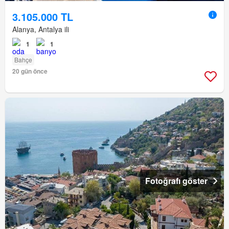
3.105.000 TL
Alanya, Antalya ili
1
1
Bahçe
20 gün önce
Fotoğrafı göster