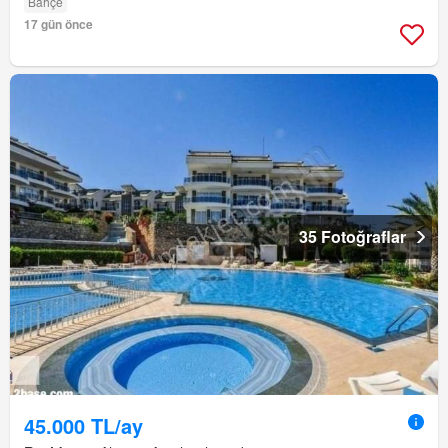
Bahçe
17 gün önce
35 Fotoğraflar
45.000 TL/ay