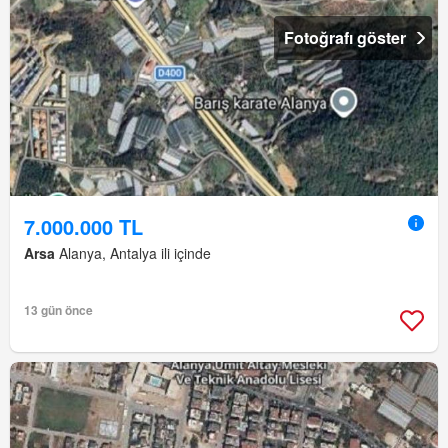
Fotoğrafı göster
7.000.000 TL
Arsa
Alanya, Antalya ili içinde
13 gün önce