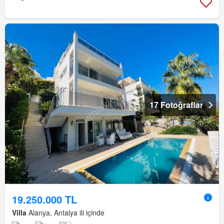
17 Fotoğraflar
19.250.000 TL
Villa
Alanya, Antalya ili içinde