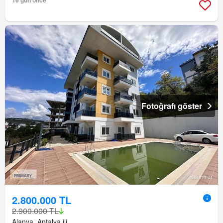
16 gün önce
Fotoğrafı göster
2.800.000 TL
2.900.000 TL
Alanya, Antalya ili