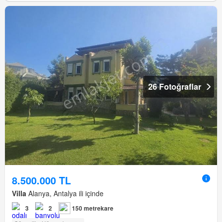
26 Fotoğraflar
8.500.000 TL
Villa
Alanya, Antalya ili içinde
3
2
150 metrekare