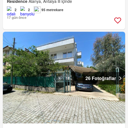
Residence
Alanya, Antalya ili içinde
2
2
95 metrekare
17 gün önce
26 Fotoğraflar