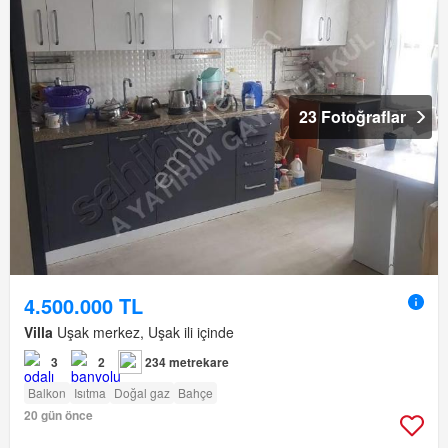
23 Fotoğraflar
4.500.000 TL
Villa
Uşak merkez, Uşak ili içinde
3
2
234 metrekare
Balkon
Isıtma
Doğal gaz
Bahçe
20 gün önce