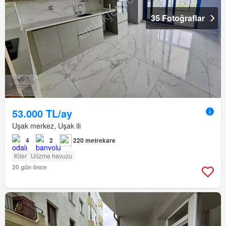
35 Fotoğraflar
53.000 TL/ay
Uşak merkez, Uşak ili
4
2
220 metrekare
Kiler
Uüzme havuzu
20 gün önce