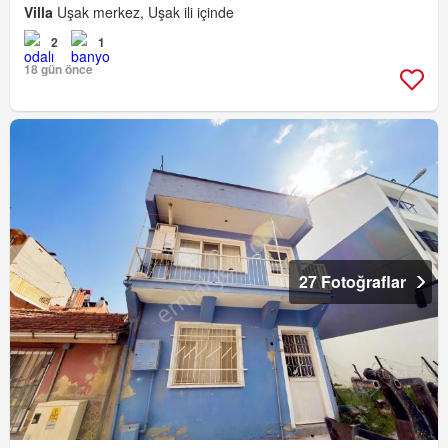
Villa
Uşak merkez, Uşak ili içinde
2
1
18 gün önce
27 Fotoğraflar