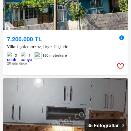
7.200.000 TL
Villa
Uşak merkez, Uşak ili içinde
3
1
150 metrekare
20 gün önce
35 Fotoğraflar