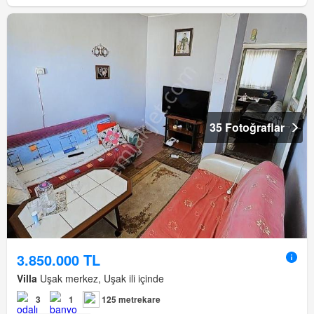
35 Fotoğraflar
3.850.000 TL
Villa
Uşak merkez, Uşak ili içinde
3
1
125 metrekare