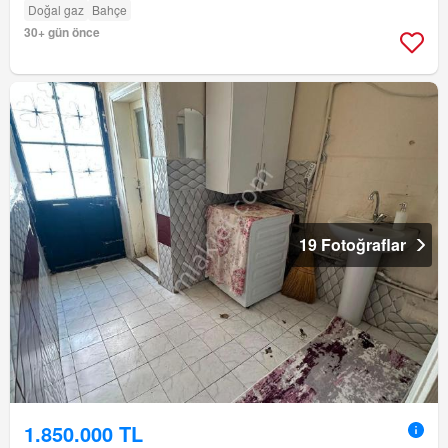
Doğal gaz
Bahçe
30+ gün önce
19 Fotoğraflar
1.850.000 TL