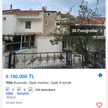
26 Fotoğraflar
6.100.000 TL
Villa
Kuyucak, Uşak merkez, Uşak ili içinde
3
3
155 metrekare
Balkon
20 gün önce