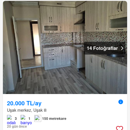
14 Fotoğraflar
20.000 TL/ay
Uşak merkez, Uşak ili
3
1
150 metrekare
20 gün önce