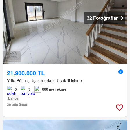
32 Fotoğraflar
21.900.000 TL
Villa
Bölme, Uşak merkez, Uşak ili içinde
5
3
600 metrekare
Bahçe
20 gün önce