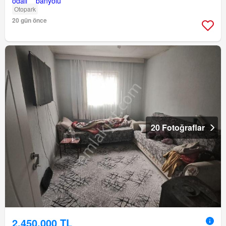
Otopark
20 gün önce
20 Fotoğraflar
2.450.000 TL