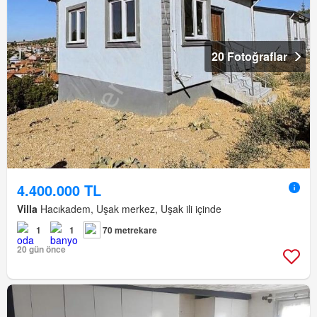
20 Fotoğraflar
4.400.000 TL
Villa
Hacıkadem, Uşak merkez, Uşak ili içinde
1
1
70 metrekare
20 gün önce