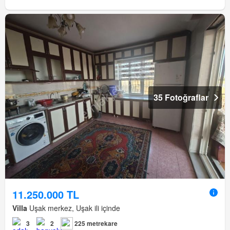
35 Fotoğraflar
11.250.000 TL
Villa
Uşak merkez, Uşak ili içinde
3
2
225 metrekare