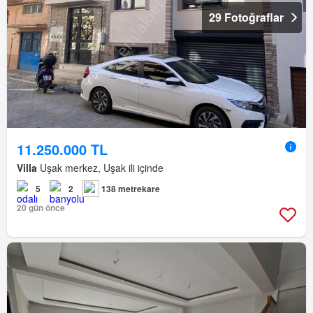
29 Fotoğraflar
11.250.000 TL
Villa
Uşak merkez, Uşak ili içinde
5
2
138 metrekare
20 gün önce