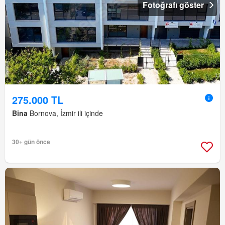
Fotoğrafı göster
275.000 TL
Bina
Bornova, İzmir ili içinde
30+ gün önce