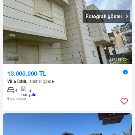
Fotoğrafı göster
13.000.000 TL
Villa
Dikili, İzmir ili içinde
4
2
8 gün önce