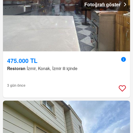
Fotoğrafı göster
475.000 TL
Restoran
İzmir, Konak, İzmir ili içinde
3 gün önce