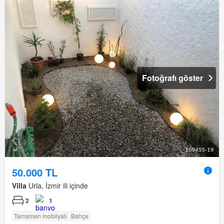
Fotoğrafı göster
50.000 TL
Villa
Urla, İzmir ili içinde
2
1
Tamamen mobilyalı
Bahçe