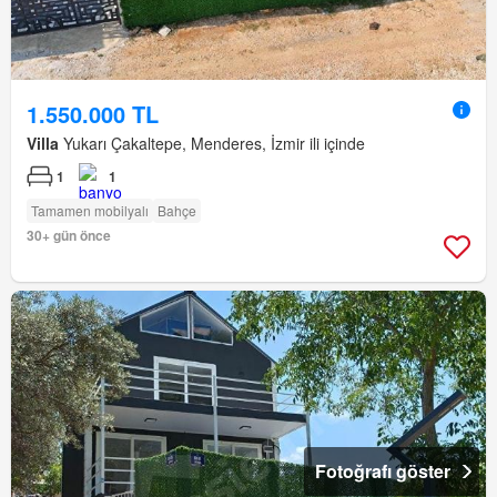
1.550.000 TL
Villa
Yukarı Çakaltepe, Menderes, İzmir ili içinde
1
1
Tamamen mobilyalı
Bahçe
30+ gün önce
Fotoğrafı göster