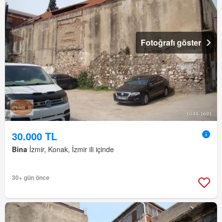
Fotoğrafı göster
30.000 TL
Bina
İzmir, Konak, İzmir ili içinde
30+ gün önce