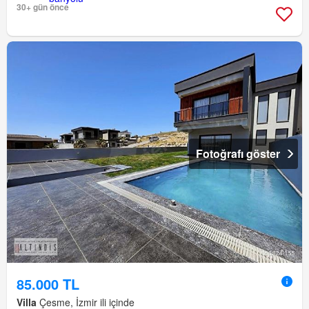
30+ gün önce
Fotoğrafı göster
85.000 TL
Villa
Çesme, İzmir ili içinde