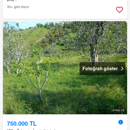
30+ gün önce
Fotoğrafı göster
750.000 TL