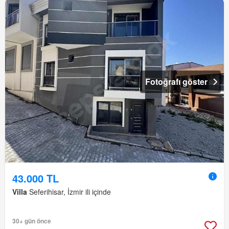
Fotoğrafı göster
43.000 TL
Villa
Seferihisar, İzmir ili içinde
30+ gün önce