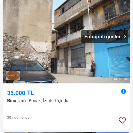
Fotoğrafı göster
35.000 TL
Bina
İzmir, Konak, İzmir ili içinde
30+ gün önce