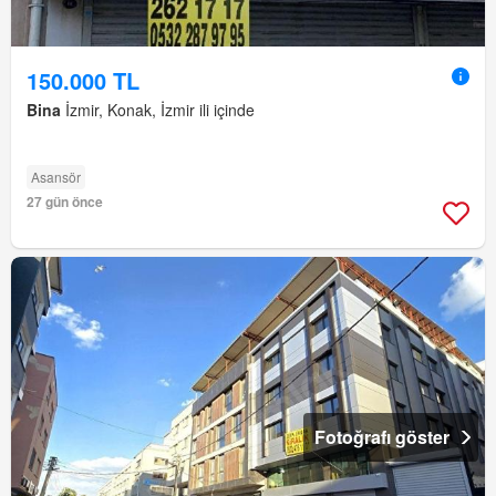
150.000 TL
Bina
İzmir, Konak, İzmir ili içinde
Asansör
27 gün önce
Fotoğrafı göster