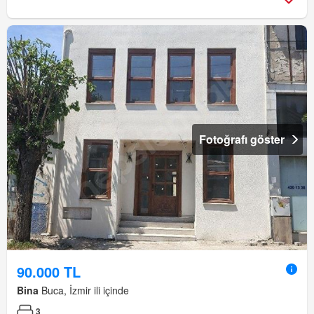
Fotoğrafı göster
90.000 TL
Bina
Buca, İzmir ili içinde
3