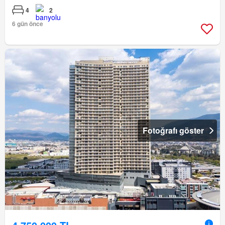
4
2
6 gün önce
Fotoğrafı göster