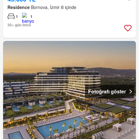
Residence
Bornova, İzmir ili içinde
1
1
30+ gün önce
Fotoğrafı göster