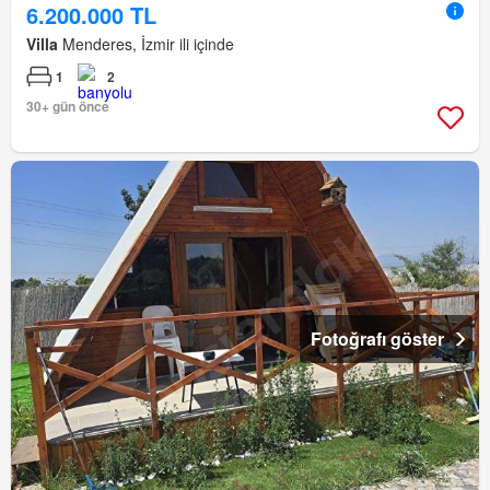
6.200.000 TL
Villa
Menderes, İzmir ili içinde
1
2
30+ gün önce
Fotoğrafı göster