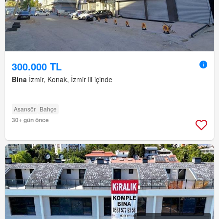
300.000 TL
Bina
İzmir, Konak, İzmir ili içinde
Asansör
Bahçe
30+ gün önce