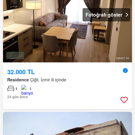
Fotoğrafı göster
32.000 TL
Residence
Çiğli, İzmir ili içinde
1
1
24 gün önce