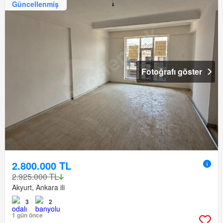
Güncellenmiş
Fotoğrafı göster
2.800.000 TL
2.925.000 TL
Akyurt, Ankara ili
3
2
1 gün önce