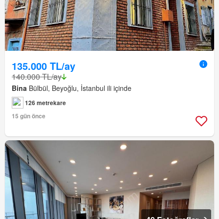
135.000 TL/ay
140.000 TL/ay
Bina
Bülbül, Beyoğlu, İstanbul ili içinde
126 metrekare
15 gün önce