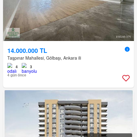
14.000.000 TL
Taşpınar Mahallesi, Gölbaşı, Ankara ili
4
3
4 gün önce