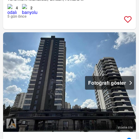
4
2
5 gün önce
Fotoğrafı göster