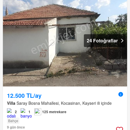
24 Fotoğraflar
12.500 TL/ay
Villa
Saray Bosna Mahallesi, Kocasinan, Kayseri ili içinde
2
1
125 metrekare
Bahçe
9 gün önce