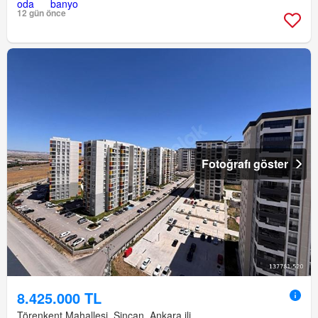
12 gün önce
Fotoğrafı göster
8.425.000 TL
Törenkent Mahallesi, Sincan, Ankara ili