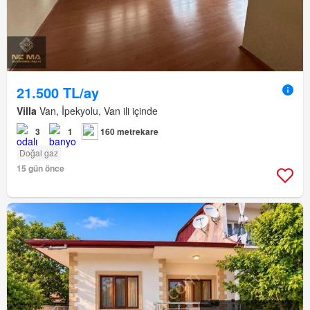
21.500 TL/ay
Villa
Van, İpekyolu, Van ili içinde
3
1
160 metrekare
Doğal gaz
15 gün önce