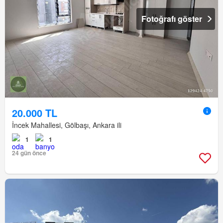
Fotoğrafı göster
20.000 TL
İncek Mahallesi, Gölbaşı, Ankara ili
1
1
24 gün önce