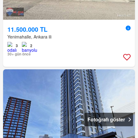
11.500.000 TL
Yenimahalle, Ankara ili
3
2
30+ gün önce
Fotoğrafı göster