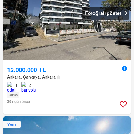
Fotoğrafı göster
12.000.000 TL
Ankara, Çankaya, Ankara ili
4
2
Isıtma
30+ gün önce
Yeni