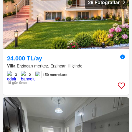
28 Fotoğraflar
24.000 TL/ay
Villa
Erzincan merkez, Erzincan ili içinde
3
2
150 metrekare
18 gün önce