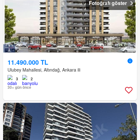
Fotoğrafı göster
11.490.000 TL
Ulubey Mahallesi, Altındağ, Ankara ili
3
2
30+ gün önce