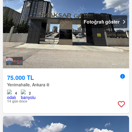
Fotoğrafı göster
75.000 TL
Yenimahalle, Ankara ili
4
2
14 gün önce