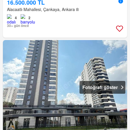
16.500.000 TL
Alacaatlı Mahallesi, Çankaya, Ankara ili
4
2
30+ gün önce
Fotoğrafı göster