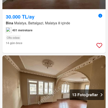
30.000 TL/ay
Bina
Malatya, Battalgazi, Malatya ili içinde
401 metrekare
Ofis odası
14 gün önce
13 Fotoğraflar