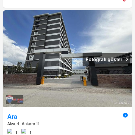
Fotoğrafı göster
Ara
Akyurt, Ankara ili
1
1