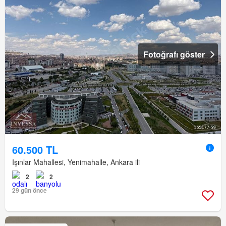
Fotoğrafı göster
60.500 TL
Işınlar Mahallesi, Yenimahalle, Ankara ili
2
2
29 gün önce