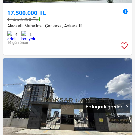
17.500.000 TL
17.950.000 TL
Alacaatlı Mahallesi, Çankaya, Ankara ili
4
2
16 gün önce
Fotoğrafı göster