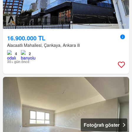
16.900.000 TL
Alacaatlı Mahallesi, Çankaya, Ankara ili
4
2
30+ gün önce
Fotoğrafı göster