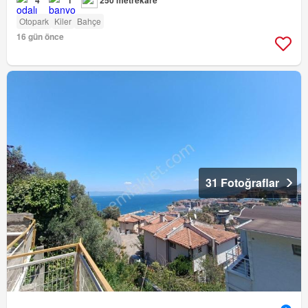
4
1
250 metrekare
Otopark
Kiler
Bahçe
16 gün önce
31 Fotoğraflar