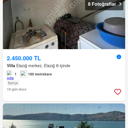
8 Fotoğraflar
2.450.000 TL
Villa
Elazığ merkez, Elazığ ili içinde
1
190 metrekare
Bahçe
19 gün önce