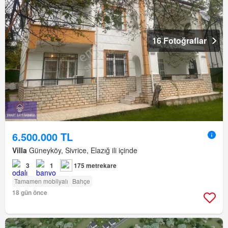
16 Fotoğraflar
6.500.000 TL
Villa
Güneyköy, Sivrice, Elazığ ili içinde
3
1
175 metrekare
Tamamen mobilyalı
Bahçe
18 gün önce