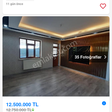
11 gün önce
35 Fotoğraflar
12.500.000 TL
12.750.000 TL