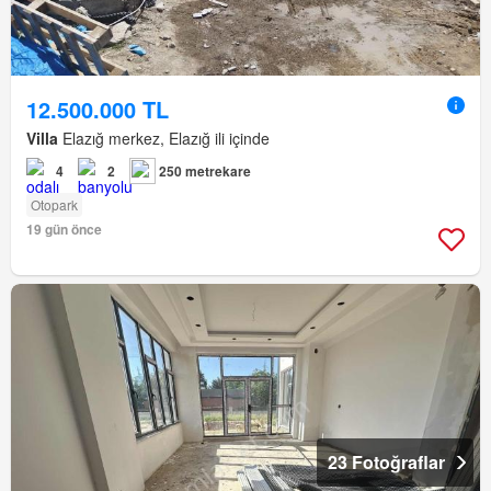
12.500.000 TL
Villa
Elazığ merkez, Elazığ ili içinde
4
2
250 metrekare
Otopark
19 gün önce
23 Fotoğraflar