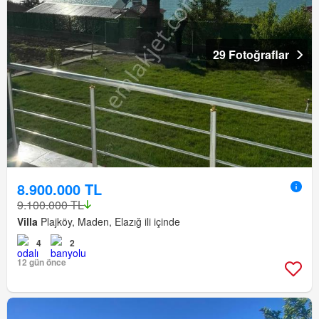
29 Fotoğraflar
8.900.000 TL
9.100.000 TL
Villa
Plajköy, Maden, Elazığ ili içinde
4
2
12 gün önce