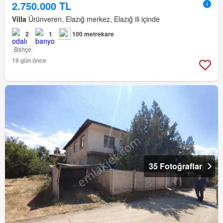
2.750.000 TL
Villa
Ürünveren, Elazığ merkez, Elazığ ili içinde
2
1
100 metrekare
Bahçe
19 gün önce
35 Fotoğraflar