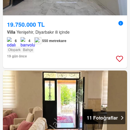
19.750.000 TL
Villa
Yenişehir, Diyarbakır ili içinde
6
4
550 metrekare
Otopark
Bahçe
19 gün önce
11 Fotoğraflar