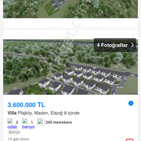
4 Fotoğraflar
3.600.000 TL
Villa
Plajköy, Maden, Elazığ ili içinde
2
1
200 metrekare
Bahçe
14 gün önce