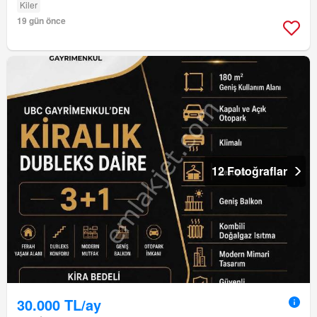
Kiler
19 gün önce
12 Fotoğraflar
30.000 TL/ay