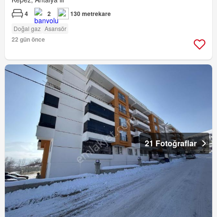
4
2
130 metrekare
Doğal gaz
Asansör
22 gün önce
21 Fotoğraflar