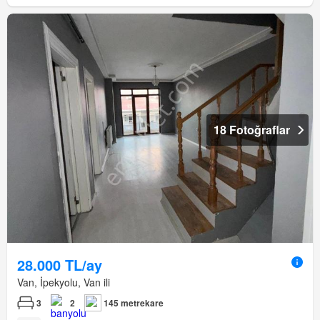
18 Fotoğraflar
28.000 TL/ay
Van, İpekyolu, Van ili
3
2
145 metrekare