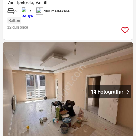
Van, İpekyolu, Van ili
3
1
180 metrekare
Balkon
22 gün önce
14 Fotoğraflar