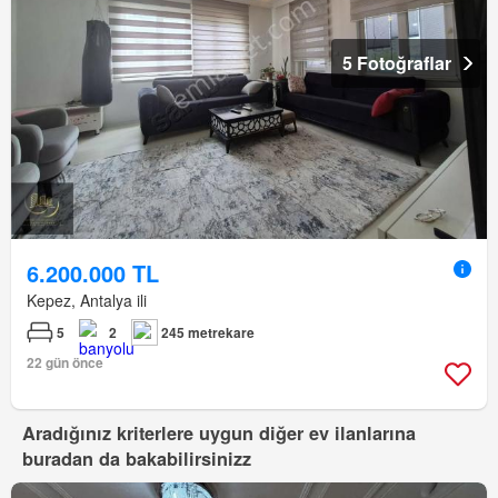
5 Fotoğraflar
6.200.000 TL
Kepez, Antalya ili
5
2
245 metrekare
22 gün önce
Aradığınız kriterlere uygun diğer ev ilanlarına
buradan da bakabilirsinizz