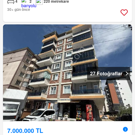
4
2
220 metrekare
30+ gün önce
27 Fotoğraflar
7.000.000 TL