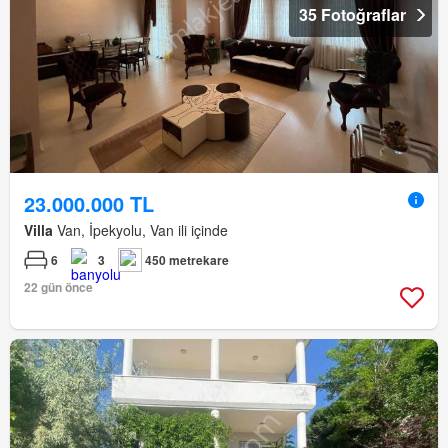
35 Fotoğraflar
23.000.000 TL
Villa
Van, İpekyolu, Van ili içinde
6
3
450 metrekare
22 gün önce