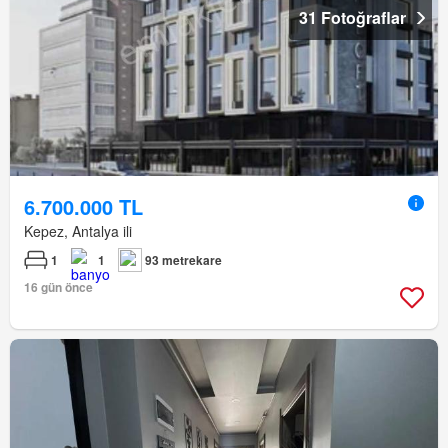
31 Fotoğraflar
6.700.000 TL
Kepez, Antalya ili
1
1
93 metrekare
16 gün önce