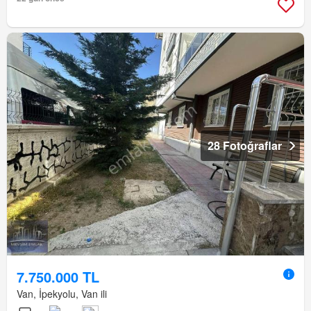
28 Fotoğraflar
7.750.000 TL
Van, İpekyolu, Van ili