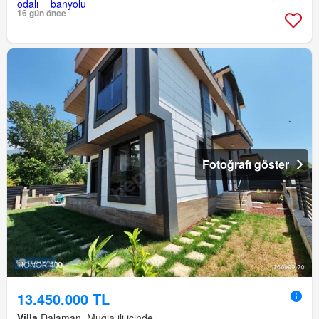
16 gün önce
Fotoğrafı göster
13.450.000 TL
Villa
Dalaman, Muğla ili içinde