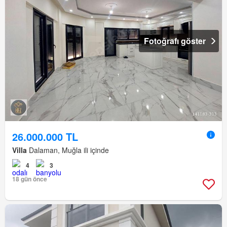
Fotoğrafı göster
26.000.000 TL
Villa
Dalaman, Muğla ili içinde
4
3
18 gün önce