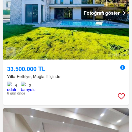
Fotoğrafı göster
33.500.000 TL
Villa
Fethiye, Muğla ili içinde
4
3
6 gün önce