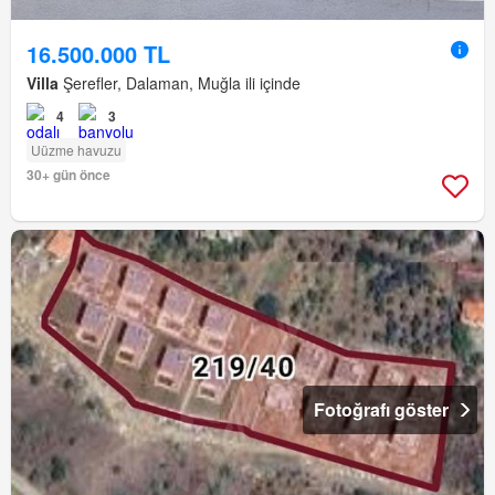
16.500.000 TL
Villa
Şerefler, Dalaman, Muğla ili içinde
4
3
Uüzme havuzu
30+ gün önce
Fotoğrafı göster