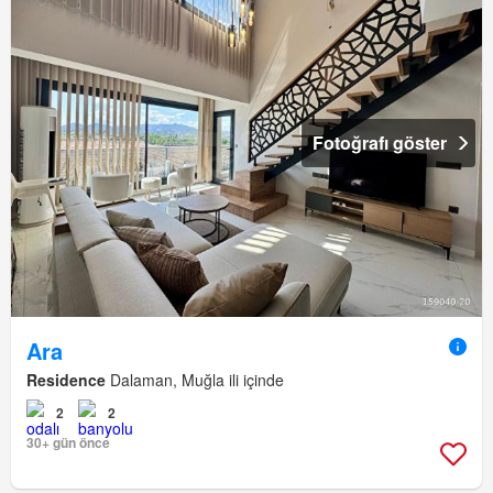
Fotoğrafı göster
Ara
Residence
Dalaman, Muğla ili içinde
2
2
30+ gün önce