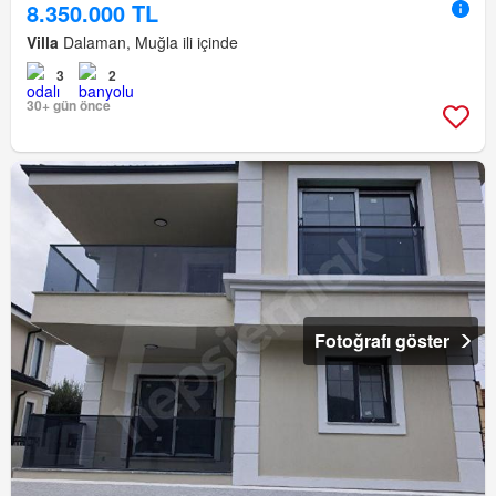
8.350.000 TL
Villa
Dalaman, Muğla ili içinde
3
2
30+ gün önce
Fotoğrafı göster