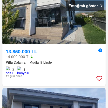
Fotoğrafı göster
13.850.000 TL
14.000.000 TL
Villa
Dalaman, Muğla ili içinde
3
3
12 gün önce