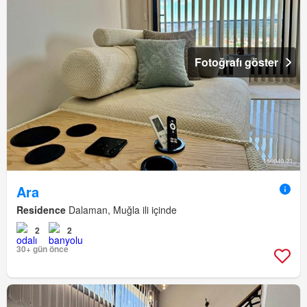
Fotoğrafı göster
Ara
Residence
Dalaman, Muğla ili içinde
2
2
30+ gün önce