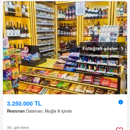
Fotoğrafı göster
3.250.000 TL
Restoran
Dalaman, Muğla ili içinde
30+ gün önce