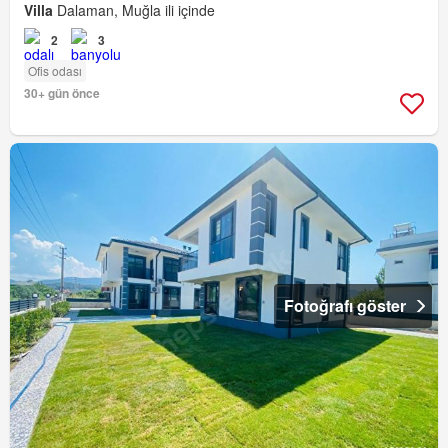
Villa
Dalaman, Muğla ili içinde
2
3
Ofis odası
30+ gün önce
Fotoğrafı göster