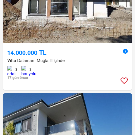
14.000.000 TL
Villa
Dalaman, Muğla ili içinde
3
3
17 gün önce