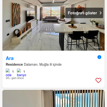
Fotoğrafı göster
Ara
Residence
Dalaman, Muğla ili içinde
1
1
30+ gün önce