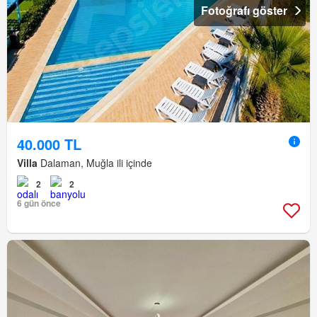
Fotoğrafı göster
40.000 TL
Villa
Dalaman, Muğla ili içinde
2
2
6 gün önce