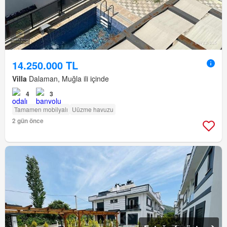
14.250.000 TL
Villa
Dalaman, Muğla ili içinde
4
3
Tamamen mobilyalı
Uüzme havuzu
2 gün önce