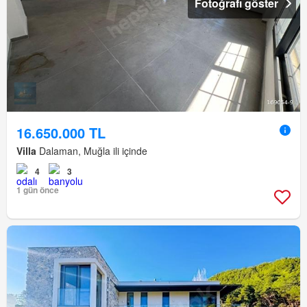
Fotoğrafı göster
16.650.000 TL
Villa
Dalaman, Muğla ili içinde
4
3
1 gün önce