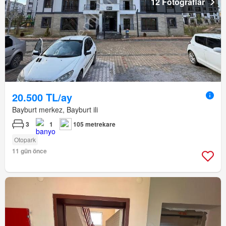
12 Fotoğraflar
20.500 TL/ay
Bayburt merkez, Bayburt ili
3
1
105 metrekare
Otopark
11 gün önce