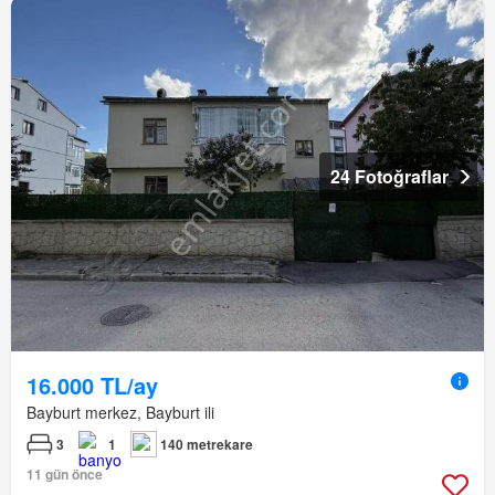
24 Fotoğraflar
16.000 TL/ay
Bayburt merkez, Bayburt ili
3
1
140 metrekare
11 gün önce