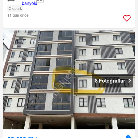
Otopark
11 gün önce
8 Fotoğraflar