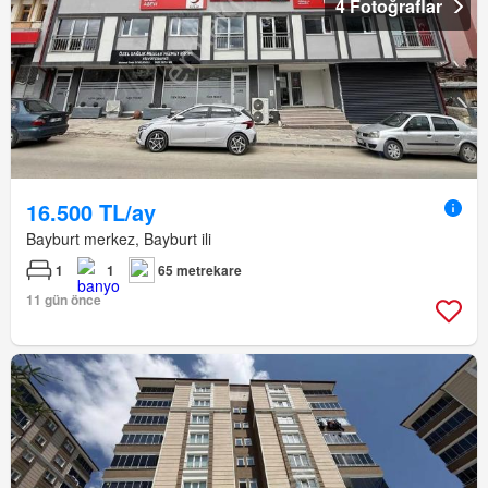
4 Fotoğraflar
16.500 TL/ay
Bayburt merkez, Bayburt ili
1
1
65 metrekare
11 gün önce