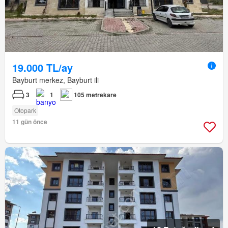
19.000 TL/ay
Bayburt merkez, Bayburt ili
3
1
105 metrekare
Otopark
11 gün önce