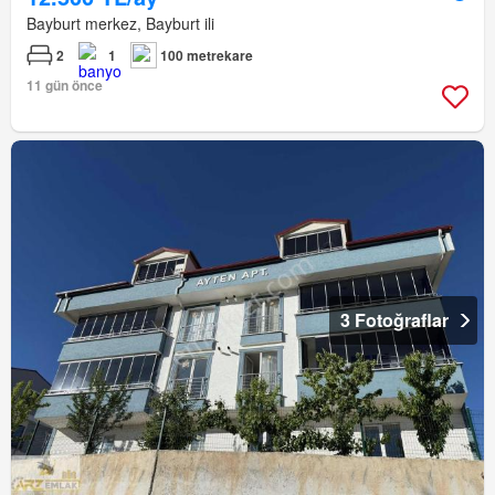
Bayburt merkez, Bayburt ili
2
1
100 metrekare
11 gün önce
3 Fotoğraflar