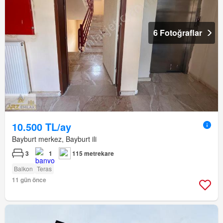
6 Fotoğraflar
10.500 TL/ay
Bayburt merkez, Bayburt ili
3
1
115 metrekare
Balkon
Teras
11 gün önce