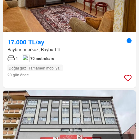
17.000 TL/ay
Bayburt merkez, Bayburt ili
1
70 metrekare
Doğal gaz
Tamamen mobilyalı
20 gün önce