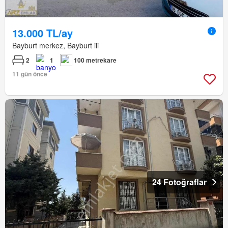
13.000 TL/ay
Bayburt merkez, Bayburt ili
2
1
100 metrekare
11 gün önce
24 Fotoğraflar