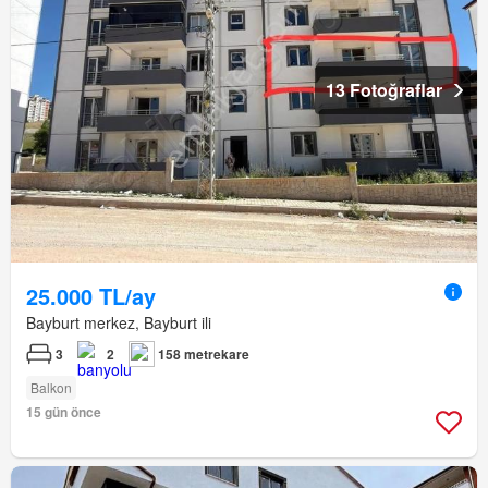
13 Fotoğraflar
25.000 TL/ay
Bayburt merkez, Bayburt ili
3
2
158 metrekare
Balkon
15 gün önce