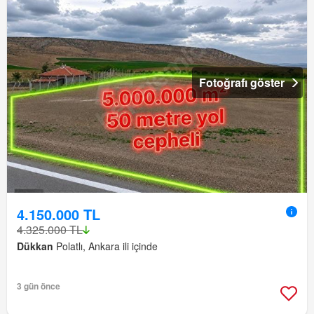
Fotoğrafı göster
4.150.000 TL
4.325.000 TL
Dükkan
Polatlı, Ankara ili içinde
3 gün önce