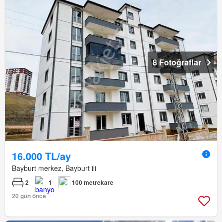
8 Fotoğraflar
16.000 TL/ay
Bayburt merkez, Bayburt ili
2
1
100 metrekare
20 gün önce