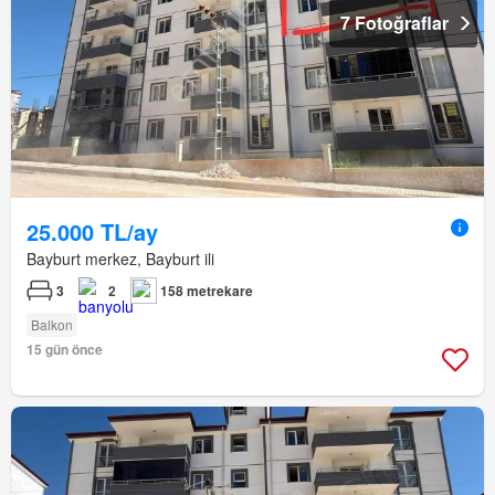
7 Fotoğraflar
25.000 TL/ay
Bayburt merkez, Bayburt ili
3
2
158 metrekare
Balkon
15 gün önce