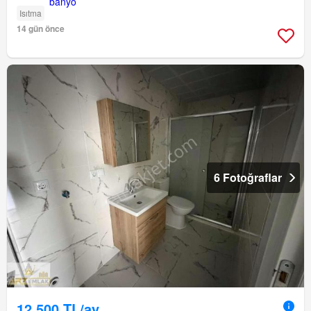
Isıtma
14 gün önce
6 Fotoğraflar
12.500 TL/ay