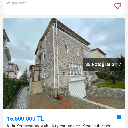
21 gün önce
35 Fotoğraflar
15.500.000 TL
Villa
Kervansaray Mah., Kırşehir merkez, Kırşehir ili içinde