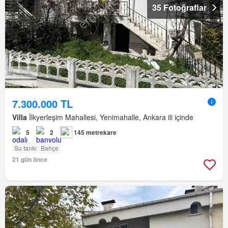
35 Fotoğraflar
7.300.000 TL
Villa
İlkyerleşim Mahallesi, Yenimahalle, Ankara ili içinde
5
2
145 metrekare
Su tankı
Bahçe
21 gün önce