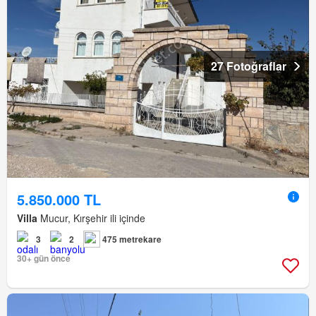
27 Fotoğraflar
5.850.000 TL
Villa
Mucur, Kırşehir ili içinde
3
2
475 metrekare
30+ gün önce