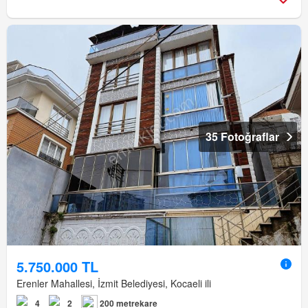
35 Fotoğraflar
5.750.000 TL
Erenler Mahallesi, İzmit Belediyesi, Kocaeli ili
4
2
200 metrekare