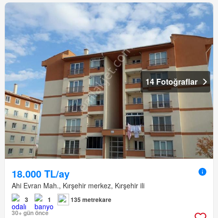
14 Fotoğraflar
18.000 TL/ay
Ahi Evran Mah., Kırşehir merkez, Kırşehir ili
3
1
135 metrekare
30+ gün önce