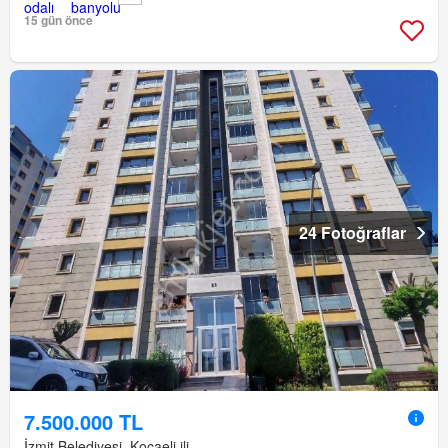
15 gün önce
24 Fotoğraflar
7.500.000 TL
İzmit Belediyesi, Kocaeli ili