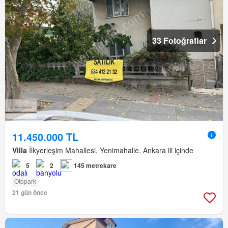
33 Fotoğraflar
11.450.000 TL
Villa
İlkyerleşim Mahallesi, Yenimahalle, Ankara ili içinde
5
2
145 metrekare
Otopark
21 gün önce