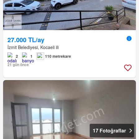
27.000 TL/ay
İzmit Belediyesi, Kocaeli ili
2
1
110 metrekare
21 gün önce
17 Fotoğraflar