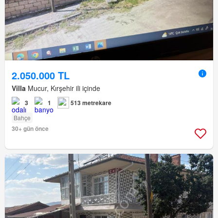
2.050.000 TL
Villa
Mucur, Kırşehir ili içinde
3
1
513 metrekare
Bahçe
30+ gün önce