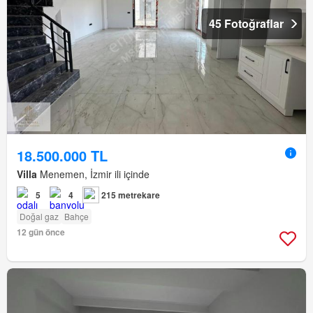
45 Fotoğraflar
18.500.000 TL
Villa
Menemen, İzmir ili içinde
5
4
215 metrekare
Doğal gaz
Bahçe
12 gün önce