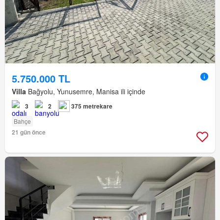
5.750.000 TL
Villa
Bağyolu, Yunusemre, Manisa ili içinde
3
2
375 metrekare
Bahçe
21 gün önce