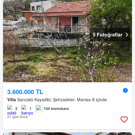
5 Fotoğraflar
3.600.000 TL
Villa
Sancaklı Kayadibi, Şehzadeler, Manisa ili içinde
2
1
150 metrekare
21 gün önce