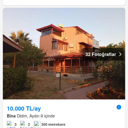
32 Fotoğraflar
10.000 TL/ay
Bina
Didim, Aydın ili içinde
3
2
300 metrekare