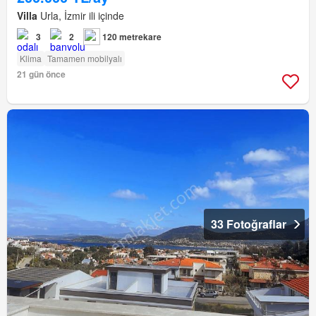
Villa
Urla, İzmir ili içinde
3
2
120 metrekare
Klima
Tamamen mobilyalı
21 gün önce
33 Fotoğraflar