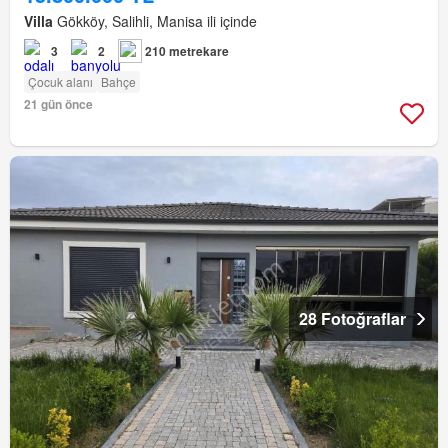
Villa
Gökköy, Salihli, Manisa ili içinde
3
2
210 metrekare
Çocuk alanı
Bahçe
21 gün önce
28 Fotoğraflar