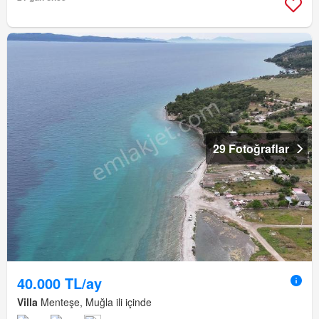
29 Fotoğraflar
40.000 TL/ay
Villa
Menteşe, Muğla ili içinde