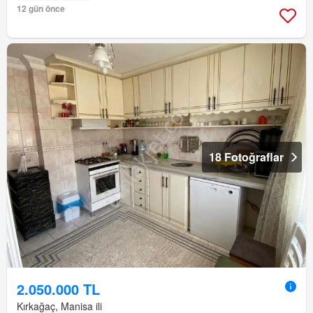
12 gün önce
18 Fotoğraflar
2.050.000 TL
Kırkağaç, Manisa ili