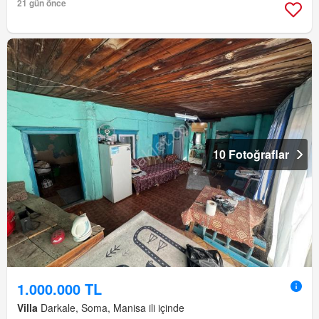
21 gün önce
10 Fotoğraflar
1.000.000 TL
Villa
Darkale, Soma, Manisa ili içinde