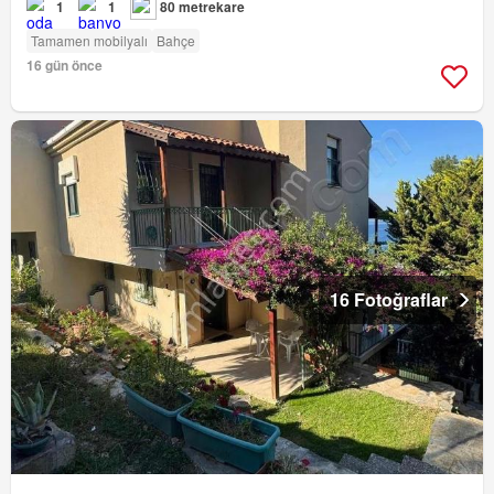
1
1
80 metrekare
Tamamen mobilyalı
Bahçe
16 gün önce
16 Fotoğraflar