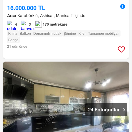
16.000.000 TL
Arsa
Karabörklü, Akhisar, Manisa ili içinde
4
3
170 metrekare
Klima
Balkon
Donanımlı mutfak
Şömine
Kiler
Tamamen mobilyalı
Bahçe
21 gün önce
24 Fotoğraflar