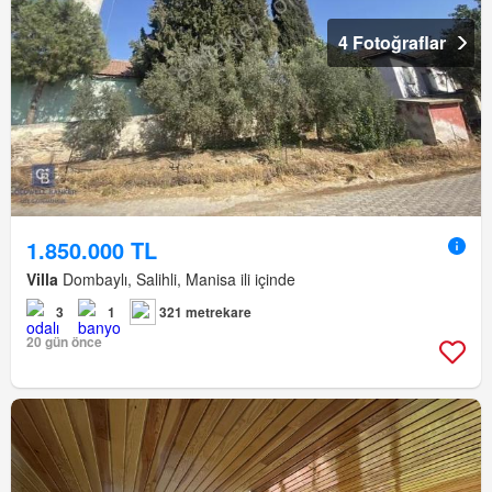
4 Fotoğraflar
1.850.000 TL
Villa
Dombaylı, Salihli, Manisa ili içinde
3
1
321 metrekare
20 gün önce