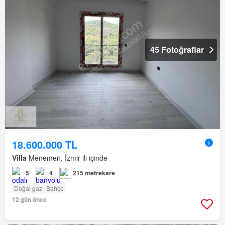
45 Fotoğraflar
18.600.000 TL
Villa
Menemen, İzmir ili içinde
5
4
215 metrekare
Doğal gaz
Bahçe
12 gün önce