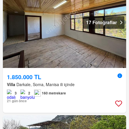
17 Fotoğraflar
1.850.000 TL
Villa
Darkale, Soma, Manisa ili içinde
3
2
160 metrekare
21 gün önce