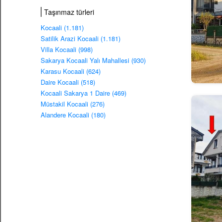
Taşınmaz türleri
Kocaali (1.181)
Satilik Arazi Kocaali (1.181)
Villa Kocaali (998)
Sakarya Kocaali Yalı Mahallesi (930)
Karasu Kocaali (624)
Daire Kocaali (518)
Kocaali Sakarya 1 Daire (469)
Müstakil Kocaali (276)
Alandere Kocaali (180)