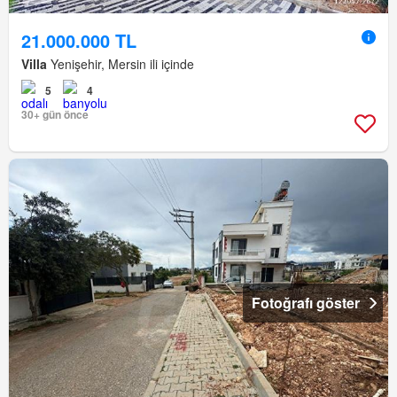
21.000.000 TL
Villa
Yenişehir, Mersin ili içinde
5
4
30+ gün önce
Fotoğrafı göster