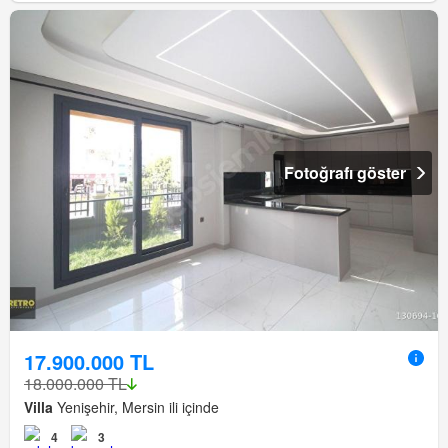
Fotoğrafı göster
17.900.000 TL
18.000.000 TL
Villa
Yenişehir, Mersin ili içinde
4
3