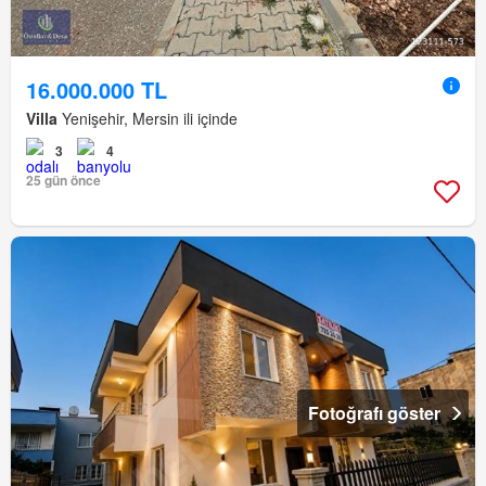
16.000.000 TL
Villa
Yenişehir, Mersin ili içinde
3
4
25 gün önce
Fotoğrafı göster