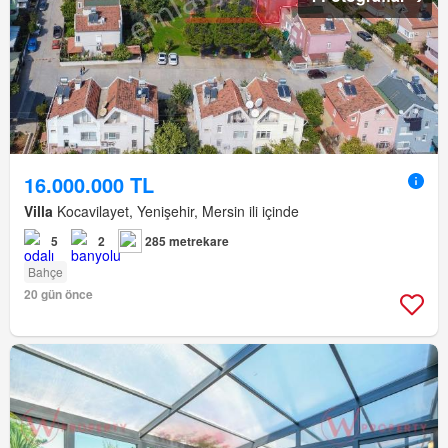
16.000.000 TL
Villa
Kocavilayet, Yenişehir, Mersin ili içinde
5
2
285 metrekare
Bahçe
20 gün önce