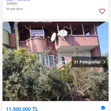
Elektrik
20 gün önce
31 Fotoğraflar
11.500.000 TL