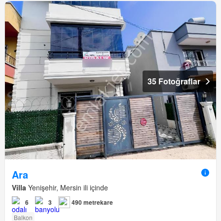
35 Fotoğraflar
Ara
Villa
Yenişehir, Mersin ili içinde
6
3
490 metrekare
Balkon