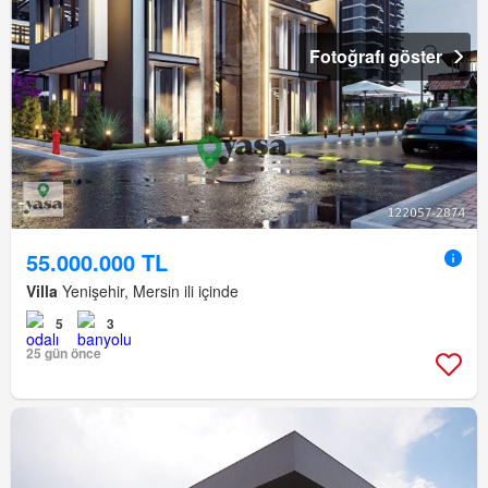
Fotoğrafı göster
55.000.000 TL
Villa
Yenişehir, Mersin ili içinde
5
3
25 gün önce