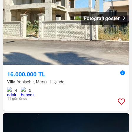
Fotoğrafı göster
16.000.000 TL
Villa
Yenişehir, Mersin ili içinde
4
3
11 gün önce