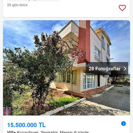
20 gün önce
28 Fotoğraflar
15.500.000 TL
Villa
Kocavilayet, Yenişehir, Mersin ili içinde