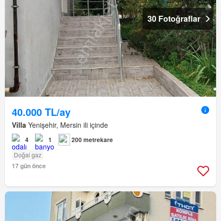
30 Fotoğraflar
40.000 TL/ay
Villa
Yenişehir, Mersin ili içinde
4
1
200 metrekare
Doğal gaz
17 gün önce