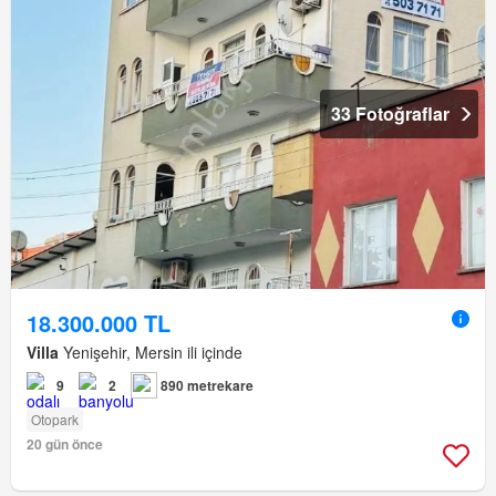
33 Fotoğraflar
18.300.000 TL
Villa
Yenişehir, Mersin ili içinde
9
2
890 metrekare
Otopark
20 gün önce