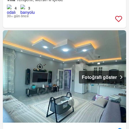
4
3
30+ gün önce
Fotoğrafı göster