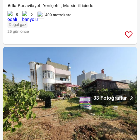
Villa
Kocavilayet, Yenişehir, Mersin ili içinde
5
2
400 metrekare
Doğal gaz
25 gün önce
33 Fotoğraflar