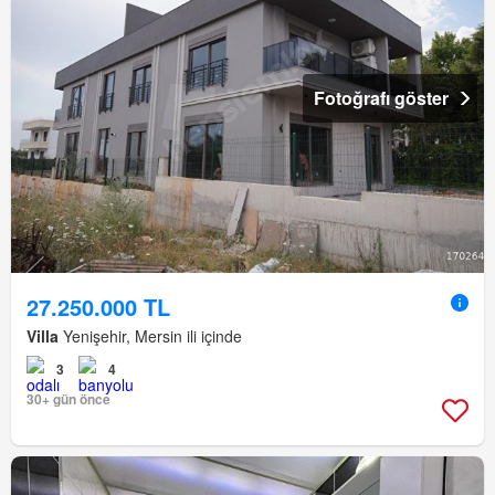
Fotoğrafı göster
27.250.000 TL
Villa
Yenişehir, Mersin ili içinde
3
4
30+ gün önce