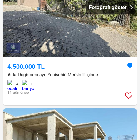
Fotoğrafı göster
4.500.000 TL
Villa
Değirmençayı, Yenişehir, Mersin ili içinde
3
1
11 gün önce