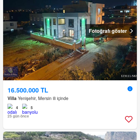
Fotoğrafı göster
16.500.000 TL
Villa
Yenişehir, Mersin ili içinde
4
5
25 gün önce