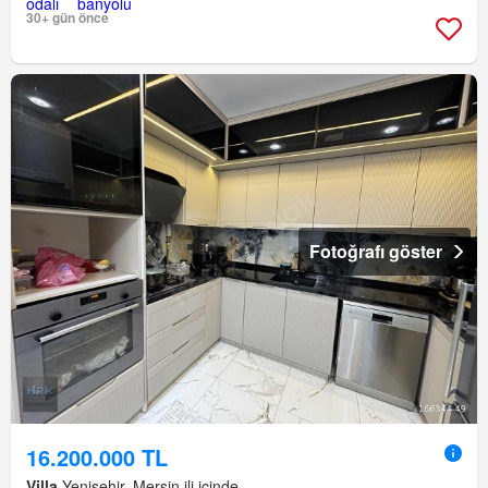
30+ gün önce
Fotoğrafı göster
16.200.000 TL
Villa
Yenişehir, Mersin ili içinde