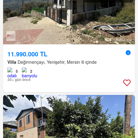
11.990.000 TL
Villa
Değirmençayı, Yenişehir, Mersin ili içinde
5
2
30+ gün önce