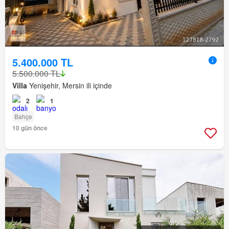
5.400.000 TL
5.500.000 TL
Villa
Yenişehir, Mersin ili içinde
2
1
Bahçe
10 gün önce