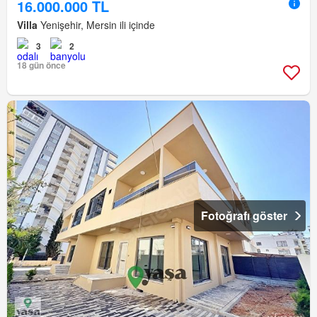
16.000.000 TL
Villa
Yenişehir, Mersin ili içinde
3
2
18 gün önce
Fotoğrafı göster