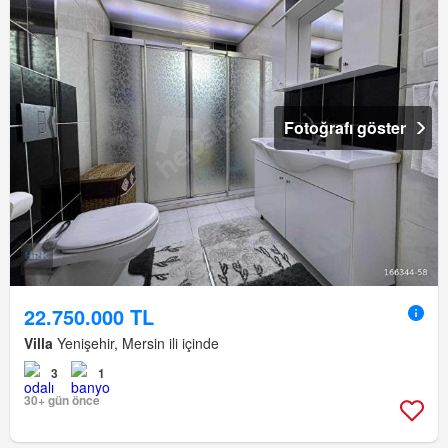
Fotoğrafı göster
22.750.000 TL
Villa
Yenişehir, Mersin ili içinde
3
1
30+ gün önce