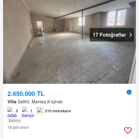
17 Fotoğraflar
2.650.000 TL
Villa
Salihli, Manisa ili içinde
3
1
210 metrekare
Balkon
18 gün önce