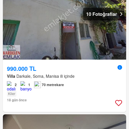
10 Fotoğraflar
990.000 TL
Villa
Darkale, Soma, Manisa ili içinde
2
1
70 metrekare
Kiler
18 gün önce