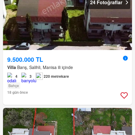
24 Fotoğraflar
9.500.000 TL
Villa
Barış, Salihli, Manisa ili içinde
4
3
220 metrekare
Bahçe
18 gün önce