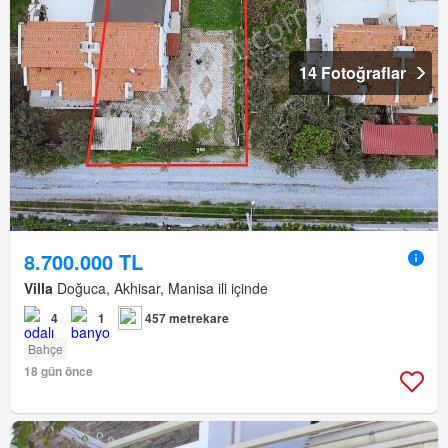
14 Fotoğraflar
8.700.000 TL
Villa
Doğuca, Akhisar, Manisa ili içinde
4
1
457 metrekare
Bahçe
18 gün önce