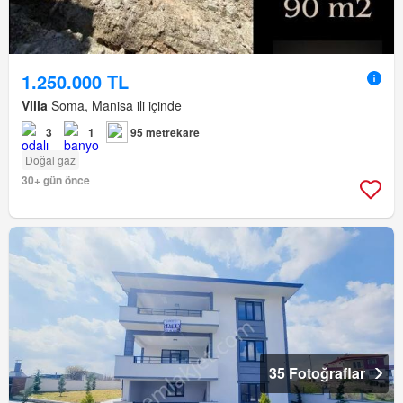
1.250.000 TL
Villa
Soma, Manisa ili içinde
3
1
95 metrekare
Doğal gaz
30+ gün önce
35 Fotoğraflar