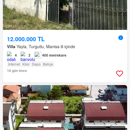
12.000.000 TL
Villa
Yayla, Turgutlu, Manisa ili içinde
4
2
400 metrekare
Internet
Kiler
Depo
Bahçe
18 gün önce