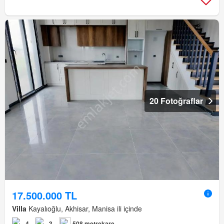
20 Fotoğraflar
17.500.000 TL
Villa
Kayalıoğlu, Akhisar, Manisa ili içinde
4
3
508 metrekare