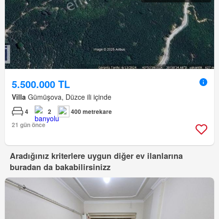
5.500.000 TL
Villa
Gümüşova, Düzce ili içinde
4
2
400 metrekare
21 gün önce
Aradığınız kriterlere uygun diğer ev ilanlarına
buradan da bakabilirsinizz