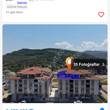
Uüzme havuzu
21 gün önce
35 Fotoğraflar