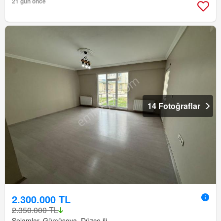
21 gün önce
14 Fotoğraflar
2.300.000 TL
2.350.000 TL
Selamlar, Gümüşova, Düzce ili