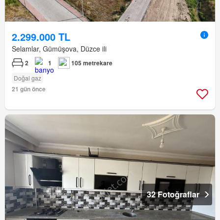
2.299.000 TL
Selamlar, Gümüşova, Düzce ili
2
1
105 metrekare
Doğal gaz
21 gün önce
32 Fotoğraflar