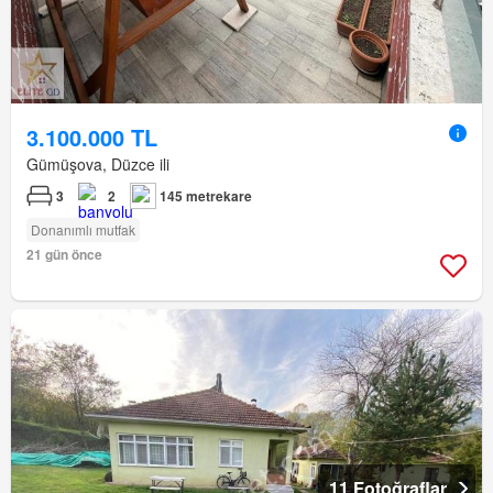
3.100.000 TL
Gümüşova, Düzce ili
3
2
145 metrekare
Donanımlı mutfak
21 gün önce
11 Fotoğraflar