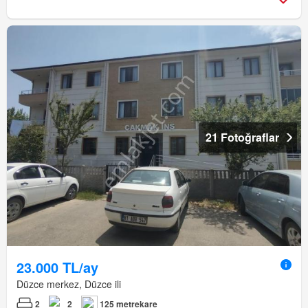
21 Fotoğraflar
23.000 TL/ay
Düzce merkez, Düzce ili
2
2
125 metrekare