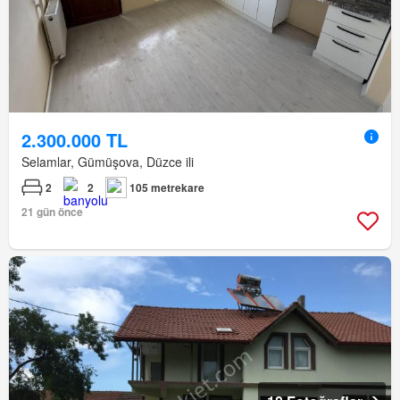
2.300.000 TL
Selamlar, Gümüşova, Düzce ili
2
2
105 metrekare
21 gün önce