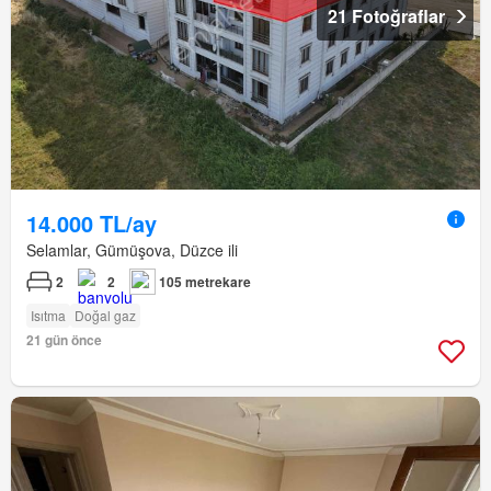
21 Fotoğraflar
14.000 TL/ay
Selamlar, Gümüşova, Düzce ili
2
2
105 metrekare
Isıtma
Doğal gaz
21 gün önce