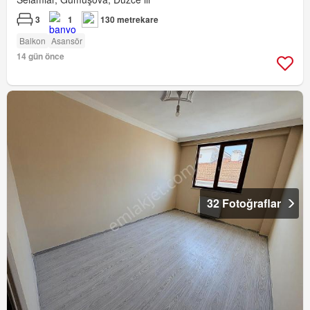
3
1
130 metrekare
Balkon
Asansör
14 gün önce
32 Fotoğraflar