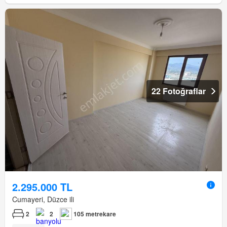
22 Fotoğraflar
2.295.000 TL
Cumayeri, Düzce ili
2
2
105 metrekare