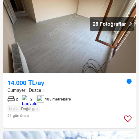
28 Fotoğraflar
14.000 TL/ay
Cumayeri, Düzce ili
2
2
105 metrekare
Isıtma
Doğal gaz
21 gün önce