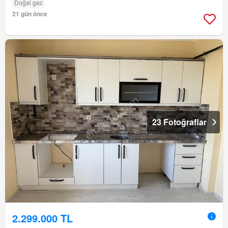
Doğal gaz
21 gün önce
23 Fotoğraflar
2.299.000 TL