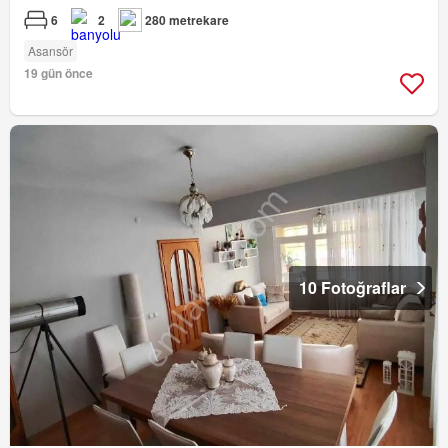
6
2
280 metrekare
Asansör
19 gün önce
10 Fotoğraflar