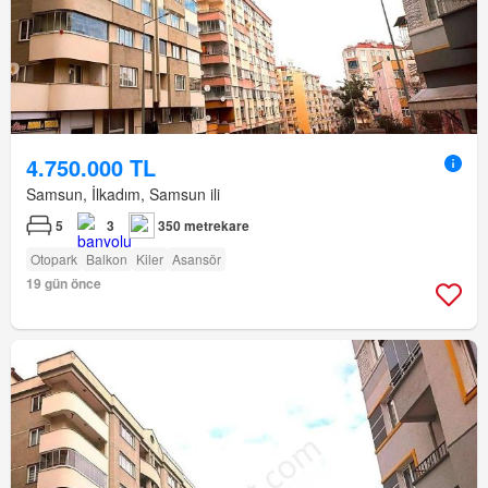
4.750.000 TL
Samsun, İlkadım, Samsun ili
5
3
350 metrekare
Otopark
Balkon
Kiler
Asansör
19 gün önce