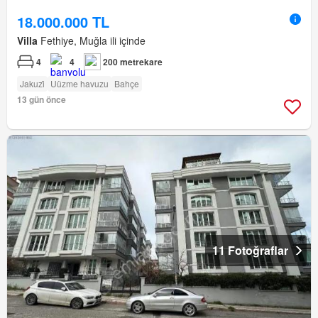
18.000.000 TL
Villa
Fethiye, Muğla ili içinde
4
4
200 metrekare
Jakuzi̇
Uüzme havuzu
Bahçe
13 gün önce
11 Fotoğraflar