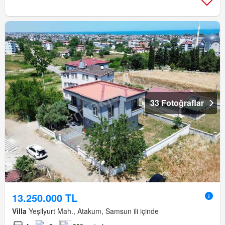
33 Fotoğraflar
13.250.000 TL
Villa
Yeşilyurt Mah., Atakum, Samsun ili içinde