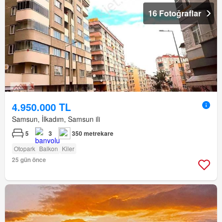
16 Fotoğraflar
4.950.000 TL
Samsun, İlkadım, Samsun ili
5
3
350 metrekare
Otopark
Balkon
Kiler
25 gün önce