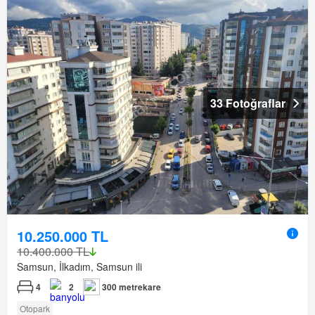
33 Fotoğraflar
10.250.000 TL
10.400.000 TL
Samsun, İlkadım, Samsun ili
4
2
300 metrekare
Otopark