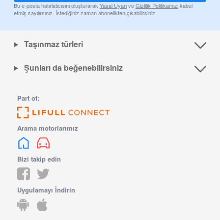
Bu e-posta hatırlatıcısını oluşturarak
Yasal Uyarı
ve
Gizlilik Politikamızı
kabul
etmiş sayılırsınız. İstediğiniz zaman abonelikten çıkabilirsiniz.
Taşınmaz türleri
Şunları da beğenebilirsiniz
Part of:
Arama motorlarımız
Bizi takip edin
Uygulamayı İndirin