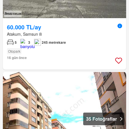
60.000 TL/ay
Atakum, Samsun ili
5
3
245 metrekare
Otopark
16 gün önce
35 Fotoğraflar