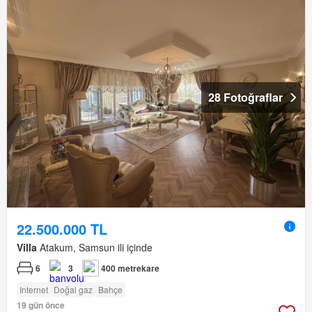
28 Fotoğraflar
22.500.000 TL
Villa
Atakum, Samsun ili içinde
6
3
400 metrekare
Internet
Doğal gaz
Bahçe
19 gün önce