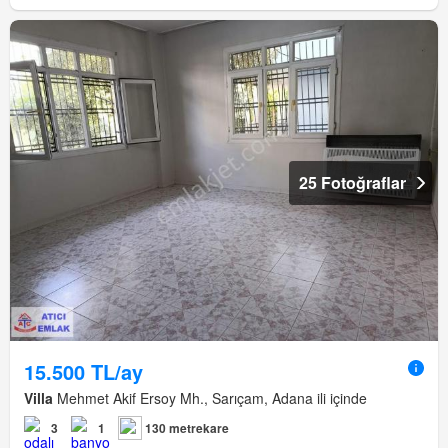
25 Fotoğraflar
15.500 TL/ay
Villa
Mehmet Akif Ersoy Mh., Sarıçam, Adana ili içinde
3
1
130 metrekare