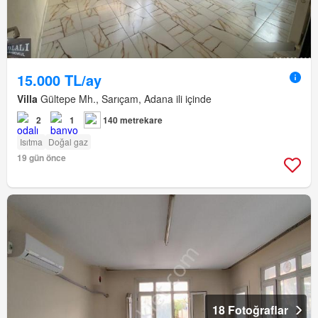
15.000 TL/ay
Villa
Gültepe Mh., Sarıçam, Adana ili içinde
2
1
140 metrekare
Isıtma
Doğal gaz
19 gün önce
18 Fotoğraflar