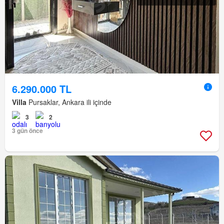
6.290.000 TL
Villa
Pursaklar, Ankara ili içinde
3
2
3 gün önce