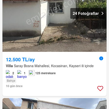
24 Fotoğraflar
12.500 TL/ay
Villa
Saray Bosna Mahallesi, Kocasinan, Kayseri ili içinde
2
1
125 metrekare
Bahçe
10 gün önce