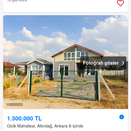
16 gün önce
Fotoğrafı göster
1.500.000 TL
Gicik Mahallesi, Altındağ, Ankara ili içinde