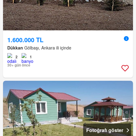
1.600.000 TL
Dükkan
Gölbaşı, Ankara ili içinde
2
1
30+ gün önce
Fotoğrafı göster