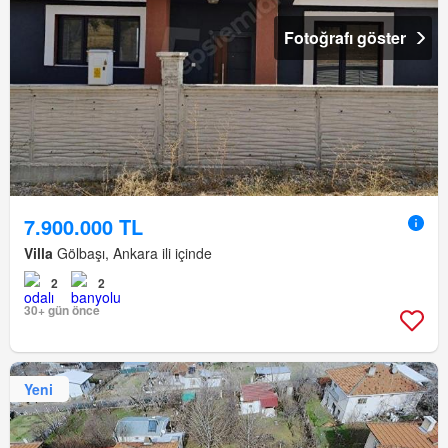
Fotoğrafı göster
7.900.000 TL
Villa
Gölbaşı, Ankara ili içinde
2
2
30+ gün önce
Yeni