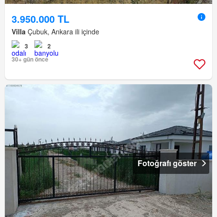
3.950.000 TL
Villa
Çubuk, Ankara ili içinde
3
2
30+ gün önce
Fotoğrafı göster