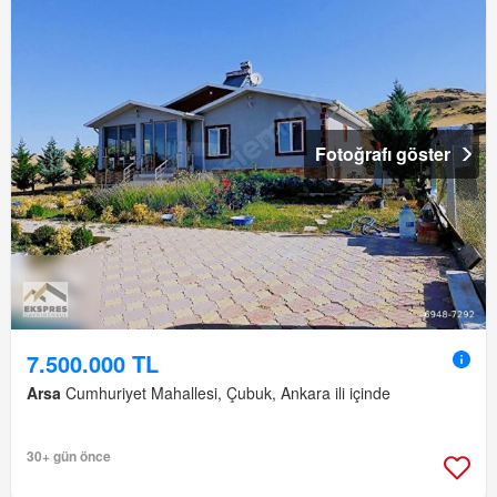
Fotoğrafı göster
7.500.000 TL
Arsa
Cumhuriyet Mahallesi, Çubuk, Ankara ili içinde
30+ gün önce