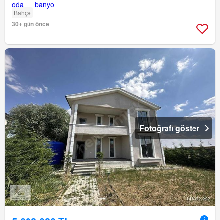
Bahçe
30+ gün önce
Fotoğrafı göster