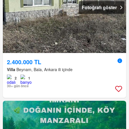
Fotoğrafı göster
2.400.000 TL
Villa
Beynam, Bala, Ankara ili içinde
2
1
30+ gün önce