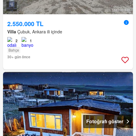
2.550.000 TL
Villa
Çubuk, Ankara ili içinde
2
1
Bahçe
30+ gün önce
Fotoğrafı göster