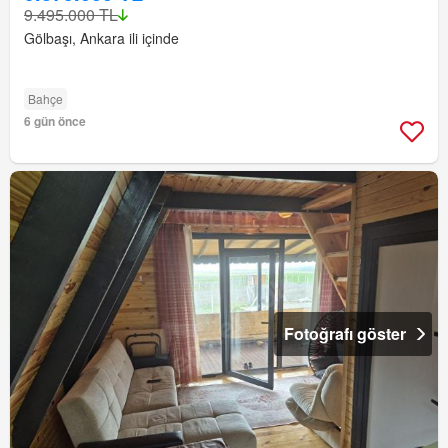
9.495.000 TL
Gölbaşı, Ankara ili içinde
Bahçe
6 gün önce
Fotoğrafı göster