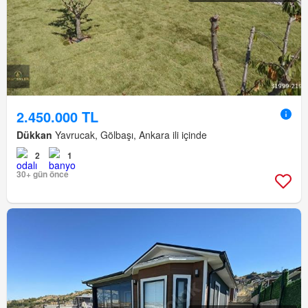
2.450.000 TL
Dükkan
Yavrucak, Gölbaşı, Ankara ili içinde
2
1
30+ gün önce