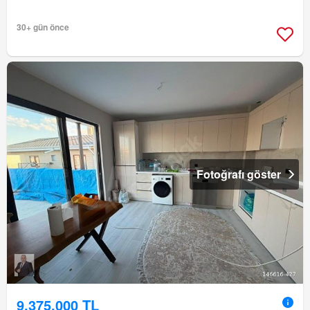
30+ gün önce
Fotoğrafı göster
9.375.000 TL