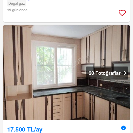
Doğal gaz
19 gün önce
20 Fotoğraflar
17.500 TL/ay