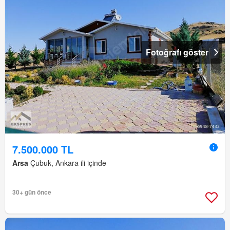
Fotoğrafı göster
7.500.000 TL
Arsa
Çubuk, Ankara ili içinde
30+ gün önce