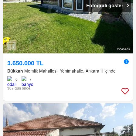
Fotoğrafı göster
3.650.000 TL
Dükkan
Memlik Mahallesi, Yenimahalle, Ankara ili içinde
2
1
30+ gün önce