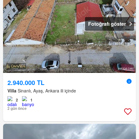
Fotoğrafı göster
2.940.000 TL
Villa
Sinanlı, Ayaş, Ankara ili içinde
2
1
2 gün önce