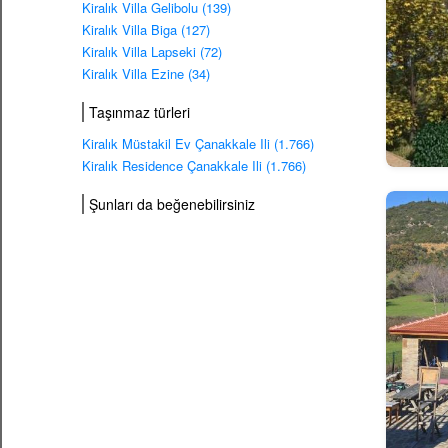
Kiralık Villa Gelibolu (139)
Kiralık Villa Biga (127)
Kiralık Villa Lapseki (72)
Kiralık Villa Ezine (34)
Taşınmaz türleri
Kiralık Müstakil Ev Çanakkale Ili (1.766)
Kiralık Residence Çanakkale Ili (1.766)
Şunları da beğenebilirsiniz