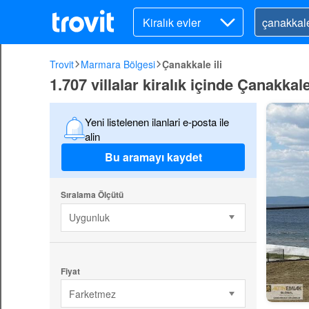
Kiralık evler
Trovit
Marmara Bölgesi
Çanakkale ili
1.707 villalar kiralık içinde Çanakkale 
Yeni listelenen ilanlari e-posta ile
alin
Bu aramayı kaydet
Sıralama Ölçütü
Uygunluk
Fiyat
Farketmez