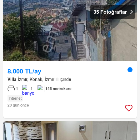
35 Fotoğraflar
8.000 TL/ay
Villa
İzmir, Konak, İzmir ili içinde
1
1
145 metrekare
Internet
20 gün önce