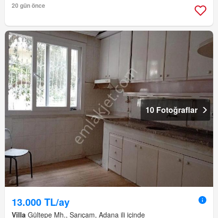
20 gün önce
10 Fotoğraflar
13.000 TL/ay
Villa
Gültepe Mh., Sarıçam, Adana ili içinde