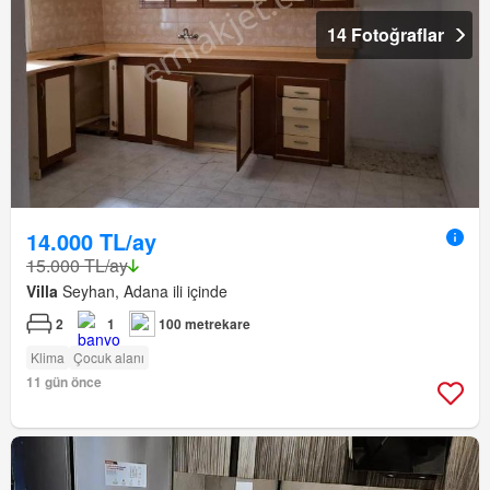
14 Fotoğraflar
14.000 TL/ay
15.000 TL/ay
Villa
Seyhan, Adana ili içinde
2
1
100 metrekare
Klima
Çocuk alanı
11 gün önce