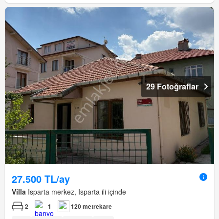
29 Fotoğraflar
27.500 TL/ay
Villa
Isparta merkez, Isparta ili içinde
2
1
120 metrekare