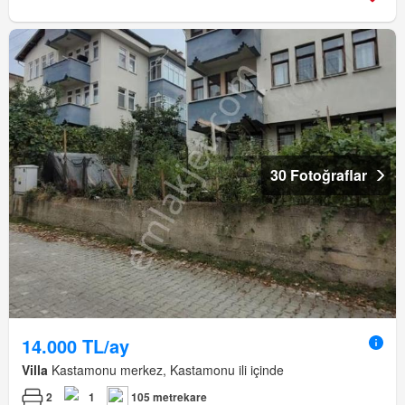
30 Fotoğraflar
14.000 TL/ay
Villa
Kastamonu merkez, Kastamonu ili içinde
2
1
105 metrekare