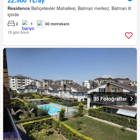
Residence
Bahçelievler Mahallesi, Batman merkez, Batman ili
içinde
2
1
80 metrekare
19 gün önce
35 Fotoğraflar