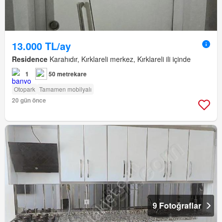
13.000 TL/ay
Residence
Karahıdır, Kırklareli merkez, Kırklareli ili içinde
1
50 metrekare
Otopark
Tamamen mobilyalı
20 gün önce
9 Fotoğraflar