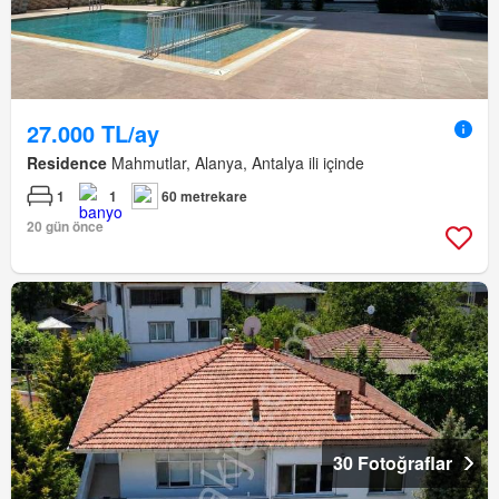
27.000 TL/ay
Residence
Mahmutlar, Alanya, Antalya ili içinde
1
1
60 metrekare
20 gün önce
30 Fotoğraflar