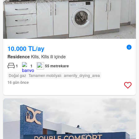
10.000 TL/ay
Residence
Kilis, Kilis ili içinde
1
1
55 metrekare
Doğal gaz
Tamamen mobilyalı
amenity_drying_area
16 gün önce