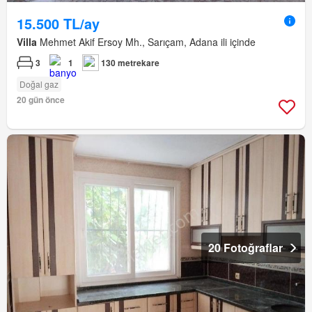
15.500 TL/ay
Villa
Mehmet Akif Ersoy Mh., Sarıçam, Adana ili içinde
3
1
130 metrekare
Doğal gaz
20 gün önce
20 Fotoğraflar