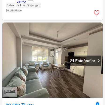
Balkon
Isıtma
Doğal gaz
20 gün önce
24 Fotoğraflar
22.500 TL/ay