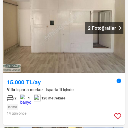
2 Fotoğraflar
15.000 TL/ay
Villa
Isparta merkez, Isparta ili içinde
2
1
120 metrekare
Isıtma
14 gün önce