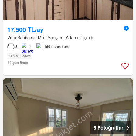
17.500 TL/ay
Villa
Şahintepe Mh., Sarıçam, Adana ili içinde
3
1
160 metrekare
Klima
Bahçe
14 gün önce
8 Fotoğraflar