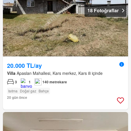
18 Fotoğraflar
20.000 TL/ay
Villa
Apaslan Mahallesi, Kars merkez, Kars ili içinde
3
1
140 metrekare
Isıtma
Doğal gaz
Bahçe
20 gün önce