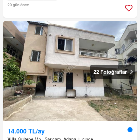
20 gün önce
22 Fotoğraflar
14.000 TL/ay
Villa
Gültepe Mh., Sarıçam, Adana ili içinde