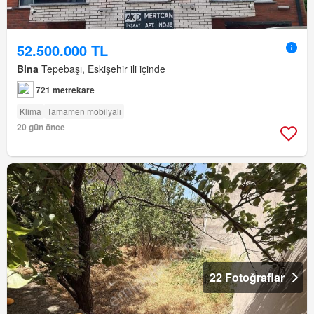
52.500.000 TL
Bina
Tepebaşı, Eskişehir ili içinde
721 metrekare
Klima
Tamamen mobilyalı
20 gün önce
22 Fotoğraflar