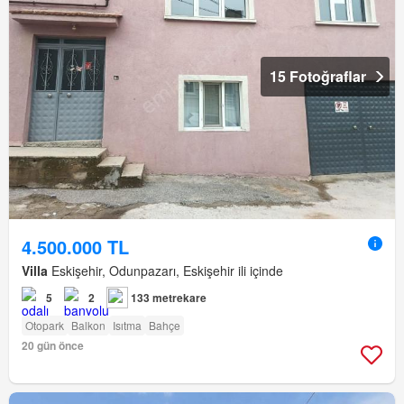
15 Fotoğraflar
4.500.000 TL
Villa
Eskişehir, Odunpazarı, Eskişehir ili içinde
5
2
133 metrekare
Otopark
Balkon
Isıtma
Bahçe
20 gün önce