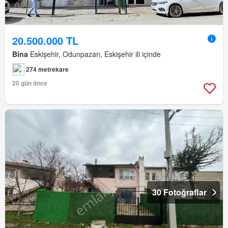
20.500.000 TL
Bina
Eskişehir, Odunpazarı, Eskişehir ili içinde
274 metrekare
20 gün önce
30 Fotoğraflar