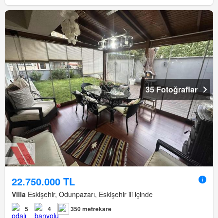
35 Fotoğraflar
22.750.000 TL
Villa
Eskişehir, Odunpazarı, Eskişehir ili içinde
5
4
350 metrekare