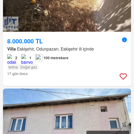
8.000.000 TL
Villa
Eskişehir, Odunpazarı, Eskişehir ili içinde
2
1
100 metrekare
Isıtma
Doğal gaz
17 gün önce