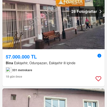
28 Fotoğraflar
57.000.000 TL
Bina
Eskişehir, Odunpazarı, Eskişehir ili içinde
331 metrekare
18 gün önce