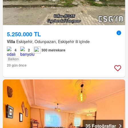
5.250.000 TL
Villa
Eskişehir, Odunpazarı, Eskişehir ili içinde
4
2
300 metrekare
Balkon
20 gün önce
35 Fotoğraflar