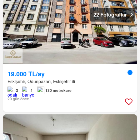
22 Fotoğraflar
19.000 TL/ay
Eskişehir, Odunpazarı, Eskişehir ili
3
1
130 metrekare
20 gün önce