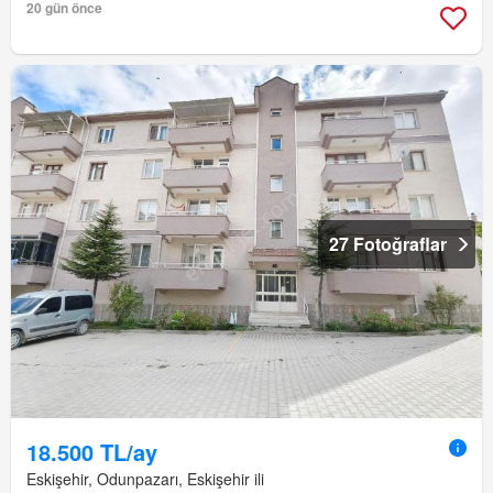
20 gün önce
27 Fotoğraflar
18.500 TL/ay
Eskişehir, Odunpazarı, Eskişehir ili