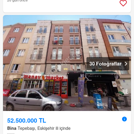
20 gün önce
30 Fotoğraflar
52.500.000 TL
Bina
Tepebaşı, Eskişehir ili içinde