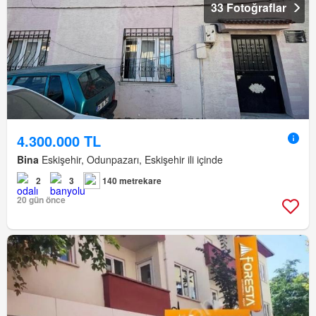
33 Fotoğraflar
4.300.000 TL
Bina
Eskişehir, Odunpazarı, Eskişehir ili içinde
2
3
140 metrekare
20 gün önce