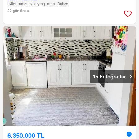
Kiler
amenity_drying_area
Bahçe
20 gün önce
15 Fotoğraflar
6.350.000 TL