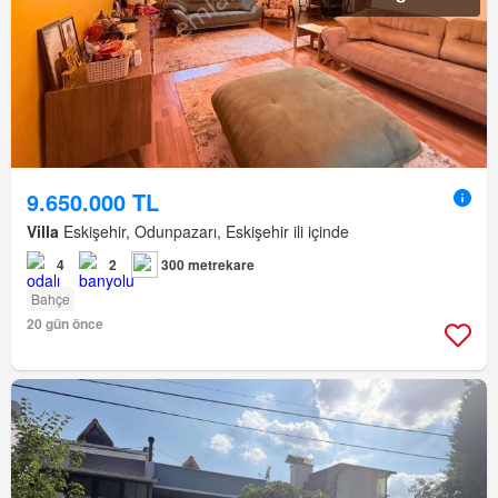
9.650.000 TL
Villa
Eskişehir, Odunpazarı, Eskişehir ili içinde
4
2
300 metrekare
Bahçe
20 gün önce