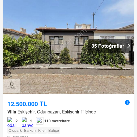
35 Fotoğraflar
12.500.000 TL
Villa
Eskişehir, Odunpazarı, Eskişehir ili içinde
2
1
110 metrekare
Otopark
Balkon
Kiler
Bahçe