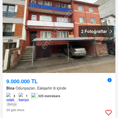
2 Fotoğraflar
9.000.000 TL
Bina
Odunpazarı, Eskişehir ili içinde
3
1
325 metrekare
Bahçe
20 gün önce