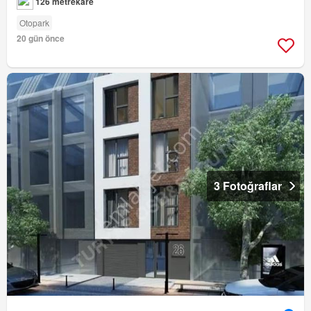
126 metrekare
Otopark
20 gün önce
3 Fotoğraflar