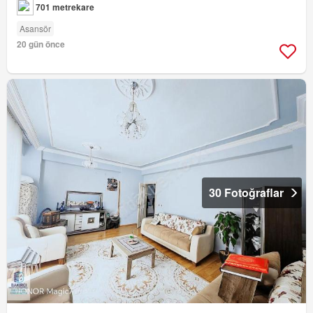
701 metrekare
Asansör
20 gün önce
30 Fotoğraflar