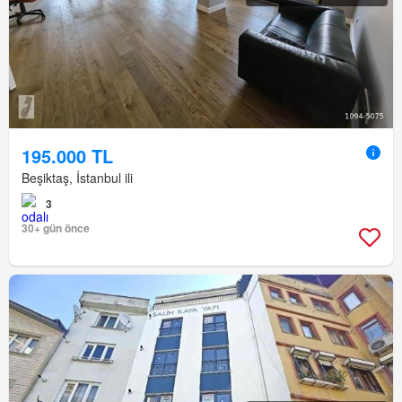
195.000 TL
Beşiktaş, İstanbul ili
3
30+ gün önce