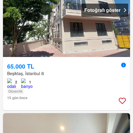
Fotoğrafı göster
65.000 TL
Beşiktaş, İstanbul ili
2
1
Güvenlik
15 gün önce