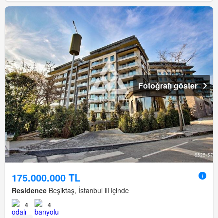
Fotoğrafı göster
175.000.000 TL
Residence
Beşiktaş, İstanbul ili içinde
4
4