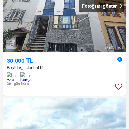
Fotoğrafı göster
30.000 TL
Beşiktaş, İstanbul ili
1
1
30+ gün önce