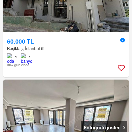
60.000 TL
Beşiktaş, İstanbul ili
1
1
30+ gün önce
Fotoğrafı göster