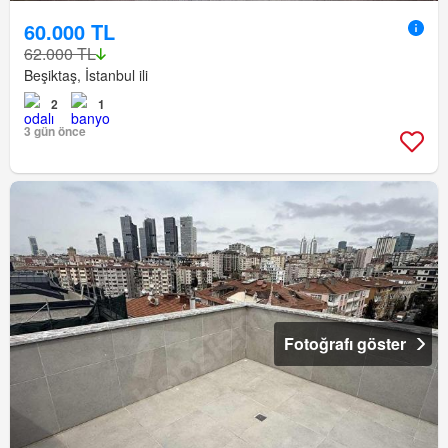
60.000 TL
62.000 TL
Beşiktaş, İstanbul ili
2
1
3 gün önce
Fotoğrafı göster