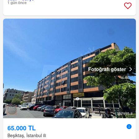
1 gün önce
Fotoğrafı göster
65.000 TL
Beşiktaş, İstanbul ili