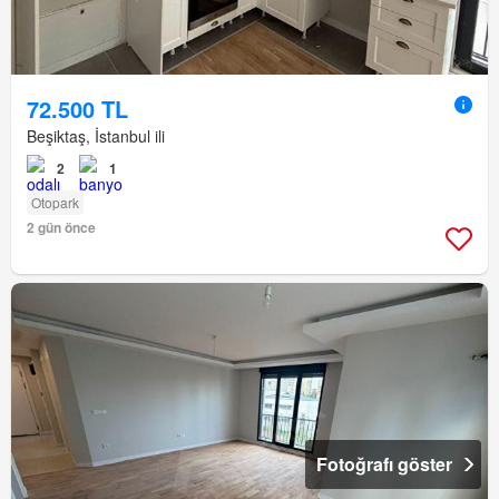
72.500 TL
Beşiktaş, İstanbul ili
2
1
Otopark
2 gün önce
Fotoğrafı göster