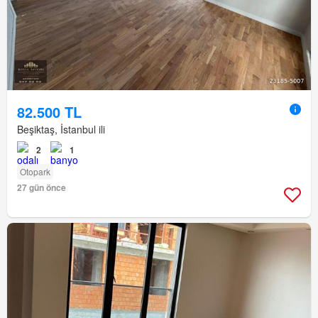
82.500 TL
Beşiktaş, İstanbul ili
2
1
Otopark
27 gün önce