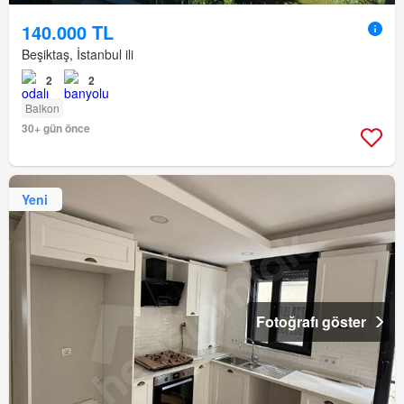
140.000 TL
Beşiktaş, İstanbul ili
2
2
Balkon
30+ gün önce
Yeni
Fotoğrafı göster