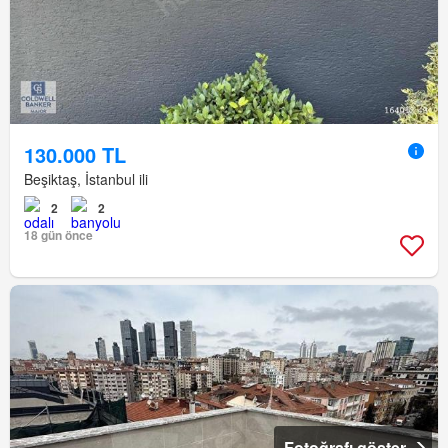
130.000 TL
Beşiktaş, İstanbul ili
2
2
18 gün önce
Fotoğrafı göster