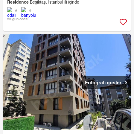
Residence
Beşiktaş, İstanbul ili içinde
2
2
23 gün önce
Fotoğrafı göster