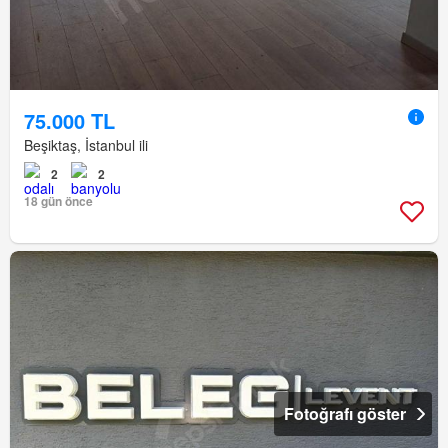
75.000 TL
Beşiktaş, İstanbul ili
2
2
18 gün önce
Fotoğrafı göster