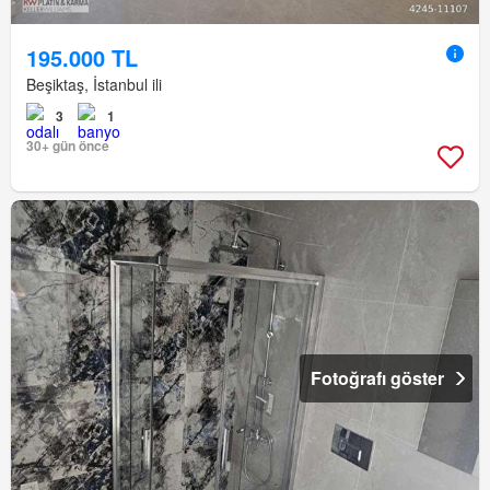
195.000 TL
Beşiktaş, İstanbul ili
3
1
30+ gün önce
Fotoğrafı göster