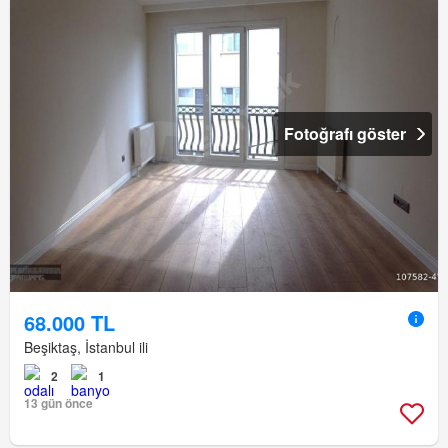
Fotoğrafı göster
68.000 TL
Beşiktaş, İstanbul ili
2
1
13 gün önce