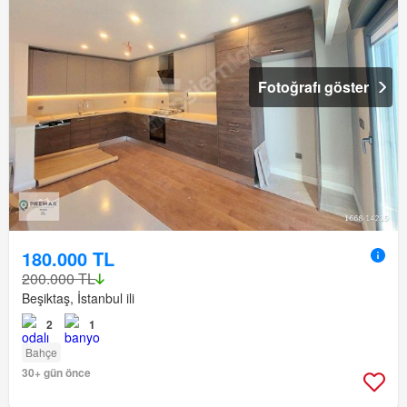
Fotoğrafı göster
180.000 TL
200.000 TL
Beşiktaş, İstanbul ili
2
1
Bahçe
30+ gün önce