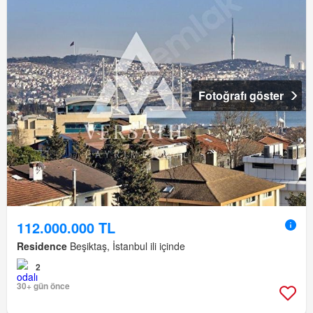
Fotoğrafı göster
112.000.000 TL
Residence
Beşiktaş, İstanbul ili içinde
2
30+ gün önce