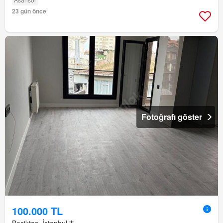
23 gün önce
Fotoğrafı göster
100.000 TL