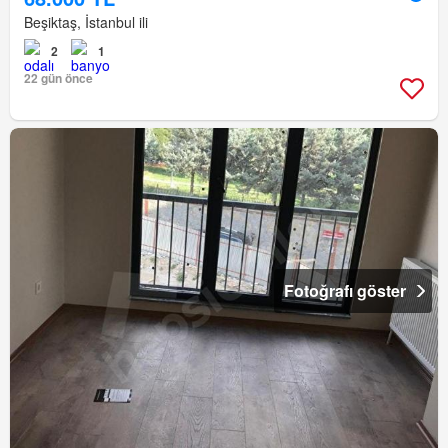
Beşiktaş, İstanbul ili
2
1
22 gün önce
Fotoğrafı göster