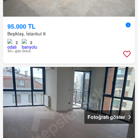
95.000 TL
Beşiktaş, İstanbul ili
2
2
30+ gün önce
Fotoğrafı göster