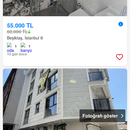
55.000 TL
60.000 TL
Beşiktaş, İstanbul ili
1
1
10 gün önce
Fotoğrafı göster