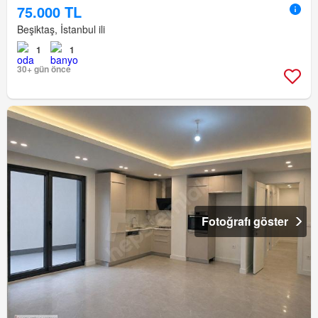
75.000 TL
Beşiktaş, İstanbul ili
1
1
30+ gün önce
Fotoğrafı göster