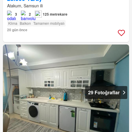
Atakum, Samsun ili
3
2
125 metrekare
Klima
Balkon
Tamamen mobilyalı
20 gün önce
29 Fotoğraflar