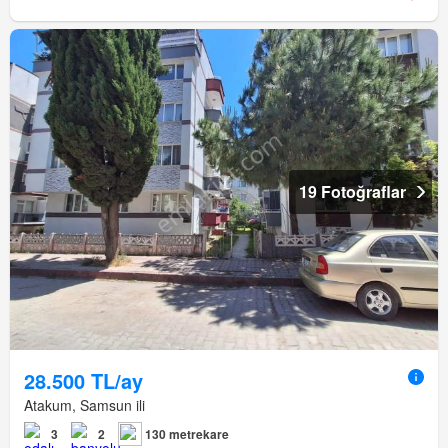
19 Fotoğraflar
28.500 TL/ay
Atakum, Samsun ili
3
2
130 metrekare