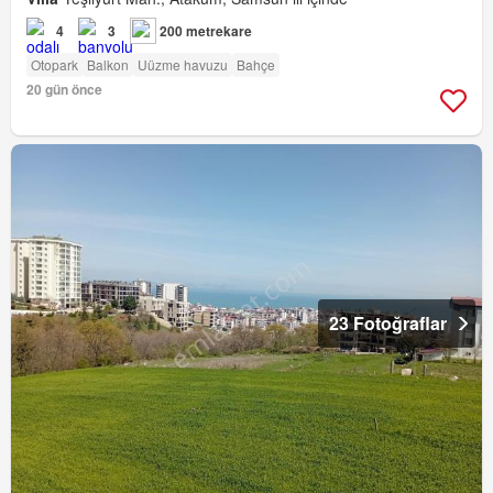
4
3
200 metrekare
Otopark
Balkon
Uüzme havuzu
Bahçe
20 gün önce
23 Fotoğraflar