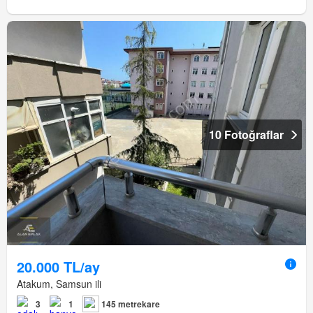
10 Fotoğraflar
20.000 TL/ay
Atakum, Samsun ili
3
1
145 metrekare