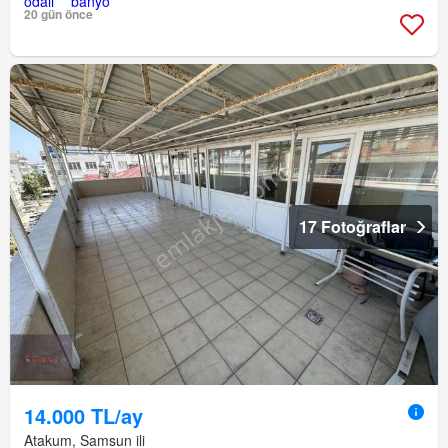
20 gün önce
17 Fotoğraflar
14.000 TL/ay
Atakum, Samsun ili