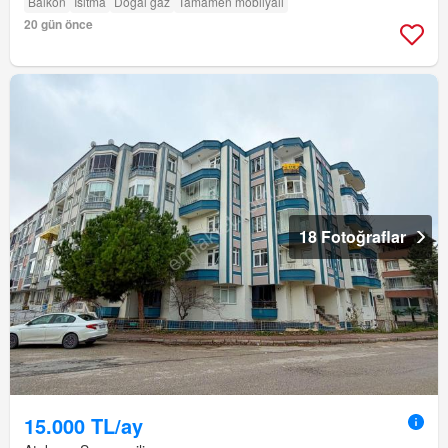
Balkon
Isıtma
Doğal gaz
Tamamen mobilyalı
20 gün önce
18 Fotoğraflar
15.000 TL/ay