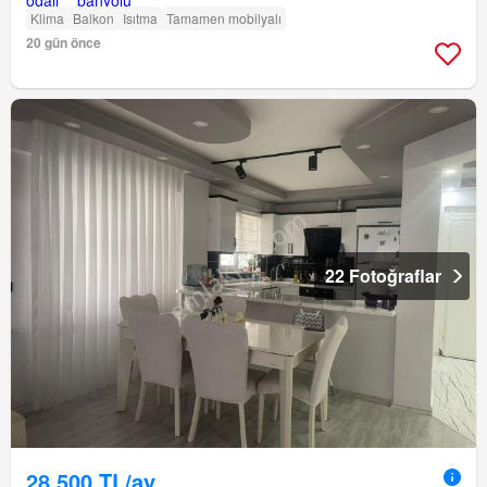
Klima
Balkon
Isıtma
Tamamen mobilyalı
20 gün önce
22 Fotoğraflar
28.500 TL/ay