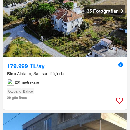
35 Fotoğraflar
179.999 TL/ay
Bina
Atakum, Samsun ili içinde
201 metrekare
Otopark
Bahçe
29 gün önce