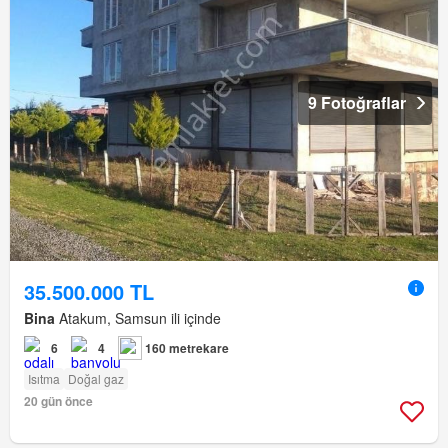
9 Fotoğraflar
35.500.000 TL
Bina
Atakum, Samsun ili içinde
6
4
160 metrekare
Isıtma
Doğal gaz
20 gün önce