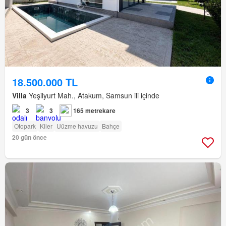
18.500.000 TL
Villa
Yeşilyurt Mah., Atakum, Samsun ili içinde
3
3
165 metrekare
Otopark
Kiler
Uüzme havuzu
Bahçe
20 gün önce