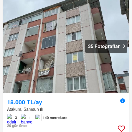
35 Fotoğraflar
18.000 TL/ay
Atakum, Samsun ili
3
1
140 metrekare
20 gün önce