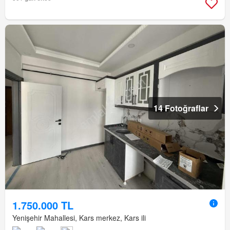
14 Fotoğraflar
1.750.000 TL
Yenişehir Mahallesi, Kars merkez, Kars ili