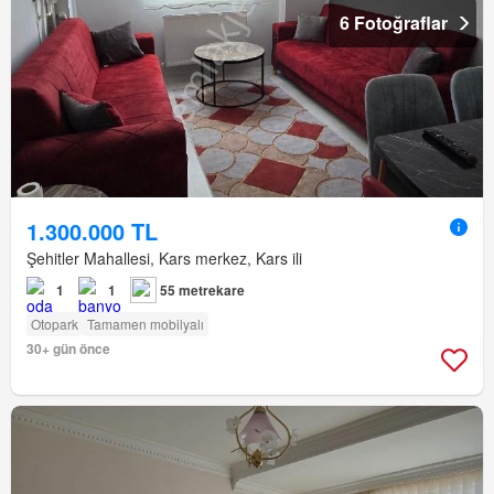
6 Fotoğraflar
1.300.000 TL
Şehitler Mahallesi, Kars merkez, Kars ili
1
1
55 metrekare
Otopark
Tamamen mobilyalı
30+ gün önce