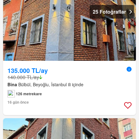
25 Fotoğraflar
135.000 TL/ay
140.000 TL/ay
Bina
Bülbül, Beyoğlu, İstanbul ili içinde
126 metrekare
16 gün önce