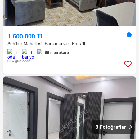
1.600.000 TL
Şehitler Mahallesi, Kars merkez, Kars ili
1
1
55 metrekare
30+ gün önce
8 Fotoğraflar