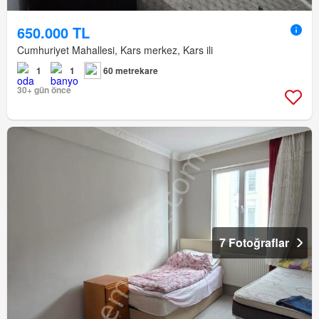
650.000 TL
Cumhuriyet Mahallesi, Kars merkez, Kars ili
1
1
60 metrekare
30+ gün önce
7 Fotoğraflar