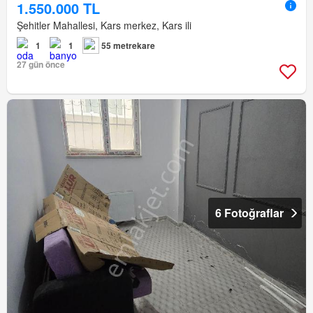
1.550.000 TL
Şehitler Mahallesi, Kars merkez, Kars ili
1
1
55 metrekare
27 gün önce
6 Fotoğraflar