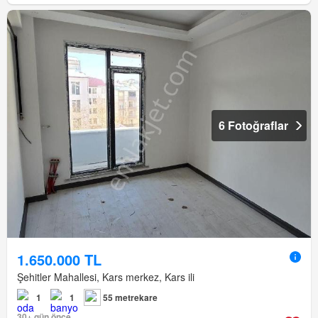
6 Fotoğraflar
1.650.000 TL
Şehitler Mahallesi, Kars merkez, Kars ili
1
1
55 metrekare
30+ gün önce