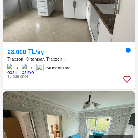
23.000 TL/ay
Trabzon, Ortahisar, Trabzon ili
3
1
150 metrekare
18 gün önce