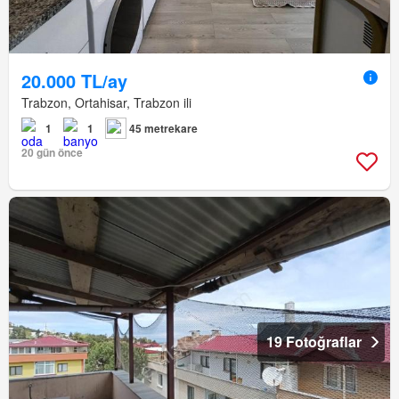
20.000 TL/ay
Trabzon, Ortahisar, Trabzon ili
1
1
45 metrekare
20 gün önce
19 Fotoğraflar