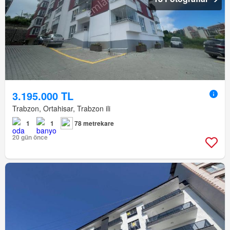
3.195.000 TL
Trabzon, Ortahisar, Trabzon ili
1
1
78 metrekare
20 gün önce