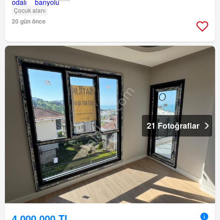
Çocuk alanı
20 gün önce
21 Fotoğraflar
4.000.000 TL