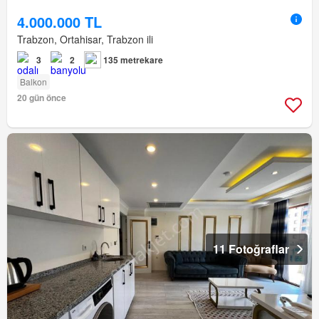
4.000.000 TL
Trabzon, Ortahisar, Trabzon ili
3
2
135 metrekare
Balkon
20 gün önce
11 Fotoğraflar