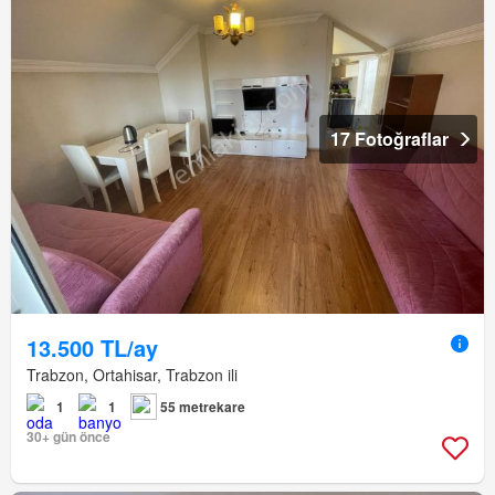
17 Fotoğraflar
13.500 TL/ay
Trabzon, Ortahisar, Trabzon ili
1
1
55 metrekare
30+ gün önce