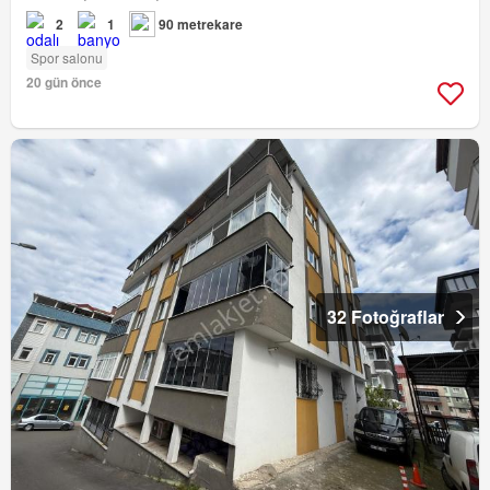
2
1
90 metrekare
Spor salonu
20 gün önce
32 Fotoğraflar