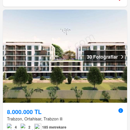
30 Fotoğraflar
8.000.000 TL
Trabzon, Ortahisar, Trabzon ili
4
2
185 metrekare