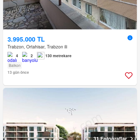
3.995.000 TL
Trabzon, Ortahisar, Trabzon ili
4
2
130 metrekare
Balkon
13 gün önce
31 Fotoğraflar