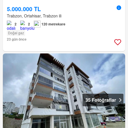
5.000.000 TL
Trabzon, Ortahisar, Trabzon ili
2
2
120 metrekare
Doğal gaz
23 gün önce
35 Fotoğraflar