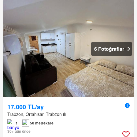
6 Fotoğraflar
17.000 TL/ay
Trabzon, Ortahisar, Trabzon ili
1
50 metrekare
30+ gün önce