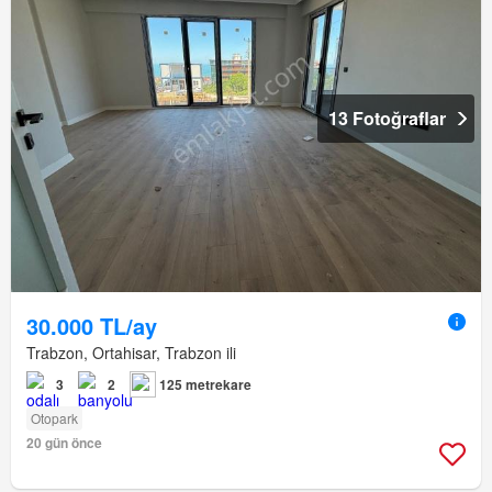
13 Fotoğraflar
30.000 TL/ay
Trabzon, Ortahisar, Trabzon ili
3
2
125 metrekare
Otopark
20 gün önce