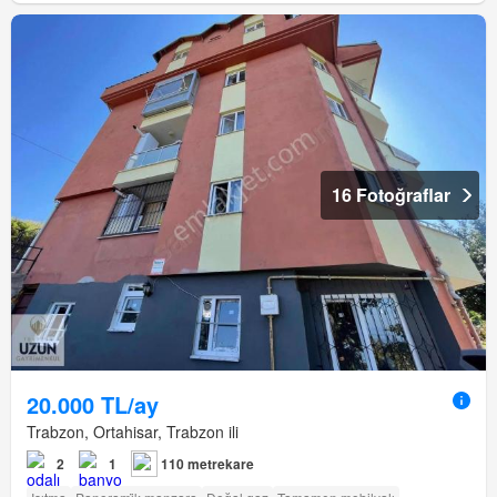
16 Fotoğraflar
20.000 TL/ay
Trabzon, Ortahisar, Trabzon ili
2
1
110 metrekare