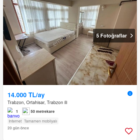
5 Fotoğraflar
14.000 TL/ay
Trabzon, Ortahisar, Trabzon ili
1
50 metrekare
Internet
Tamamen mobilyalı
20 gün önce