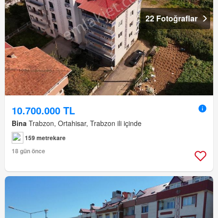
22 Fotoğraflar
10.700.000 TL
Bina
Trabzon, Ortahisar, Trabzon ili içinde
159 metrekare
18 gün önce