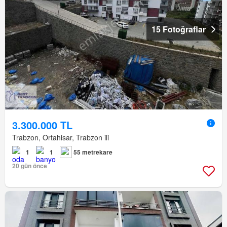
15 Fotoğraflar
3.300.000 TL
Trabzon, Ortahisar, Trabzon ili
1
1
55 metrekare
20 gün önce