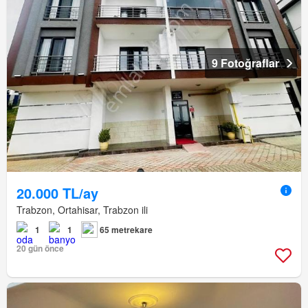
9 Fotoğraflar
20.000 TL/ay
Trabzon, Ortahisar, Trabzon ili
1
1
65 metrekare
20 gün önce