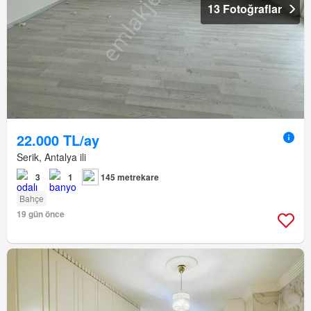
13 Fotoğraflar
22.000 TL/ay
Serik, Antalya ili
3
1
145 metrekare
Bahçe
19 gün önce