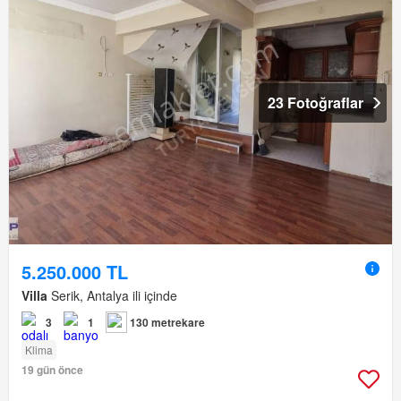
23 Fotoğraflar
5.250.000 TL
Villa
Serik, Antalya ili içinde
3
1
130 metrekare
Klima
19 gün önce