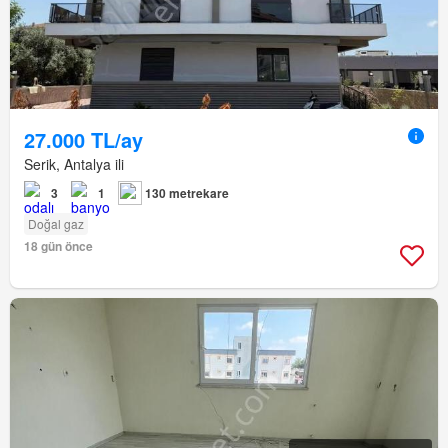
27.000 TL/ay
Serik, Antalya ili
3
1
130 metrekare
Doğal gaz
18 gün önce