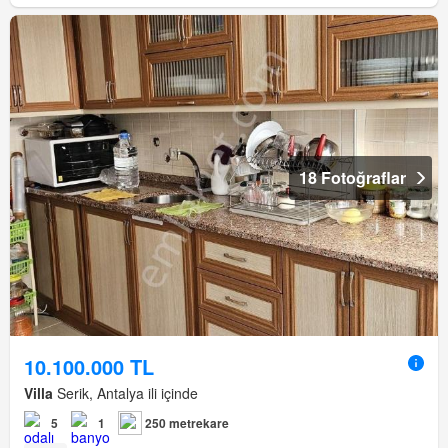
18 Fotoğraflar
10.100.000 TL
Villa
Serik, Antalya ili içinde
5
1
250 metrekare