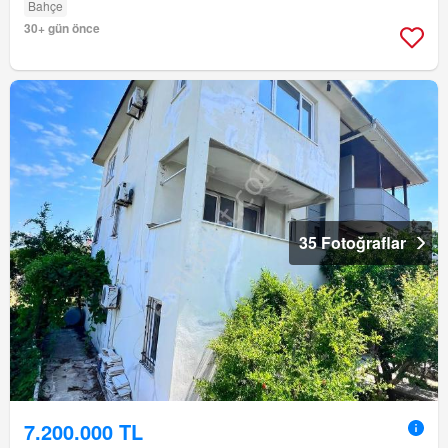
Bahçe
30+ gün önce
35 Fotoğraflar
7.200.000 TL