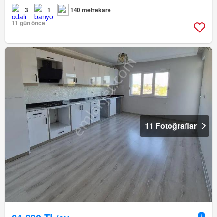
3
1
140 metrekare
11 gün önce
11 Fotoğraflar