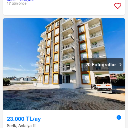
17 gün önce
20 Fotoğraflar
23.000 TL/ay
Serik, Antalya ili