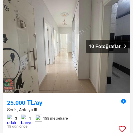
10 Fotoğraflar
25.000 TL/ay
Serik, Antalya ili
3
1
155 metrekare
15 gün önce