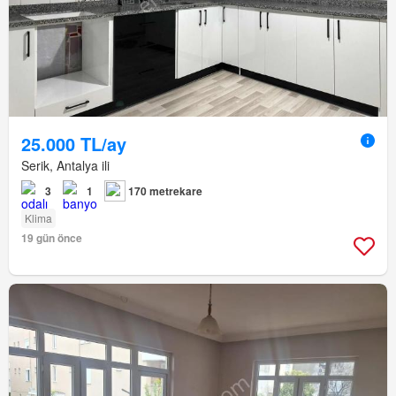
25.000 TL/ay
Serik, Antalya ili
3
1
170 metrekare
Klima
19 gün önce