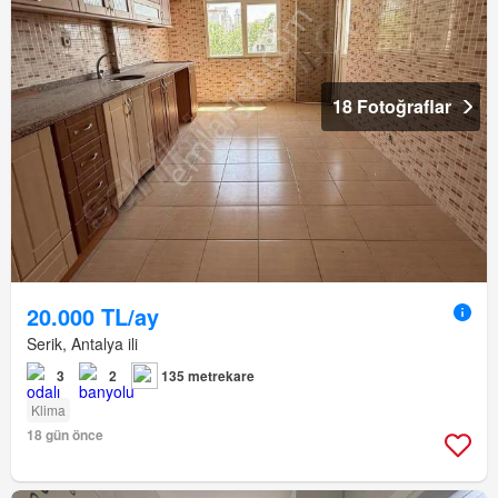
18 Fotoğraflar
20.000 TL/ay
Serik, Antalya ili
3
2
135 metrekare
Klima
18 gün önce