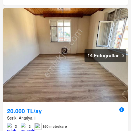
14 Fotoğraflar
20.000 TL/ay
Serik, Antalya ili
3
2
150 metrekare