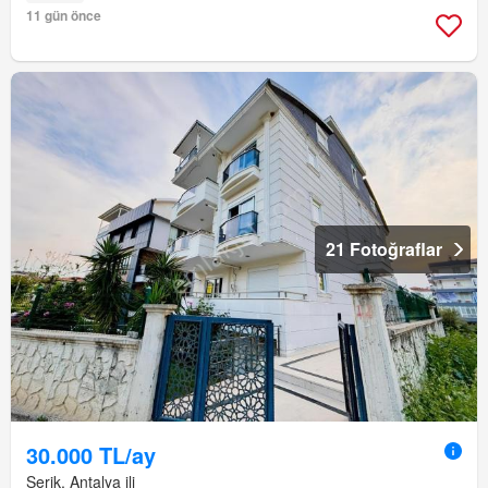
11 gün önce
21 Fotoğraflar
30.000 TL/ay
Serik, Antalya ili