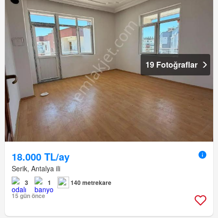
19 Fotoğraflar
18.000 TL/ay
Serik, Antalya ili
3
1
140 metrekare
15 gün önce