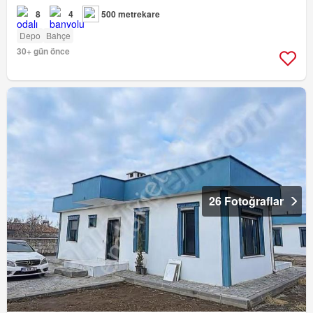
8
4
500 metrekare
Depo
Bahçe
30+ gün önce
26 Fotoğraflar