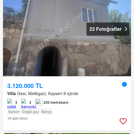
23 Fotoğraflar
3.120.000 TL
Villa
Gesi, Melikgazi, Kayseri ili içinde
3
2
250 metrekare
Balkon
Doğal gaz
Bahçe
18 gün önce