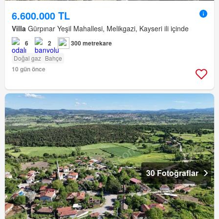
6.600.000 TL
Villa
Gürpınar Yeşil Mahallesi, Melikgazi, Kayseri ili içinde
6
2
300 metrekare
Doğal gaz
Bahçe
10 gün önce
30 Fotoğraflar