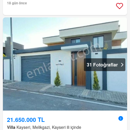
18 gün önce
31 Fotoğraflar
21.650.000 TL
Villa
Kayseri, Melikgazi, Kayseri ili içinde