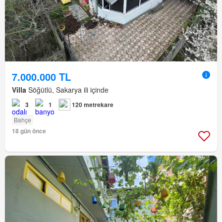
7.000.000 TL
Villa
Söğütlü, Sakarya ili içinde
3
1
120 metrekare
Bahçe
18 gün önce