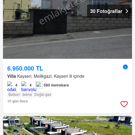
30 Fotoğraflar
6.950.000 TL
Villa
Kayseri, Melikgazi, Kayseri ili içinde
4
4
580 metrekare
Balkon
Isıtma
Doğal gaz
10 gün önce