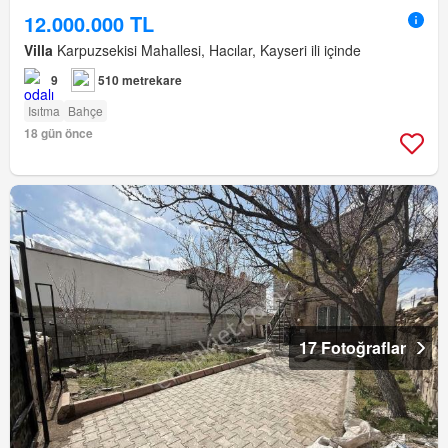
12.000.000 TL
Villa
Karpuzsekisi Mahallesi, Hacılar, Kayseri ili içinde
9
510 metrekare
Isıtma
Bahçe
18 gün önce
17 Fotoğraflar