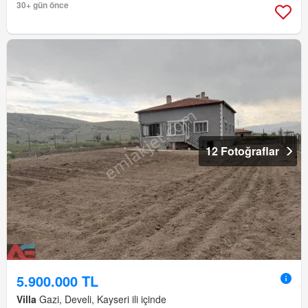
30+ gün önce
12 Fotoğraflar
5.900.000 TL
Villa
Gazi, Develi, Kayseri ili içinde