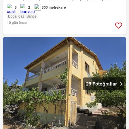
6
2
300 metrekare
Doğal gaz
Bahçe
10 gün önce
29 Fotoğraflar