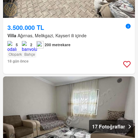
3.500.000 TL
Villa
Ağırnas, Melikgazi, Kayseri ili içinde
5
2
200 metrekare
Otopark
Bahçe
18 gün önce
17 Fotoğraflar