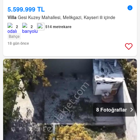
5.599.999 TL
Villa
Gesi Kuzey Mahallesi, Melikgazi, Kayseri ili içinde
2
2
514 metrekare
Bahçe
18 gün önce
8 Fotoğraflar